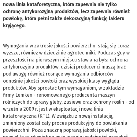
nowa linia kataforetyczna, która zapewnia nie tylko
ochronę antykorozyjną produktów, lecz zapewnia również
powłokę, która pełni także dekoracyjną funkcję lakieru
kryjącego.
Wymagania w zakresie jakości powierzchni stają się coraz
wyższe, również w dziedzinie agrotechniki. Podczas gdy w
przeszłości na pierwszym miejscu stawiana była ochrona
antykorozyjna produktów, dzisiaj producenci muszą brać
pod uwagę również rosnące wymagania odbiorców
odnośnie jakości powłoki oraz wysokiej klasy wyglądu
produktów. Aby sprostać tym wymaganiom, w zakładzie
firmy Lemken - renomowanego producenta maszyn
rolniczych do uprawy gleby, zasiewu oraz ochrony roślin - od
września 2009 r. jest w eksploatacji nowa linia
kataforetyczna (KTL). W związku z nową instalacją,
zmieniony został cały proces produkcyjny do powlekania
powierzchni. Poza znaczną poprawą jakości powłoki,