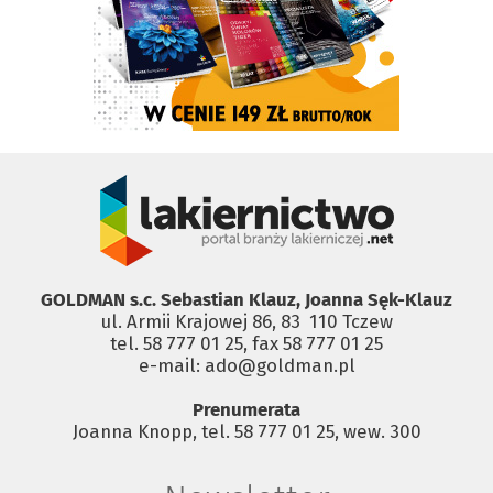
GOLDMAN s.c. Sebastian Klauz, Joanna Sęk-Klauz
ul. Armii Krajowej 86, 83 ­ 110 Tczew
tel. 58 777 01 25, fax 58 777 01 25
e-mail: ado@goldman.pl
Prenumerata
Joanna Knopp, tel. 58 777 01 25, wew. 300