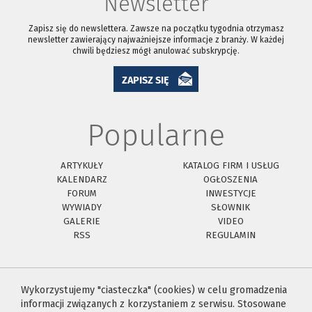
Newsletter
Zapisz się do newslettera. Zawsze na początku tygodnia otrzymasz
newsletter zawierający najważniejsze informacje z branży. W każdej
chwili będziesz mógł anulować subskrypcję.
ZAPISZ SIĘ
Popularne
ARTYKUŁY
KATALOG FIRM I USŁUG
KALENDARZ
OGŁOSZENIA
FORUM
INWESTYCJE
WYWIADY
SŁOWNIK
GALERIE
VIDEO
RSS
REGULAMIN
Wykorzystujemy "ciasteczka" (cookies) w celu gromadzenia
informacji związanych z korzystaniem z serwisu. Stosowane