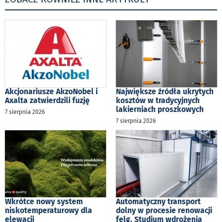
Akcjonariusze AkzoNobel i
Największe źródła ukrytych
Axalta zatwierdzili fuzję
kosztów w tradycyjnych
lakierniach proszkowych
7 sierpnia 2026
7 sierpnia 2026
Wkrótce nowy system
Automatyczny transport
niskotemperaturowy dla
dolny w procesie renowacji
elewacji
felg. Studium wdrożenia