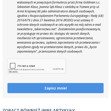
wskazanych w powyższym formularzu przez firmę Goldman s.c.
Sebastian Klauz, Joanna Sęk-Klauz z siedzibą w Tczewie przy ul.
Armii Krajowej 86 jako administratora danych osobowych,
zgodnie z Rozporządzeniem Parlamentu Europejskiego i Rady (UE)
2016/679 z dnia 27 kwietnia 2016 (RODO) oraz ustawą O
ochronie danych osobowych w celu wysyłki na mój adres e-mail
newslettera „lakiernictwo.net".
Zostałem/am poinformowany/a,
że przysługuje mi prawo do: dostępu do swoich danych,
możliwości ich sprostowania, ograniczenia przetwarzania,
wniesienia sprzeciwu, żądania zaprzestania ich przetwarzania i
wycofania zgody na przetwarzanie danych, prawo do „bycia
zapomnianym", przenoszenia danych osobowych.
Zapisz mnie!
ZOBACZ RÓWNIEŻ INNE ARTYKUŁY