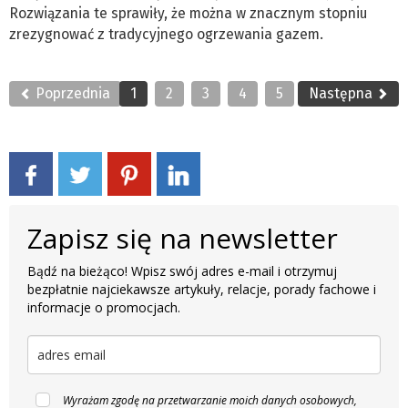
Rozwiązania te sprawiły, że można w znacznym stopniu
zrezygnować z tradycyjnego ogrzewania gazem.
Poprzednia
1
2
3
4
5
Następna
Zapisz się na newsletter
Bądź na bieżąco! Wpisz swój adres e-mail i otrzymuj
bezpłatnie najciekawsze artykuły, relacje, porady fachowe i
informacje o promocjach.
Wyrażam zgodę na przetwarzanie moich danych osobowych,