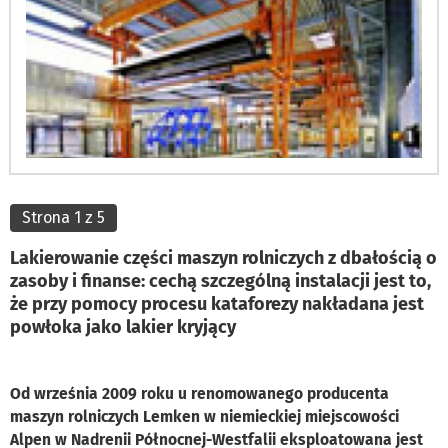
Strona 1 z 5
Lakierowanie części maszyn rolniczych z dbałością o
zasoby i finanse: cechą szczególną instalacji jest to,
że przy pomocy procesu kataforezy nakładana jest
powłoka jako lakier kryjący
Od września 2009 roku u renomowanego producenta
maszyn rolniczych Lemken w niemieckiej miejscowości
Alpen w Nadrenii Północnej-Westfalii eksploatowana jest