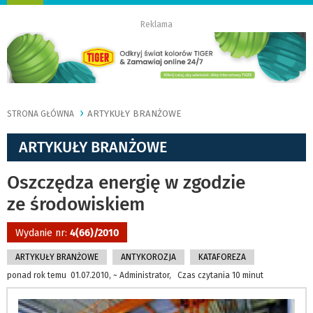
nawigację
Reklama
ARTYKUŁY BRANŻOWE
STRONA GŁÓWNA
ARTYKUŁY BRANŻOWE
Oszczędza energię w zgodzie
ze środowiskiem
Wydanie nr:
4(66)/2010
ARTYKUŁY BRANŻOWE
ANTYKOROZJA
KATAFOREZA
ponad rok temu 01.07.2010, ~ Administrator, Czas czytania 10 minut