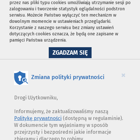
przez nas pliki typu cookies umożliwiają utrzymanie sesji po
zalogowaniu i tworzenie statystyk oglądalności podstron
serwisu. Możecie Państwo wyłączyć ten mechanizm w
dowolnym momencie w ustawieniach przeglądarki.
Korzystanie z naszego serwisu bez zmiany ustawień
dotyczących cookies oznacza, że będą one zapisane w
pamięci Państwa urządzenia.
NA
ZGADZAM SIĘ
WYKORZYSTANIE
PLIKÓW
COOKIES
×
Zmiana polityki prywatności
Drogi Użytkowniku,
Informujemy, że zaktualizowaliśmy naszą
Politykę prywatności
(dostępną w regulaminie).
W dokumencie tym wyjaśniamy w sposób
przejrzysty i bezpośredni jakie informacje
zbieramy i dlaczego to robimy.