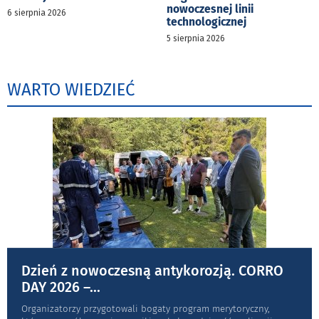
nowoczesnej linii
6 sierpnia 2026
technologicznej
5 sierpnia 2026
WARTO WIEDZIEĆ
Dzień z nowoczesną antykorozją. CORRO
DAY 2026 –
...
Organizatorzy przygotowali bogaty program merytoryczny,