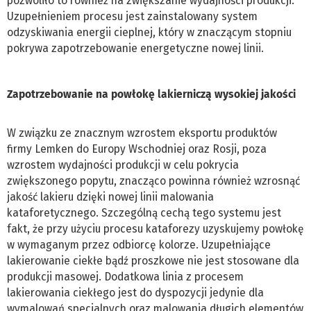
pozwoliło to również na zwiększanie wydajności produkcji.
Uzupełnieniem procesu jest zainstalowany system
odzyskiwania energii cieplnej, który w znaczącym stopniu
pokrywa zapotrzebowanie energetyczne nowej linii.
Zapotrzebowanie na powłokę lakierniczą wysokiej jakości
W związku ze znacznym wzrostem eksportu produktów
firmy Lemken do Europy Wschodniej oraz Rosji, poza
wzrostem wydajności produkcji w celu pokrycia
zwiększonego popytu, znacząco powinna również wzrosnąć
jakość lakieru dzięki nowej linii malowania
kataforetycznego. Szczególną cechą tego systemu jest
fakt, że przy użyciu procesu kataforezy uzyskujemy powłokę
w wymaganym przez odbiorcę kolorze. Uzupełniające
lakierowanie ciekłe bądź proszkowe nie jest stosowane dla
produkcji masowej. Dodatkowa linia z procesem
lakierowania ciekłego jest do dyspozycji jedynie dla
wymalowań specjalnych oraz malowania długich elementów