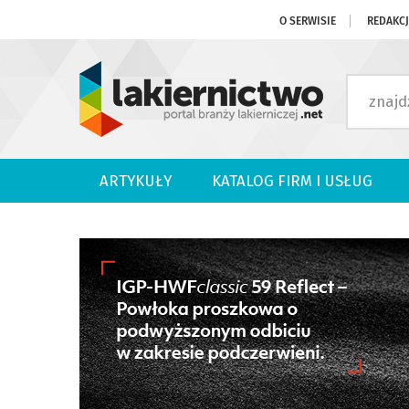
O SERWISIE
REDAKC
ARTYKUŁY
KATALOG FIRM I USŁUG