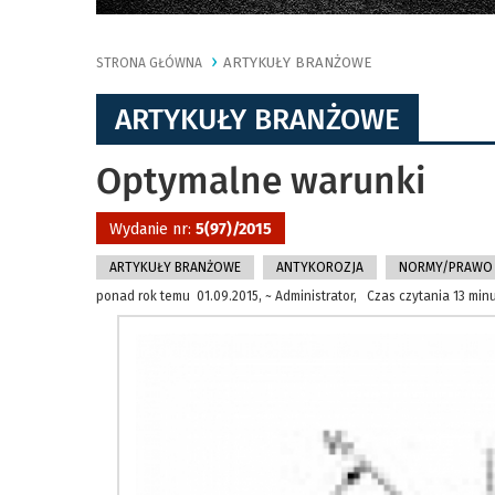
ARTYKUŁY BRANŻOWE
STRONA GŁÓWNA
ARTYKUŁY BRANŻOWE
Optymalne warunki
Wydanie nr:
5(97)/2015
ARTYKUŁY BRANŻOWE
ANTYKOROZJA
NORMY/PRAWO
ponad rok temu 01.09.2015, ~ Administrator, Czas czytania 13 min