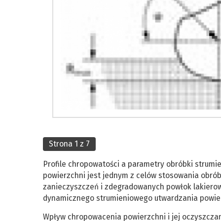
Strona 1 z 7
Profile chropowatości a parametry obróbki strumi
powierzchni jest jednym z celów stosowania obrób
zanieczyszczeń i zdegradowanych powłok lakierowy
dynamicznego strumieniowego utwardzania powie
Wpływ chropowacenia powierzchni i jej oczyszcza