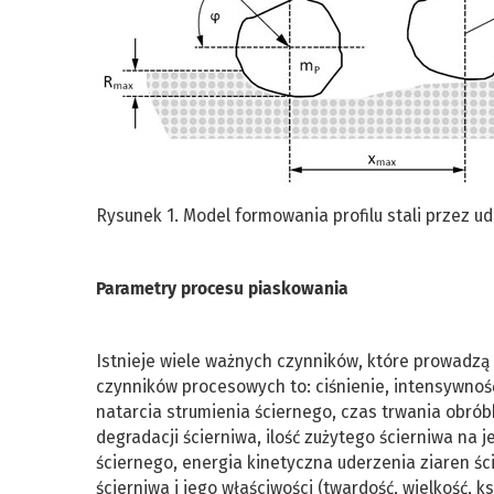
Rysunek 1. Model formowania profilu stali przez ud
Parametry procesu piaskowania
Istnieje wiele ważnych czynników, które prowadzą 
czynników procesowych to: ciśnienie, intensywność
natarcia strumienia ściernego, czas trwania obróbki
degradacji ścierniwa, ilość zużytego ścierniwa na 
ściernego, energia kinetyczna uderzenia ziaren ści
ścierniwa i jego właściwości (twardość, wielkość, k