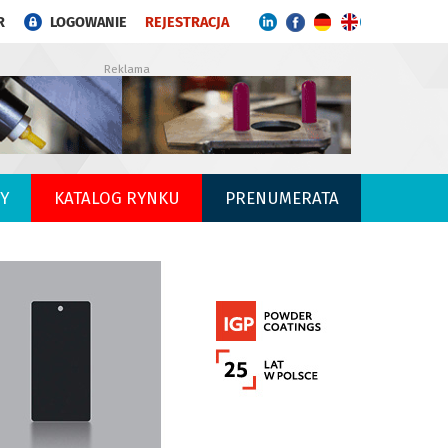
R
LOGOWANIE
REJESTRACJA
Reklama
Y
KATALOG RYNKU
PRENUMERATA