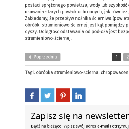
postaci sprężonego powietrza, wody lub szybkość 
usuwania starych powłok ochronnych, jak równie
Zakładamy, że przepływ nośnika ścierniwa (powietrza
obróbki strumieniowo-ściernej jest kąt pomiędzy 
dyszy. Odległość odstawania od podłoża jest bezp
strumieniowo-ściernej.
Poprzednia
1
Tagi:
obróbka strumieniowo-ścierna
,
chropowaceni
Zapisz się na newslette
Bądź na bieżąco! Wpisz swój adres e-mail i otrzymuj