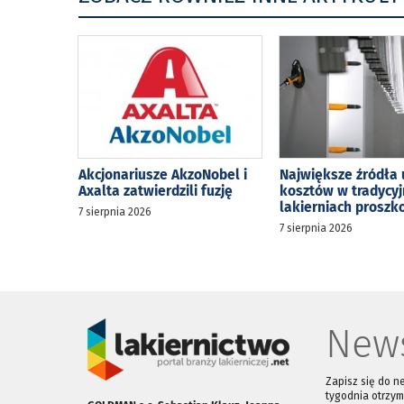
Akcjonariusze AkzoNobel i
Największe źródła 
Axalta zatwierdzili fuzję
kosztów w tradycy
lakierniach prosz
7 sierpnia 2026
7 sierpnia 2026
News
Zapisz się do n
tygodnia otrzym