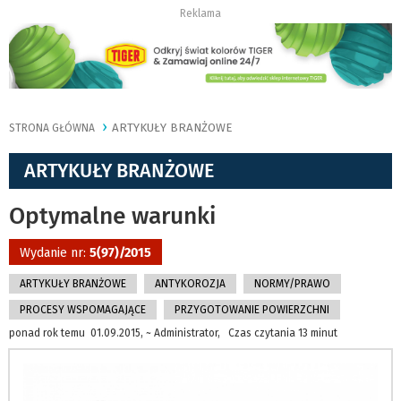
Reklama
ARTYKUŁY BRANŻOWE
STRONA GŁÓWNA
ARTYKUŁY BRANŻOWE
Optymalne warunki
Wydanie nr:
5(97)/2015
ARTYKUŁY BRANŻOWE
ANTYKOROZJA
NORMY/PRAWO
PROCESY WSPOMAGAJĄCE
PRZYGOTOWANIE POWIERZCHNI
ponad rok temu 01.09.2015, ~ Administrator, Czas czytania 13 minut