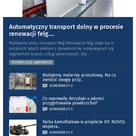
Automatyczny transport dolny w procesie
renowacji felg.
...
Wyzwania rynku renowacji felg Renowacja felg stała się w
ostatnich latach jednym z dynamiczniej rozwijających się
segmentów branży usług lakierniczych. Dla
...
TECHNOLOGIE LAKIERNICZE
Budujemy malarnię proszkową. Na co
zwrócić uwagę przy
...
KOMENTARZY: 0
Co naprawdę decyduje o jakości
przygotowania powierzchni?
KOMENTARZY: 0
Farba kamuflażowa w projekcie K9. NOVOL
wspiera
...
KOMENTARZY: 0