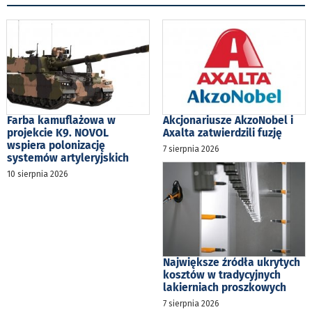
Farba kamuflażowa w
Akcjonariusze AkzoNobel i
projekcie K9. NOVOL
Axalta zatwierdzili fuzję
wspiera polonizację
7 sierpnia 2026
systemów artyleryjskich
10 sierpnia 2026
Największe źródła ukrytych
kosztów w tradycyjnych
lakierniach proszkowych
7 sierpnia 2026