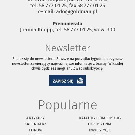
tel. 58 777 01 25, fax 58 777 01 25
e-mail: ado@goldman.pl
Prenumerata
Joanna Knopp, tel. 58 777 01 25, wew. 300
Newsletter
Zapisz się do newslettera. Zawsze na początku tygodnia otrzymasz
newsletter zawierający najważniejsze informacje z branży. W każdej
chwili będziesz mógł anulować subskrypcję.
ZAPISZ SIĘ
Popularne
ARTYKUŁY
KATALOG FIRM I USŁUG
KALENDARZ
OGŁOSZENIA
FORUM
INWESTYCJE