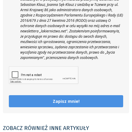
Sebastian Klauz, Joanna Sęk-Klauz z siedzibą w Tczewie przy ul.
Armii Krajowej 86 jako administratora danych osobowych,
zgodnie z Rozporządzeniem Parlamentu Europejskiego i Rady (UE)
2016/679 z dnia 27 kwietnia 2016 (RODO) oraz ustawą O
ochronie danych osobowych w celu wysyłki na mój adres e-mail
newslettera „lakiernictwo.net".
Zostałem/am poinformowany/a,
że przysługuje mi prawo do: dostępu do swoich danych,
możliwości ich sprostowania, ograniczenia przetwarzania,
wniesienia sprzeciwu, żądania zaprzestania ich przetwarzania i
wycofania zgody na przetwarzanie danych, prawo do „bycia
zapomnianym", przenoszenia danych osobowych.
Zapisz mnie!
ZOBACZ RÓWNIEŻ INNE ARTYKUŁY