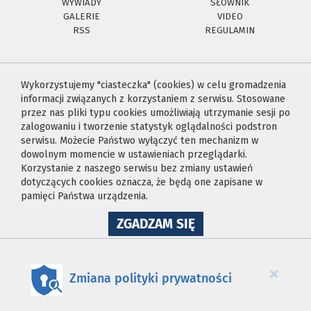
WYWIADY
SŁOWNIK
GALERIE
VIDEO
RSS
REGULAMIN
Wykorzystujemy "ciasteczka" (cookies) w celu gromadzenia
informacji związanych z korzystaniem z serwisu. Stosowane
przez nas pliki typu cookies umożliwiają utrzymanie sesji po
zalogowaniu i tworzenie statystyk oglądalności podstron
serwisu. Możecie Państwo wyłączyć ten mechanizm w
dowolnym momencie w ustawieniach przeglądarki.
Korzystanie z naszego serwisu bez zmiany ustawień
dotyczących cookies oznacza, że będą one zapisane w
pamięci Państwa urządzenia.
NA
ZGADZAM SIĘ
WYKORZYSTANIE
PLIKÓW
COOKIES
×
Zmiana polityki prywatności