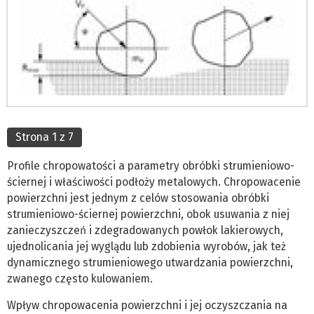
Strona 1 z 7
Profile chropowatości a parametry obróbki strumieniowo-
ściernej i właściwości podłoży metalowych. Chropowacenie
powierzchni jest jednym z celów stosowania obróbki
strumieniowo-ściernej powierzchni, obok usuwania z niej
zanieczyszczeń i zdegradowanych powłok lakierowych,
ujednolicania jej wyglądu lub zdobienia wyrobów, jak też
dynamicznego strumieniowego utwardzania powierzchni,
zwanego często kulowaniem.
Wpływ chropowacenia powierzchni i jej oczyszczania na