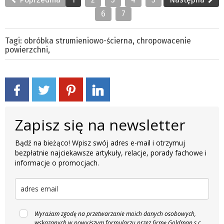
6
7
Tagi:
obróbka strumieniowo-ścierna
,
chropowacenie
powierzchni
,
Zapisz się na newsletter
Bądź na bieżąco! Wpisz swój adres e-mail i otrzymuj
bezpłatnie najciekawsze artykuły, relacje, porady fachowe i
informacje o promocjach.
Wyrażam zgodę na przetwarzanie moich danych osobowych,
wskazanych w powyższym formularzu przez firmę Goldman s.c.