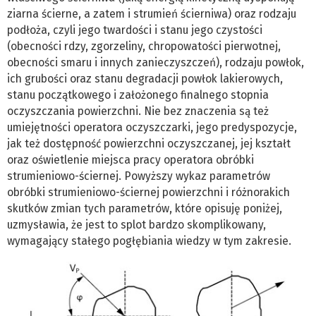
ziarna ścierne, a zatem i strumień ścierniwa) oraz rodzaju
podłoża, czyli jego twardości i stanu jego czystości
(obecności rdzy, zgorzeliny, chropowatości pierwotnej,
obecności smaru i innych zanieczyszczeń), rodzaju powłok,
ich grubości oraz stanu degradacji powłok lakierowych,
stanu początkowego i założonego finalnego stopnia
oczyszczania powierzchni. Nie bez znaczenia są też
umiejętności operatora oczyszczarki, jego predyspozycje,
jak też dostępność powierzchni oczyszczanej, jej kształt
oraz oświetlenie miejsca pracy operatora obróbki
strumieniowo-ściernej. Powyższy wykaz parametrów
obróbki strumieniowo-ściernej powierzchni i różnorakich
skutków zmian tych parametrów, które opisuję poniżej,
uzmysławia, że jest to splot bardzo skomplikowany,
wymagający stałego pogłębiania wiedzy w tym zakresie.