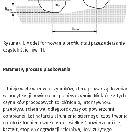
Rysunek 1. Model formowania profilu stali przez uderzanie
cząstek ścierniw [1].
Parametry procesu piaskowania
Istnieje wiele ważnych czynników, które prowadzą do zmian
w modyfikacji powierzchni po piaskowaniu. Niektóre z tych
czynników procesowych to: ciśnienie, intensywność
przepływu ścierniwa, odległość dyszy od powierzchni
obrabianej, kąt natarcia strumienia ściernego, czas trwania
obróbki strumieniowo-ściernej, wielkość powierzchni i jej
kształt, stopień degradacji ścierniwa, ilość zużytego