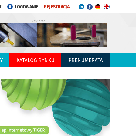
R
LOGOWANIE
REJESTRACJA
Reklama
Y
KATALOG RYNKU
PRENUMERATA