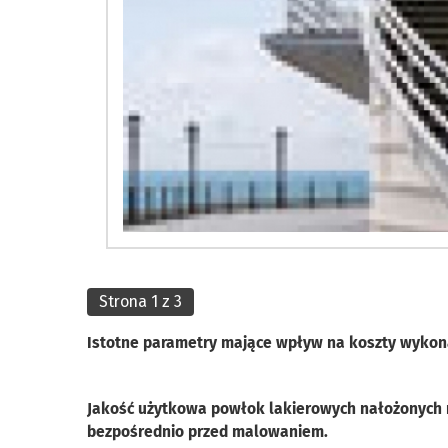
Strona 1 z 3
Istotne parametry mające wpływ na koszty wykona
Jakość użytkowa powłok lakierowych nałożonych na
bezpośrednio przed malowaniem.