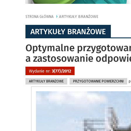
ARTYKUŁY BRANŻOWE
STRONA GŁÓWNA
ARTYKUŁY BRANŻOWE
Optymalne przygotowan
a zastosowanie odpowie
Wydanie nr:
3(77)/2012
ARTYKUŁY BRANŻOWE
PRZYGOTOWANIE POWIERZCHNI
p