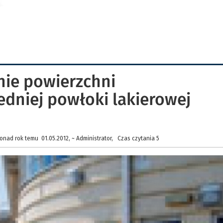
ie powierzchni
dniej powłoki lakierowej
onad rok temu 01.05.2012, ~ Administrator, Czas czytania 5