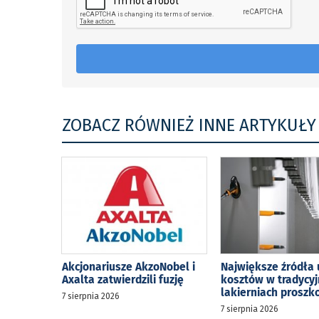
ZOBACZ RÓWNIEŻ INNE ARTYKUŁY
Akcjonariusze AkzoNobel i
Największe źródła 
Axalta zatwierdzili fuzję
kosztów w tradycy
lakierniach prosz
7 sierpnia 2026
7 sierpnia 2026