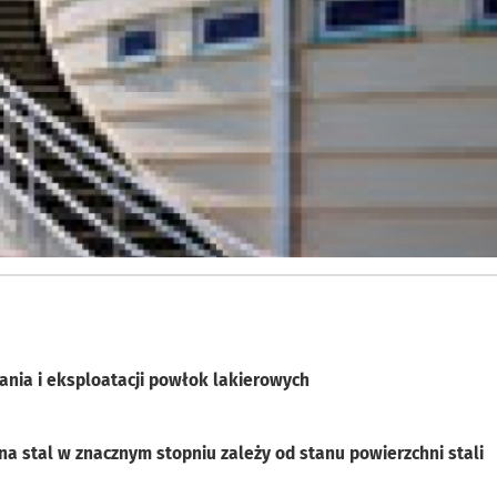
nia i eksploatacji powłok lakierowych
 stal w znacznym stopniu zależy od stanu powierzchni stali