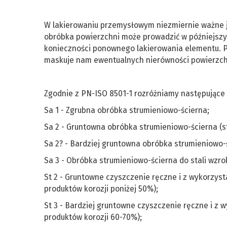
W lakierowaniu przemysłowym niezmiernie ważne 
obróbka powierzchni może prowadzić w późniejsz
konieczności ponownego lakierowania elementu. P
maskuje nam ewentualnych nierówności powierzch
Zgodnie z PN-ISO 8501-1 rozróżniamy następujące
Sa 1 - Zgrubna obróbka strumieniowo-ścierna;
Sa 2 - Gruntowna obróbka strumieniowo-ścierna (s
Sa 2? - Bardziej gruntowna obróbka strumieniowo-ś
Sa 3 - Obróbka strumieniowo-ścierna do stali wzro
St 2 - Gruntowne czyszczenie ręczne i z wykorzy
produktów korozji poniżej 50%);
St 3 - Bardziej gruntowne czyszczenie ręczne i 
produktów korozji 60-70%);