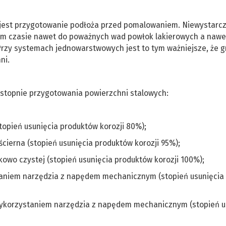
jest przygotowanie podłoża przed pomalowaniem. Niewystarc
ym czasie nawet do poważnych wad powłok lakierowych a nawe
rzy systemach jednowarstwowych jest to tym ważniejsze, że g
ni.
 stopnie przygotowania powierzchni stalowych:
topień usunięcia produktów korozji 80%);
cierna (stopień usunięcia produktów korozji 95%);
kowo czystej (stopień usunięcia produktów korozji 100%);
staniem narzędzia z napędem mechanicznym (stopień usunięcia
z wykorzystaniem narzędzia z napędem mechanicznym (stopień u