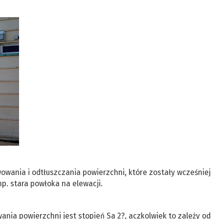
wania i odtłuszczania powierzchni, które zostały wcześniej
p. stara powłoka na elewacji.
ia powierzchni jest stopień Sa 2?, aczkolwiek to zależy od