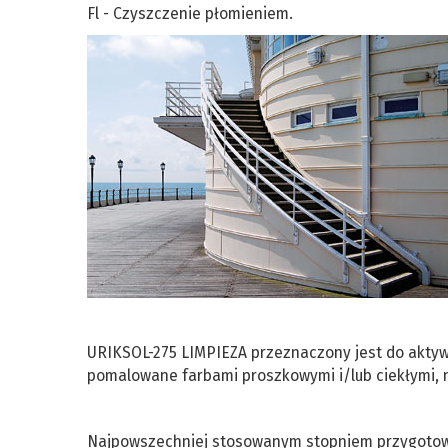
Fl - Czyszczenie płomieniem.
URIKSOL-275 LIMPIEZA przeznaczony jest do aktywo
pomalowane farbami proszkowymi i/lub ciekłymi, n
Najpowszechniej stosowanym stopniem przygotowan