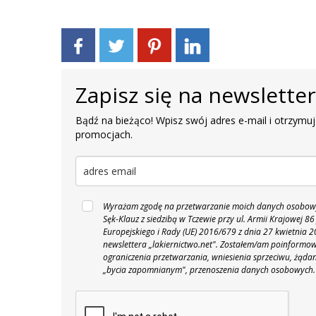
Zapisz się na newslette
Bądź na bieżąco! Wpisz swój adres e-mail i otrzymuj
promocjach.
Wyrażam zgodę na przetwarzanie moich danych osobowyc
Sęk-Klauz z siedzibą w Tczewie przy ul. Armii Krajowej
Europejskiego i Rady (UE) 2016/679 z dnia 27 kwietnia
newslettera „lakiernictwo.net".
Zostałem/am poinformowan
ograniczenia przetwarzania, wniesienia sprzeciwu, żąda
„bycia zapomnianym", przenoszenia danych osobowych.