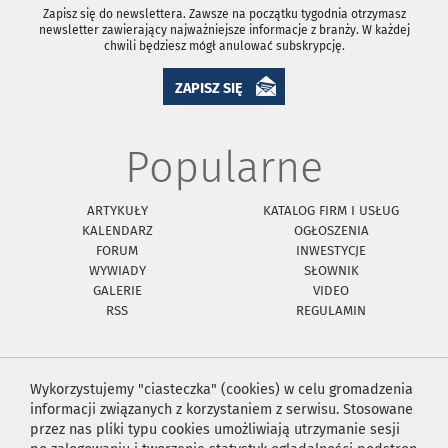
Zapisz się do newslettera. Zawsze na początku tygodnia otrzymasz
newsletter zawierający najważniejsze informacje z branży. W każdej
chwili będziesz mógł anulować subskrypcję.
ZAPISZ SIĘ
Popularne
ARTYKUŁY
KATALOG FIRM I USŁUG
KALENDARZ
OGŁOSZENIA
FORUM
INWESTYCJE
WYWIADY
SŁOWNIK
GALERIE
VIDEO
RSS
REGULAMIN
Wykorzystujemy "ciasteczka" (cookies) w celu gromadzenia
informacji związanych z korzystaniem z serwisu. Stosowane
przez nas pliki typu cookies umożliwiają utrzymanie sesji