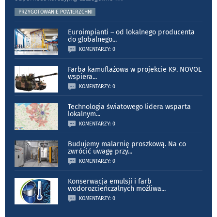
PRZYGOTOWANIE POWIERZCHNI
Euroimpianti – od lokalnego producenta
do globalnego
...
KOMENTARZY: 0
Farba kamuflażowa w projekcie K9. NOVOL
wspiera
...
KOMENTARZY: 0
Technologia światowego lidera wsparta
lokalnym
...
KOMENTARZY: 0
Budujemy malarnię proszkową. Na co
zwrócić uwagę przy
...
KOMENTARZY: 0
Konserwacja emulsji i farb
wodorozcieńczalnych możliwa
...
KOMENTARZY: 0