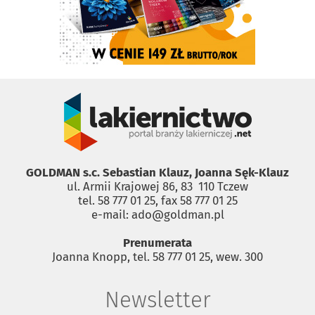
GOLDMAN s.c. Sebastian Klauz, Joanna Sęk-Klauz
ul. Armii Krajowej 86, 83 ­ 110 Tczew
tel. 58 777 01 25, fax 58 777 01 25
e-mail: ado@goldman.pl
Prenumerata
Joanna Knopp, tel. 58 777 01 25, wew. 300
Newsletter