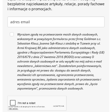
bezpłatnie najciekawsze artykuły, relacje, porady fachowe
i informacje o promocjach.
Wyrażam zgodę na przetwarzanie moich danych osobowych,
wskazanych w powyższym formularzu przez firmę Goldman s.c.
Sebastian Klauz, Joanna Sęk-Klauz z siedzibą w Tczewie przy ul.
Armii Krajowej 86 jako administratora danych osobowych,
zgodnie z Rozporządzeniem Parlamentu Europejskiego i Rady (UE)
2016/679 z dnia 27 kwietnia 2016 (RODO) oraz ustawą O
ochronie danych osobowych w celu wysyłki na mój adres e-mail
newslettera „lakiernictwo.net".
Zostałem/am poinformowany/a,
że przysługuje mi prawo do: dostępu do swoich danych,
możliwości ich sprostowania, ograniczenia przetwarzania,
wniesienia sprzeciwu, żądania zaprzestania ich przetwarzania i
wycofania zgody na przetwarzanie danych, prawo do „bycia
zapomnianym", przenoszenia danych osobowych.