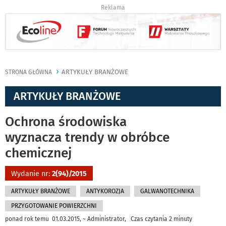
Reklama
ARTYKUŁY BRANŻOWE
STRONA GŁÓWNA
ARTYKUŁY BRANŻOWE
Ochrona środowiska
wyznacza trendy w obróbce
chemicznej
Wydanie nr:
2(94)/2015
ARTYKUŁY BRANŻOWE
ANTYKOROZJA
GALWANOTECHNIKA
PRZYGOTOWANIE POWIERZCHNI
ponad rok temu 01.03.2015, ~ Administrator, Czas czytania 2 minuty