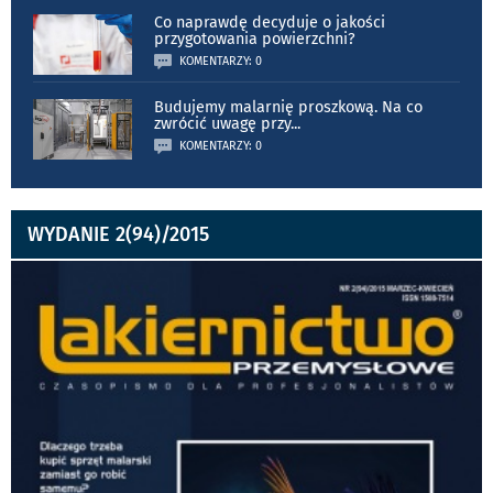
Co naprawdę decyduje o jakości
przygotowania powierzchni?
KOMENTARZY: 0
Budujemy malarnię proszkową. Na co
zwrócić uwagę przy
...
KOMENTARZY: 0
WYDANIE 2(94)/2015