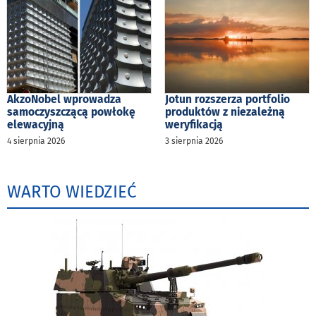
AkzoNobel wprowadza
Jotun rozszerza portfolio
samoczyszczącą powłokę
produktów z niezależną
elewacyjną
weryfikacją
4 sierpnia 2026
3 sierpnia 2026
WARTO WIEDZIEĆ