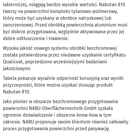
lakierniczej, osiągają bardzo wysokie wartości. Nabutan 810
tworzy na powierzchni kompleks tytanowo-polimerowy,
który może być uzyskany w obróbce natryskowej lub
zanurzeniowej. Przed obróbką powierzchnia aluminium musi
być dobrze przygotowana, względnie aktywowana przez jej
dobre odtłuszczenie i trawienie.
Wysoka jakość nowego systemu obróbki bezchromowej
została potwierdzona przez niedawne uzyskanie certyfikatu
Qualicoat, poprzedzone wcześniejszymi badaniami
jakościowymi.
Tabela pokazuje wyraźnie odporność korozyjną oraz wyniki
przyczepności, które można uzyskać stosując produkt
Nabutan 810.
Jako pionier w obszarze bezchromowego przygotowania
powierzchni NABU-Oberflächentechnik GmbH zyskała
ogromne doświadczenie i obszerne know-how w tym
zakresie. NABU proponuje swoim klientom również całkowity
proces przygotowania powierzchni przed pasywację.