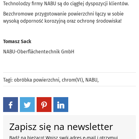
Technolodzy firmy NABU są do ciągłej dyspozycji klientów.
Bezchromowe przygotowanie powierzchni łączy w sobie
wysoką odporność korozyjną oraz ochronę środowiska!
Tomasz Sack
NABU-Oberflächentechnik GmbH
Tagi:
obróbka powierzchni
,
chrom(VI)
,
NABU
,
Zapisz się na newsletter
Bądź na bieżąco! Wpisz swój adres e-mail i otrzymuj