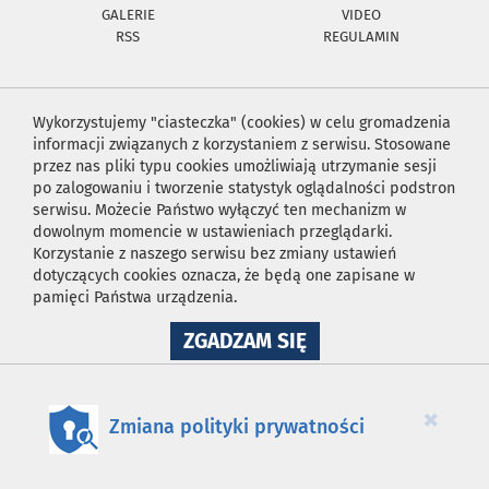
GALERIE
VIDEO
RSS
REGULAMIN
Wykorzystujemy "ciasteczka" (cookies) w celu gromadzenia
informacji związanych z korzystaniem z serwisu. Stosowane
przez nas pliki typu cookies umożliwiają utrzymanie sesji
po zalogowaniu i tworzenie statystyk oglądalności podstron
serwisu. Możecie Państwo wyłączyć ten mechanizm w
dowolnym momencie w ustawieniach przeglądarki.
Korzystanie z naszego serwisu bez zmiany ustawień
dotyczących cookies oznacza, że będą one zapisane w
pamięci Państwa urządzenia.
NA
ZGADZAM SIĘ
WYKORZYSTANIE
PLIKÓW
COOKIES
×
Zmiana polityki prywatności