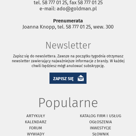
tel. 58 777 01 25, fax 58 777 01 25
e-mail: ado@goldman.pl
Prenumerata
Joanna Knopp, tel. 58 777 01 25, wew. 300
Newsletter
Zapisz się do newslettera. Zawsze na początku tygodnia otrzymasz
newsletter zawierający najważniejsze informacje z branży. W każdej
chwili będziesz mógł anulować subskrypcję.
ZAPISZ SIĘ
Popularne
ARTYKUŁY
KATALOG FIRM I USŁUG
KALENDARZ
OGŁOSZENIA
FORUM
INWESTYCJE
WYWIADY
SŁOWNIK