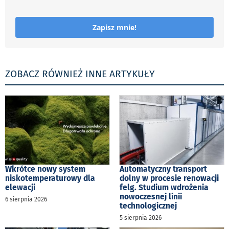
Zapisz mnie!
ZOBACZ RÓWNIEŻ INNE ARTYKUŁY
Wkrótce nowy system
Automatyczny transport
niskotemperaturowy dla
dolny w procesie renowacji
elewacji
felg. Studium wdrożenia
nowoczesnej linii
6 sierpnia 2026
technologicznej
5 sierpnia 2026