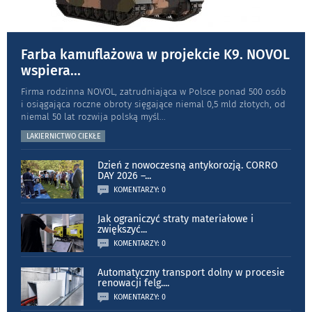
Farba kamuflażowa w projekcie K9. NOVOL
wspiera
...
Firma rodzinna NOVOL, zatrudniająca w Polsce ponad 500 osób
i osiągająca roczne obroty sięgające niemal 0,5 mld złotych, od
niemal 50 lat rozwija polską myśl
...
LAKIERNICTWO CIEKŁE
Dzień z nowoczesną antykorozją. CORRO
DAY 2026 –
...
KOMENTARZY: 0
Jak ograniczyć straty materiałowe i
zwiększyć
...
KOMENTARZY: 0
Automatyczny transport dolny w procesie
renowacji felg.
...
KOMENTARZY: 0