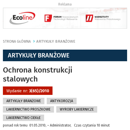
Reklama
ARTYKUŁY BRANŻOWE
STRONA GŁÓWNA
ARTYKUŁY BRANŻOWE
Ochrona konstrukcji
stalowych
Wydanie nr:
3(65)/2010
ARTYKUŁY BRANŻOWE
ANTYKOROZJA
LAKIERNICTWO PROSZKOWE
WYROBY LAKIERNICZE
LAKIERNICTWO CIEKŁE
ponad rok temu 01.05.2010, ~ Administrator, Czas czytania 10 minut