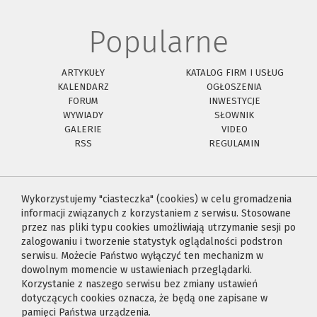
Popularne
ARTYKUŁY
KATALOG FIRM I USŁUG
KALENDARZ
OGŁOSZENIA
FORUM
INWESTYCJE
WYWIADY
SŁOWNIK
GALERIE
VIDEO
RSS
REGULAMIN
Wykorzystujemy "ciasteczka" (cookies) w celu gromadzenia
informacji związanych z korzystaniem z serwisu. Stosowane
przez nas pliki typu cookies umożliwiają utrzymanie sesji po
zalogowaniu i tworzenie statystyk oglądalności podstron
serwisu. Możecie Państwo wyłączyć ten mechanizm w
dowolnym momencie w ustawieniach przeglądarki.
Korzystanie z naszego serwisu bez zmiany ustawień
dotyczących cookies oznacza, że będą one zapisane w
pamięci Państwa urządzenia.