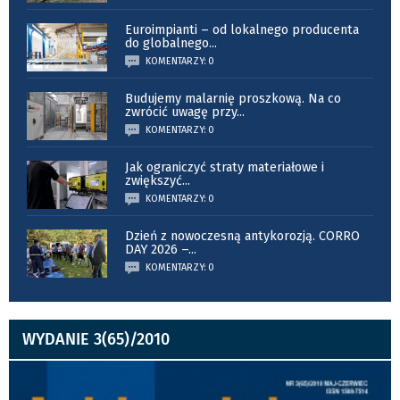
Euroimpianti – od lokalnego producenta
do globalnego
...
KOMENTARZY: 0
Budujemy malarnię proszkową. Na co
zwrócić uwagę przy
...
KOMENTARZY: 0
Jak ograniczyć straty materiałowe i
zwiększyć
...
KOMENTARZY: 0
Dzień z nowoczesną antykorozją. CORRO
DAY 2026 –
...
KOMENTARZY: 0
WYDANIE 3(65)/2010