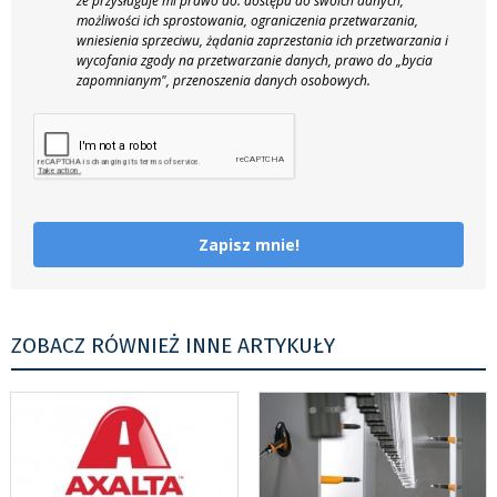
że przysługuje mi prawo do: dostępu do swoich danych,
możliwości ich sprostowania, ograniczenia przetwarzania,
wniesienia sprzeciwu, żądania zaprzestania ich przetwarzania i
wycofania zgody na przetwarzanie danych, prawo do „bycia
zapomnianym", przenoszenia danych osobowych.
Zapisz mnie!
ZOBACZ RÓWNIEŻ INNE ARTYKUŁY