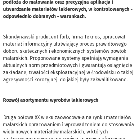
podłoża do malowania oraz precyzyjna aplikacja i
utwardzanie materiałów lakierowych, w kontrolowanych -
odpowiednio dobranych - warunkach.
Skandynawski producent farb, firma Teknos, opracował
materiał informacyjny ułatwiający proces prawidłowego
doboru skutecznych i ekonomicznych systemów powłok
malarskich. Proponowane systemy spełniają wymagania
aktualnych norm przedmiotowych i gwarantują osiągnięcie
zakładanej trwałości eksploatacyjnej w środowisku o takiej
agresywności korozyjnej, do jakiej były zakwalifikowane.
Rozwój asortymentu wyrobów lakierowych
Druga połowa XX wieku zaowocowała na rynku materiałów
malarskich opracowaniem i wprowadzeniem do stosowania
wielu nowych materiałów malarskich, w których
zastosowano nowoczesne spoiwa i surowce oferowane