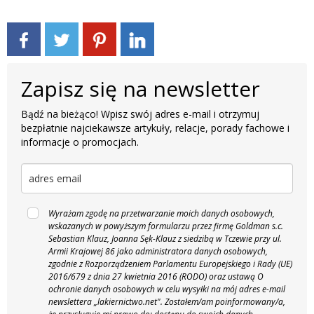
Zapisz się na newsletter
Bądź na bieżąco! Wpisz swój adres e-mail i otrzymuj
bezpłatnie najciekawsze artykuły, relacje, porady fachowe i
informacje o promocjach.
Wyrażam zgodę na przetwarzanie moich danych osobowych,
wskazanych w powyższym formularzu przez firmę Goldman s.c.
Sebastian Klauz, Joanna Sęk-Klauz z siedzibą w Tczewie przy ul.
Armii Krajowej 86 jako administratora danych osobowych,
zgodnie z Rozporządzeniem Parlamentu Europejskiego i Rady (UE)
2016/679 z dnia 27 kwietnia 2016 (RODO) oraz ustawą O
ochronie danych osobowych w celu wysyłki na mój adres e-mail
newslettera „lakiernictwo.net".
Zostałem/am poinformowany/a,