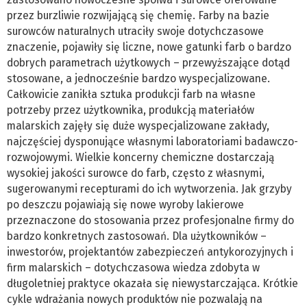
przez burzliwie rozwijającą się chemię. Farby na bazie
surowców naturalnych utraciły swoje dotychczasowe
znaczenie, pojawiły się liczne, nowe gatunki farb o bardzo
dobrych parametrach użytkowych – przewyższające dotąd
stosowane, a jednocześnie bardzo wyspecjalizowane.
Całkowicie zanikła sztuka produkcji farb na własne
potrzeby przez użytkownika, produkcją materiałów
malarskich zajęły się duże wyspecjalizowane zakłady,
najczęściej dysponujące własnymi laboratoriami badawczo-
rozwojowymi. Wielkie koncerny chemiczne dostarczają
wysokiej jakości surowce do farb, często z własnymi,
sugerowanymi recepturami do ich wytworzenia. Jak grzyby
po deszczu pojawiają się nowe wyroby lakierowe
przeznaczone do stosowania przez profesjonalne firmy do
bardzo konkretnych zastosowań. Dla użytkowników –
inwestorów, projektantów zabezpieczeń antykorozyjnych i
firm malarskich – dotychczasowa wiedza zdobyta w
długoletniej praktyce okazała się niewystarczająca. Krótkie
cykle wdrażania nowych produktów nie pozwalają na