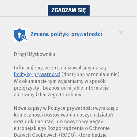
NA
ZGADZAM SIĘ
WYKORZYSTANIE
PLIKÓW
COOKIES
×
Zmiana polityki prywatności
Drogi Użytkowniku,
Informujemy, że zaktualizowaliśmy naszą
Politykę prywatności
(dostępną w regulaminie).
W dokumencie tym wyjaśniamy w sposób
przejrzysty i bezpośredni jakie informacje
zbieramy i dlaczego to robimy.
Nowe zapisy w Polityce prywatności wynikają z
konieczności dostosowania naszych działań
oraz dokumentacji do nowych wymagań
europejskiego Rozporządzenia o Ochronie
Danych Osobowych (RODO), które będzie