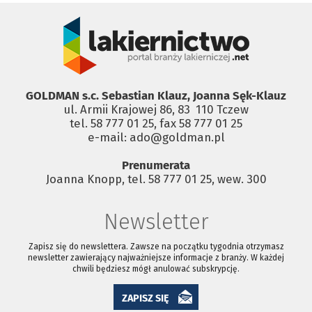
GOLDMAN s.c. Sebastian Klauz, Joanna Sęk-Klauz
ul. Armii Krajowej 86, 83 ­ 110 Tczew
tel. 58 777 01 25, fax 58 777 01 25
e-mail: ado@goldman.pl
Prenumerata
Joanna Knopp, tel. 58 777 01 25, wew. 300
Newsletter
Zapisz się do newslettera. Zawsze na początku tygodnia otrzymasz
newsletter zawierający najważniejsze informacje z branży. W każdej
chwili będziesz mógł anulować subskrypcję.
ZAPISZ SIĘ