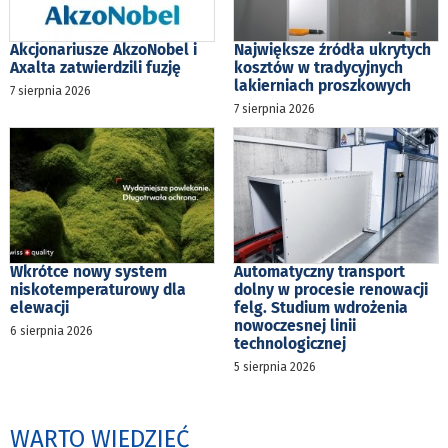
Akcjonariusze AkzoNobel i
Największe źródła ukrytych
Axalta zatwierdzili fuzję
kosztów w tradycyjnych
lakierniach proszkowych
7 sierpnia 2026
7 sierpnia 2026
Wkrótce nowy system
Automatyczny transport
niskotemperaturowy dla
dolny w procesie renowacji
elewacji
felg. Studium wdrożenia
nowoczesnej linii
6 sierpnia 2026
technologicznej
5 sierpnia 2026
WARTO WIEDZIEĆ