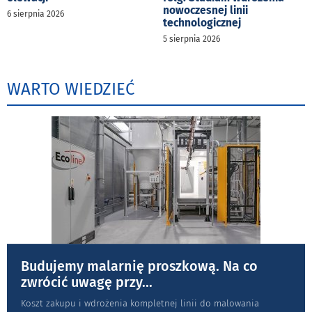
nowoczesnej linii
6 sierpnia 2026
technologicznej
5 sierpnia 2026
WARTO WIEDZIEĆ
Budujemy malarnię proszkową. Na co
zwrócić uwagę przy
...
Koszt zakupu i wdrożenia kompletnej linii do malowania