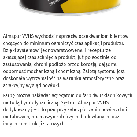
Almapur VVHS wychodzi naprzeciw oczekiwaniom klientów
chcących do minimum ograniczyć czas aplikacji produktu.
Dzięki systemowi jednowarstwowemu i recepturze
skracającej czas schnięcia produkt, już po godzinie od
zastosowania, chroni podłoże przed korozją, dając mu
odporność mechaniczną i chemiczną. Zaletą systemu jest
doskonała wytrzymałość na warunku atmosferyczne oraz
atrakcyjny wygląd powłoki.
Farbę można nakładać agregatem do farb dwuskładnikowych
metodą hydrodynamiczną. System Almapur VVHS
dedykowany jest do prac przy zabezpieczaniu powierzchni
metalowych, np. maszyn rolniczych, budowlanych oraz
innych konstrukcji stalowych.