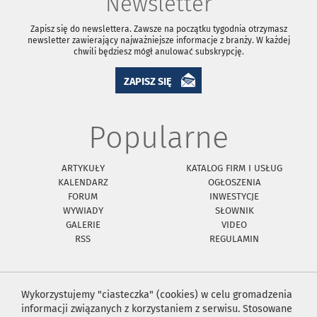
Newsletter
Zapisz się do newslettera. Zawsze na początku tygodnia otrzymasz
newsletter zawierający najważniejsze informacje z branży. W każdej
chwili będziesz mógł anulować subskrypcję.
ZAPISZ SIĘ
Popularne
ARTYKUŁY
KATALOG FIRM I USŁUG
KALENDARZ
OGŁOSZENIA
FORUM
INWESTYCJE
WYWIADY
SŁOWNIK
GALERIE
VIDEO
RSS
REGULAMIN
Wykorzystujemy "ciasteczka" (cookies) w celu gromadzenia
informacji związanych z korzystaniem z serwisu. Stosowane