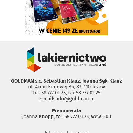
GOLDMAN s.c. Sebastian Klauz, Joanna Sęk-Klauz
ul. Armii Krajowej 86, 83 ­ 110 Tczew
tel. 58 777 01 25, fax 58 777 01 25
e-mail: ado@goldman.pl
Prenumerata
Joanna Knopp, tel. 58 777 01 25, wew. 300