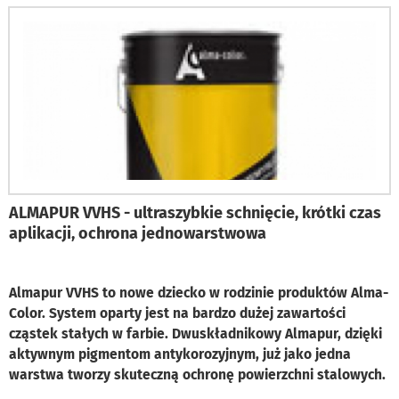
ALMAPUR VVHS - ultraszybkie schnięcie, krótki czas
aplikacji, ochrona jednowarstwowa
Almapur VVHS to nowe dziecko w rodzinie produktów Alma-
Color. System oparty jest na bardzo dużej zawartości
cząstek stałych w farbie. Dwuskładnikowy Almapur, dzięki
aktywnym pigmentom antykorozyjnym, już jako jedna
warstwa tworzy skuteczną ochronę powierzchni stalowych.