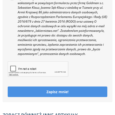
wskazanych w powyższym formularzu przez firmę Goldman s.c.
Sebastian Klauz, Joanna Sęk-Klauz z siedzibą w Tczewie przy ul.
Armii Krajowej 86 jako administratora danych osobowych,
zgodnie z Rozporządzeniem Parlamentu Europejskiego i Rady (UE)
2016/679 z dnia 27 kwietnia 2016 (RODO) oraz ustawą O
ochronie danych osobowych w celu wysyłki na mój adres e-mail
newslettera „lakiernictwo.net".
Zostałem/am poinformowany/a,
że przysługuje mi prawo do: dostępu do swoich danych,
możliwości ich sprostowania, ograniczenia przetwarzania,
wniesienia sprzeciwu, żądania zaprzestania ich przetwarzania i
wycofania zgody na przetwarzanie danych, prawo do „bycia
zapomnianym", przenoszenia danych osobowych.
Zapisz mnie!