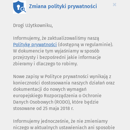
×
Zmiana polityki prywatności
Drogi Użytkowniku,
Informujemy, że zaktualizowaliśmy naszą
Politykę prywatności
(dostępną w regulaminie).
W dokumencie tym wyjaśniamy w sposób
przejrzysty i bezpośredni jakie informacje
zbieramy i dlaczego to robimy.
Nowe zapisy w Polityce prywatności wynikają z
konieczności dostosowania naszych działań oraz
dokumentacji do nowych wymagań
europejskiego Rozporządzenia o Ochronie
Danych Osobowych (RODO), które będzie
stosowane od 25 maja 2018 r.
Informujemy jednocześnie, że nie zmieniamy
niczego w aktualnych ustawieniach ani sposobie