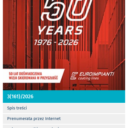
3(161)/2026
Spis treści
Prenumerata przez Internet