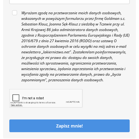
Wyrażam zgodę na przetwarzanie moich danych osobowych,
wskazanych w powyższym formularzu przez firmę Goldman s.c.
Sebastian Klauz, Joanna Sęk-Klauz z siedzibą w Tczewie przy ul.
Armii Krajowej 86 jako administratora danych osobowych,
zgodnie z Rozporządzeniem Parlamentu Europejskiego i Rady (UE)
2016/679 z dnia 27 kwietnia 2016 (RODO) oraz ustawą O
ochronie danych osobowych w celu wysyłki na mój adres e-mail
newslettera „lakiernictwo.net".
Zostałem/am poinformowany/a,
że przysługuje mi prawo do: dostępu do swoich danych,
możliwości ich sprostowania, ograniczenia przetwarzania,
wniesienia sprzeciwu, żądania zaprzestania ich przetwarzania i
wycofania zgody na przetwarzanie danych, prawo do „bycia
zapomnianym", przenoszenia danych osobowych.
Zapisz mnie!