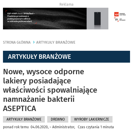
Reklama
ARTYKUŁY BRANŻOWE
STRONA GŁÓWNA
ARTYKUŁY BRANŻOWE
Nowe, wysoce odporne
lakiery posiadające
właściwości spowalniające
namnażanie bakterii
ASEPTICA
ARTYKUŁY BRANŻOWE
DREWNO
WYROBY LAKIERNICZE
ponad rok temu 04.06.2020, ~ Administrator, Czas czytania 1 minuta