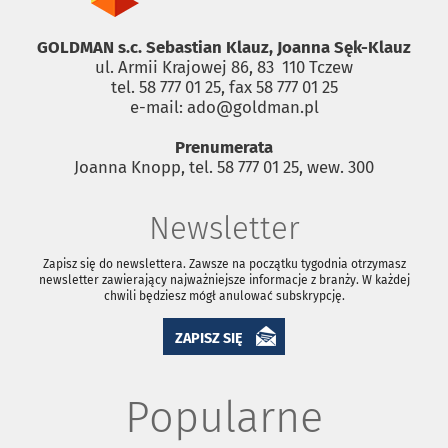
GOLDMAN s.c. Sebastian Klauz, Joanna Sęk-Klauz
ul. Armii Krajowej 86, 83 ­ 110 Tczew
tel. 58 777 01 25, fax 58 777 01 25
e-mail: ado@goldman.pl
Prenumerata
Joanna Knopp, tel. 58 777 01 25, wew. 300
Newsletter
Zapisz się do newslettera. Zawsze na początku tygodnia otrzymasz
newsletter zawierający najważniejsze informacje z branży. W każdej
chwili będziesz mógł anulować subskrypcję.
ZAPISZ SIĘ
Popularne