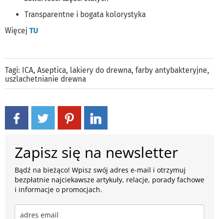
Transparentne i bogata kolorystyka
Więcej
TU
Tagi:
ICA
,
Aseptica
,
lakiery do drewna
,
farby antybakteryjne
,
uszlachetnianie drewna
Zapisz się na newsletter
Bądź na bieżąco! Wpisz swój adres e-mail i otrzymuj
bezpłatnie najciekawsze artykuły, relacje, porady fachowe
i informacje o promocjach.