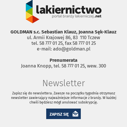
GOLDMAN s.c. Sebastian Klauz, Joanna Sęk-Klauz
ul. Armii Krajowej 86, 83 ­ 110 Tczew
tel. 58 777 01 25, fax 58 777 01 25
e-mail: ado@goldman.pl
Prenumerata
Joanna Knopp, tel. 58 777 01 25, wew. 300
Newsletter
Zapisz się do newslettera. Zawsze na początku tygodnia otrzymasz
newsletter zawierający najważniejsze informacje z branży. W każdej
chwili będziesz mógł anulować subskrypcję.
ZAPISZ SIĘ