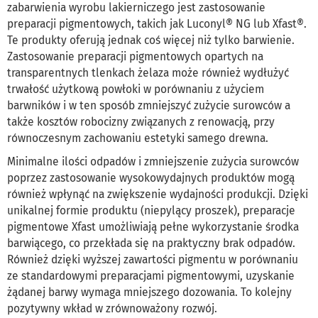
zabarwienia wyrobu lakierniczego jest zastosowanie
preparacji pigmentowych, takich jak Luconyl® NG lub Xfast®.
Te produkty oferują jednak coś więcej niż tylko barwienie.
Zastosowanie preparacji pigmentowych opartych na
transparentnych tlenkach żelaza może również wydłużyć
trwałość użytkową powłoki w porównaniu z użyciem
barwników i w ten sposób zmniejszyć zużycie surowców a
także kosztów robocizny związanych z renowacją, przy
równoczesnym zachowaniu estetyki samego drewna.
Minimalne ilości odpadów i zmniejszenie zużycia surowców
poprzez zastosowanie wysokowydajnych produktów mogą
również wpłynąć na zwiększenie wydajności produkcji. Dzięki
unikalnej formie produktu (niepylący proszek), preparacje
pigmentowe Xfast umożliwiają pełne wykorzystanie środka
barwiącego, co przekłada się na praktyczny brak odpadów.
Również dzięki wyższej zawartości pigmentu w porównaniu
ze standardowymi preparacjami pigmentowymi, uzyskanie
żądanej barwy wymaga mniejszego dozowania. To kolejny
pozytywny wkład w zrównoważony rozwój.