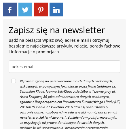
Zapisz się na newsletter
Bądź na bieżąco! Wpisz swój adres e-mail i otrzymuj
bezpłatnie najciekawsze artykuły, relacje, porady fachowe
i informacje o promocjach.
Wyrażam zgodę na przetwarzanie moich danych osobowych,
wskazanych w powyższym formularzu przez firmę Goldman s.c.
Sebastian Klauz, Joanna Sęk-Klauz z siedzibą w Tczewie przy ul.
Armii Krajowej 86 jako administratora danych osobowych,
zgodnie z Rozporządzeniem Parlamentu Europejskiego i Rady (UE)
2016/679 z dnia 27 kwietnia 2016 (RODO) oraz ustawą O
ochronie danych osobowych w celu wysyłki na mój adres e-mail
newslettera „lakiernictwo.net".
Zostałem/am poinformowany/a,
że przysługuje mi prawo do: dostępu do swoich danych,
możliwości ich sprostowania, ograniczenia przetwarzania,