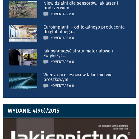
Niewidzialni dla sensorów. Jak laser i
podczerwień
...
KOMENTARZY: 0
Euroimpianti – od lokalnego producenta
do globalnego
...
KOMENTARZY: 0
Jak ograniczyć straty materiałowe i
zwiększyć
...
KOMENTARZY: 0
Wiedza procesowa w lakiernictwie
proszkowym
KOMENTARZY: 0
WYDANIE 4(96)/2015