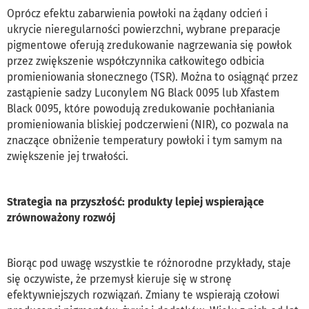
Oprócz efektu zabarwienia powłoki na żądany odcień i
ukrycie nieregularności powierzchni, wybrane preparacje
pigmentowe oferują zredukowanie nagrzewania się powłok
przez zwiększenie współczynnika całkowitego odbicia
promieniowania słonecznego (TSR). Można to osiągnąć przez
zastąpienie sadzy Luconylem NG Black 0095 lub Xfastem
Black 0095, które powodują zredukowanie pochłaniania
promieniowania bliskiej podczerwieni (NIR), co pozwala na
znaczące obniżenie temperatury powłoki i tym samym na
zwiększenie jej trwałości.
Strategia na przyszłość: produkty lepiej wspierające
zrównoważony rozwój
Biorąc pod uwagę wszystkie te różnorodne przykłady, staje
się oczywiste, że przemysł kieruje się w stronę
efektywniejszych rozwiązań. Zmiany te wspierają czołowi