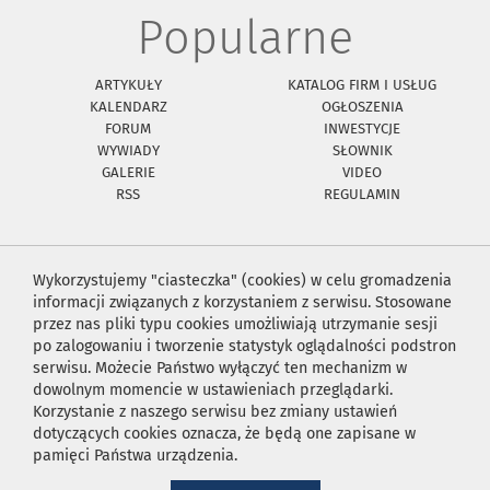
Popularne
ARTYKUŁY
KATALOG FIRM I USŁUG
KALENDARZ
OGŁOSZENIA
FORUM
INWESTYCJE
WYWIADY
SŁOWNIK
GALERIE
VIDEO
RSS
REGULAMIN
Wykorzystujemy "ciasteczka" (cookies) w celu gromadzenia
informacji związanych z korzystaniem z serwisu. Stosowane
przez nas pliki typu cookies umożliwiają utrzymanie sesji
po zalogowaniu i tworzenie statystyk oglądalności podstron
serwisu. Możecie Państwo wyłączyć ten mechanizm w
dowolnym momencie w ustawieniach przeglądarki.
Korzystanie z naszego serwisu bez zmiany ustawień
dotyczących cookies oznacza, że będą one zapisane w
pamięci Państwa urządzenia.