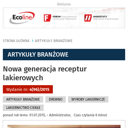
Reklama
ARTYKUŁY BRANŻOWE
STRONA GŁÓWNA
ARTYKUŁY BRANŻOWE
Nowa generacja receptur
lakierowych
Wydanie nr:
4(96)/2015
ARTYKUŁY BRANŻOWE
DREWNO
WYROBY LAKIERNICZE
LAKIERNICTWO CIEKŁE
ponad rok temu 01.07.2015, ~ Administrator, Czas czytania 6 minut