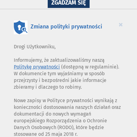
NA
ZGADZAM SIĘ
WYKORZYSTANIE
PLIKÓW
COOKIES
×
Zmiana polityki prywatności
Drogi Użytkowniku,
Informujemy, że zaktualizowaliśmy naszą
Politykę prywatności
(dostępną w regulaminie).
W dokumencie tym wyjaśniamy w sposób
przejrzysty i bezpośredni jakie informacje
zbieramy i dlaczego to robimy.
Nowe zapisy w Polityce prywatności wynikają z
konieczności dostosowania naszych działań oraz
dokumentacji do nowych wymagań
europejskiego Rozporządzenia o Ochronie
Danych Osobowych (RODO), które będzie
stosowane od 25 maja 2018 r.