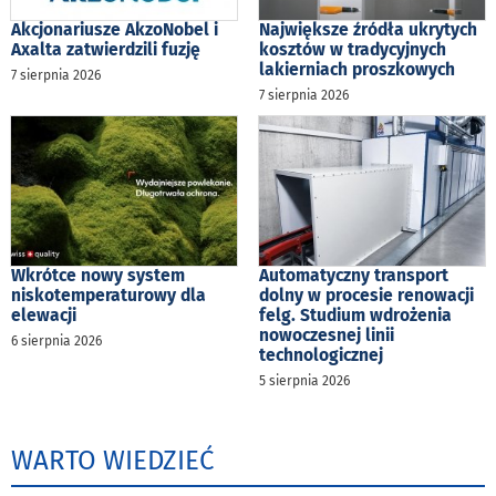
Akcjonariusze AkzoNobel i
Największe źródła ukrytych
Axalta zatwierdzili fuzję
kosztów w tradycyjnych
lakierniach proszkowych
7 sierpnia 2026
7 sierpnia 2026
Wkrótce nowy system
Automatyczny transport
niskotemperaturowy dla
dolny w procesie renowacji
elewacji
felg. Studium wdrożenia
nowoczesnej linii
6 sierpnia 2026
technologicznej
5 sierpnia 2026
WARTO WIEDZIEĆ