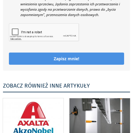
wniesienia sprzeciwu, żądania zaprzestania ich przetwarzania i
wycofania zgody na przetwarzanie danych, prawo do „bycia
zapomnianym", przenoszenia danych osobowych.
Zapisz mnie!
ZOBACZ RÓWNIEŻ INNE ARTYKUŁY