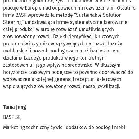
producenci pigmentów, żywic i dodatków. Wielu z nich od lat
pracuje w Europie nad odpowiednimi rozwiązaniami. Ostatnio
firma BASF wprowadziła metodę "Sustainable Solution
Steering" umożliwiającą firmie systematyczne kierowanie
całej produkcji w stronę rozwiązań umożliwiających
zrównoważony rozwój. Dzięki identyfikacji kluczowych
problemów i czynników wpływających na rozwój branży
meblarskiej i powłok podłogowych możliwa jest ocena
działania każdego produktu w jego konkretnym
zastosowaniu i jego wpływ na środowisko. W dłuższym
horyzoncie czasowym podejście to powinno doprowadzić do
wprowadzenia kolejnej generacji receptur lakierowych
wspierających zrównoważony rozwój naszej cywilizacji.
Tunja Jung
BASF SE,
Marketing techniczny żywic i dodatków do podłóg i mebli