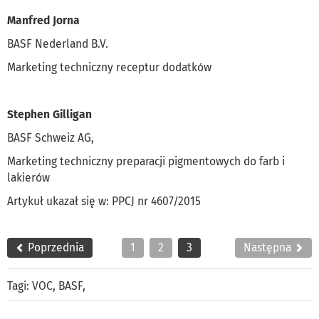
Manfred Jorna
BASF Nederland B.V.
Marketing techniczny receptur dodatków
Stephen Gilligan
BASF Schweiz AG,
Marketing techniczny preparacji pigmentowych do farb i
lakierów
Artykuł ukazał się w: PPCJ nr 4607/2015
Poprzednia
1
2
3
Następna
Tagi:
VOC
,
BASF
,