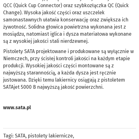
QCC (Quick Cup Connector) oraz szybkozłączka QC (Quick
Change). Wysoka jakość części oraz uszczelek
samonastawnych ułatwia konserwację oraz zwiększa ich
żywotność. Solidna głowica powietrzna wykonana jest z
mosiądzu, natomiast iglica i dysza materiałowa wykonane
są z wysokiej jakości stali nierdzewnej.
Pistolety SATA projektowane i produkowane są wyłącznie w
Niemczech, przy ścisłej kontroli jakości na każdym etapie
produkcji. Wysokiej jakości części montowane są z
najwyższą starannością, a każda dysza jest ręcznie
justowana. Dzięki temu lakiernicy osiągają z pistoletem
SATAjet 5000 B najwyższą jakość powierzchni.
www.sata.pl
Tagi:
SATA
,
pistolety lakiernicze
,