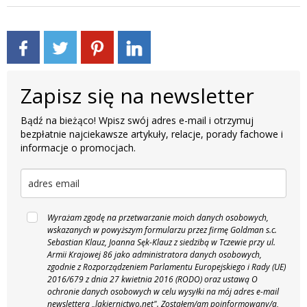
Zapisz się na newsletter
Bądź na bieżąco! Wpisz swój adres e-mail i otrzymuj
bezpłatnie najciekawsze artykuły, relacje, porady fachowe i
informacje o promocjach.
Wyrażam zgodę na przetwarzanie moich danych osobowych,
wskazanych w powyższym formularzu przez firmę Goldman s.c.
Sebastian Klauz, Joanna Sęk-Klauz z siedzibą w Tczewie przy ul.
Armii Krajowej 86 jako administratora danych osobowych,
zgodnie z Rozporządzeniem Parlamentu Europejskiego i Rady (UE)
2016/679 z dnia 27 kwietnia 2016 (RODO) oraz ustawą O
ochronie danych osobowych w celu wysyłki na mój adres e-mail
newslettera „lakiernictwo.net".
Zostałem/am poinformowany/a,