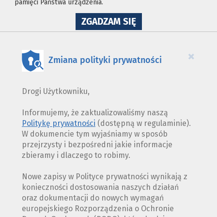
pamięci Państwa urządzenia.
NA
ZGADZAM SIĘ
WYKORZYSTANIE
PLIKÓW
COOKIES
×
Zmiana polityki prywatności
Drogi Użytkowniku,
Informujemy, że zaktualizowaliśmy naszą
Politykę prywatności
(dostępną w regulaminie).
W dokumencie tym wyjaśniamy w sposób
przejrzysty i bezpośredni jakie informacje
zbieramy i dlaczego to robimy.
Nowe zapisy w Polityce prywatności wynikają z
konieczności dostosowania naszych działań
oraz dokumentacji do nowych wymagań
europejskiego Rozporządzenia o Ochronie