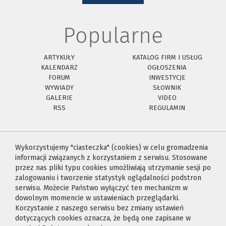
Popularne
ARTYKUŁY
KATALOG FIRM I USŁUG
KALENDARZ
OGŁOSZENIA
FORUM
INWESTYCJE
WYWIADY
SŁOWNIK
GALERIE
VIDEO
RSS
REGULAMIN
Wykorzystujemy "ciasteczka" (cookies) w celu gromadzenia
informacji związanych z korzystaniem z serwisu. Stosowane
przez nas pliki typu cookies umożliwiają utrzymanie sesji po
zalogowaniu i tworzenie statystyk oglądalności podstron
serwisu. Możecie Państwo wyłączyć ten mechanizm w
dowolnym momencie w ustawieniach przeglądarki.
Korzystanie z naszego serwisu bez zmiany ustawień
dotyczących cookies oznacza, że będą one zapisane w