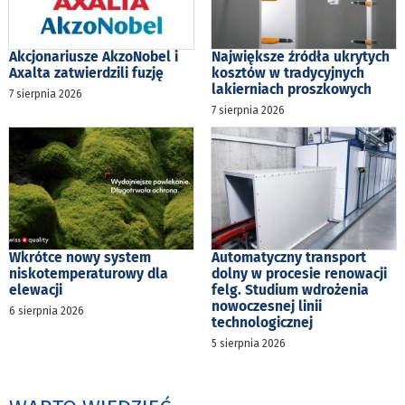
Akcjonariusze AkzoNobel i
Największe źródła ukrytych
Axalta zatwierdzili fuzję
kosztów w tradycyjnych
lakierniach proszkowych
7 sierpnia 2026
7 sierpnia 2026
Wkrótce nowy system
Automatyczny transport
niskotemperaturowy dla
dolny w procesie renowacji
elewacji
felg. Studium wdrożenia
nowoczesnej linii
6 sierpnia 2026
technologicznej
5 sierpnia 2026