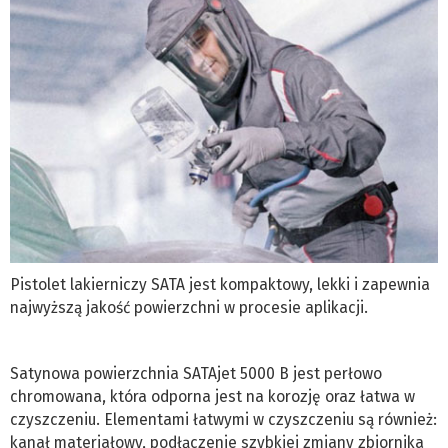
Pistolet lakierniczy SATA jest kompaktowy, lekki i zapewnia
najwyższą jakość powierzchni w procesie aplikacji.
Satynowa powierzchnia SATAjet 5000 B jest perłowo
chromowana, która odporna jest na korozję oraz łatwa w
czyszczeniu. Elementami łatwymi w czyszczeniu są również:
kanał materiałowy, podłączenie szybkiej zmiany zbiornika