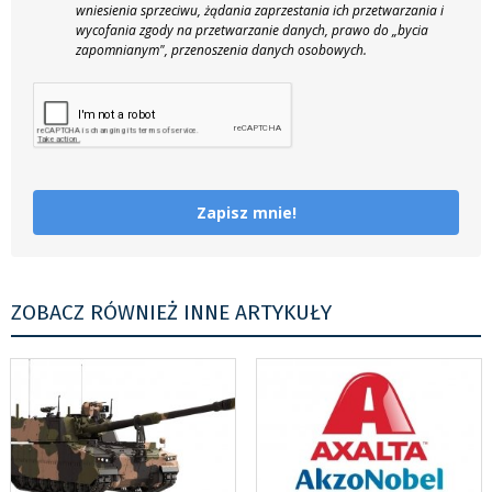
wniesienia sprzeciwu, żądania zaprzestania ich przetwarzania i
wycofania zgody na przetwarzanie danych, prawo do „bycia
zapomnianym", przenoszenia danych osobowych.
Zapisz mnie!
ZOBACZ RÓWNIEŻ INNE ARTYKUŁY