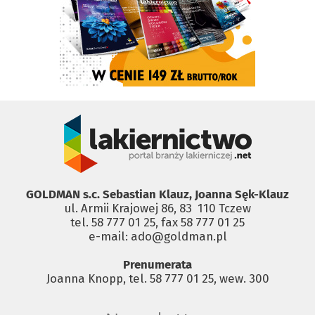
GOLDMAN s.c. Sebastian Klauz, Joanna Sęk-Klauz
ul. Armii Krajowej 86, 83 ­ 110 Tczew
tel. 58 777 01 25, fax 58 777 01 25
e-mail: ado@goldman.pl
Prenumerata
Joanna Knopp, tel. 58 777 01 25, wew. 300