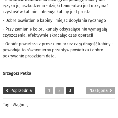
ryzyka jej uszkodzenia - dzięki temu łatwo jest utrzymać
czystość w kabinie i obsługa kabiny jest prosta
- Dobre oświetlenie kabiny i miejsc dopylania ręcznego
- Przy zamianie koloru kanały odsysające nie wymagają
czyszczenia, efektywnie skracając czas operacji
- Odbiór powietrza z proszkiem przez całą długość kabiny -
powoduje to równomierny przepływ powietrza i dobre
pokrywanie proszkiem detali
Grzegorz Petka
Poprzednia
1
2
3
Następna
Tagi:
Wagner
,