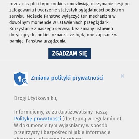
przez nas pliki typu cookies umożliwiają utrzymanie sesji po
zalogowaniu i tworzenie statystyk oglądalności podstron
serwisu. Możecie Państwo wyłączyć ten mechanizm w
dowolnym momencie w ustawieniach przeglądarki.
Korzystanie z naszego serwisu bez zmiany ustawień
dotyczących cookies oznacza, że będą one zapisane w
pamięci Państwa urządzenia.
NA
ZGADZAM SIĘ
WYKORZYSTANIE
PLIKÓW
COOKIES
×
Zmiana polityki prywatności
Drogi Użytkowniku,
Informujemy, że zaktualizowaliśmy naszą
Politykę prywatności
(dostępną w regulaminie).
W dokumencie tym wyjaśniamy w sposób
przejrzysty i bezpośredni jakie informacje