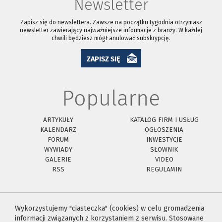
Newsletter
Zapisz się do newslettera. Zawsze na początku tygodnia otrzymasz
newsletter zawierający najważniejsze informacje z branży. W każdej
chwili będziesz mógł anulować subskrypcję.
ZAPISZ SIĘ
Popularne
ARTYKUŁY
KATALOG FIRM I USŁUG
KALENDARZ
OGŁOSZENIA
FORUM
INWESTYCJE
WYWIADY
SŁOWNIK
GALERIE
VIDEO
RSS
REGULAMIN
Wykorzystujemy "ciasteczka" (cookies) w celu gromadzenia
informacji związanych z korzystaniem z serwisu. Stosowane