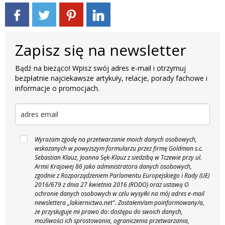
Zapisz się na newsletter
Bądź na bieżąco! Wpisz swój adres e-mail i otrzymuj
bezpłatnie najciekawsze artykuły, relacje, porady fachowe i
informacje o promocjach.
Wyrażam zgodę na przetwarzanie moich danych osobowych,
wskazanych w powyższym formularzu przez firmę Goldman s.c.
Sebastian Klauz, Joanna Sęk-Klauz z siedzibą w Tczewie przy ul.
Armii Krajowej 86 jako administratora danych osobowych,
zgodnie z Rozporządzeniem Parlamentu Europejskiego i Rady (UE)
2016/679 z dnia 27 kwietnia 2016 (RODO) oraz ustawą O
ochronie danych osobowych w celu wysyłki na mój adres e-mail
newslettera „lakiernictwo.net".
Zostałem/am poinformowany/a,
że przysługuje mi prawo do: dostępu do swoich danych,
możliwości ich sprostowania, ograniczenia przetwarzania,