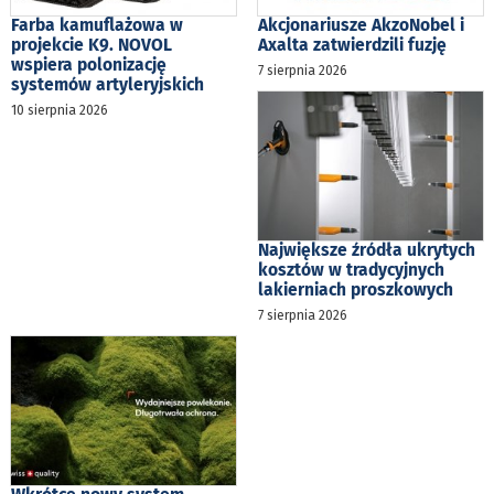
Farba kamuflażowa w
Akcjonariusze AkzoNobel i
projekcie K9. NOVOL
Axalta zatwierdzili fuzję
wspiera polonizację
7 sierpnia 2026
systemów artyleryjskich
10 sierpnia 2026
Największe źródła ukrytych
kosztów w tradycyjnych
lakierniach proszkowych
7 sierpnia 2026