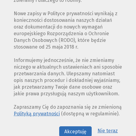
zbieramy i dlaczego to robimy.
Nowe zapisy w Polityce prywatności wynikają z
konieczności dostosowania naszych działań
oraz dokumentacji do nowych wymagań
europejskiego Rozporządzenia o Ochronie
Danych Osobowych (RODO), które będzie
stosowane od 25 maja 2018 r.
Informujemy jednocześnie, że nie zmieniamy
niczego w aktualnych ustawieniach ani sposobie
przetwarzania danych. Ulepszamy natomiast
opis naszych procedur i dokładniej wyjaśniamy,
jak przetwarzamy Twoje dane osobowe oraz
jakie prawa przysługują naszym użytkownikom.
Zapraszamy Cię do zapoznania się ze zmienioną
Polityką prywatności
(dostępną w regulaminie).
Nie teraz
Akceptuję