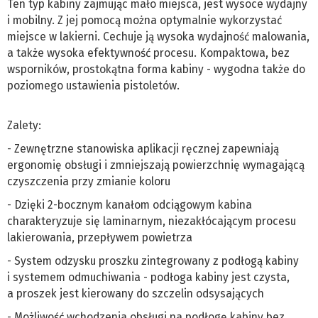
Ten typ kabiny zajmując mało miejsca, jest wysoce wydajny
i mobilny. Z jej pomocą można optymalnie wykorzystać
miejsce w lakierni. Cechuje ją wysoka wydajność malowania,
a także wysoka efektywność procesu. Kompaktowa, bez
wsporników, prostokątna forma kabiny - wygodna także do
poziomego ustawienia pistoletów.
Zalety:
- Zewnętrzne stanowiska aplikacji ręcznej zapewniają
ergonomię obsługi i zmniejszają powierzchnię wymagającą
czyszczenia przy zmianie koloru
- Dzięki 2-bocznym kanałom odciągowym kabina
charakteryzuje się laminarnym, niezakłócającym procesu
lakierowania, przepływem powietrza
- System odzysku proszku zintegrowany z podłogą kabiny
i systemem odmuchiwania - podłoga kabiny jest czysta,
a proszek jest kierowany do szczelin odsysających
- Możliwość wchodzenia obsługi na podłogę kabiny bez