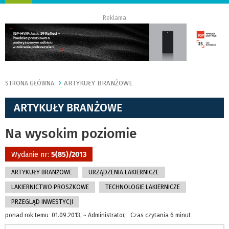
nawigację
Reklama
ARTYKUŁY BRANŻOWE
STRONA GŁÓWNA
ARTYKUŁY BRANŻOWE
Na wysokim poziomie
Wydanie nr:
5(85)/2013
ARTYKUŁY BRANŻOWE
URZĄDZENIA LAKIERNICZE
LAKIERNICTWO PROSZKOWE
TECHNOLOGIE LAKIERNICZE
PRZEGLĄD INWESTYCJI
ponad rok temu 01.09.2013, ~ Administrator, Czas czytania 6 minut