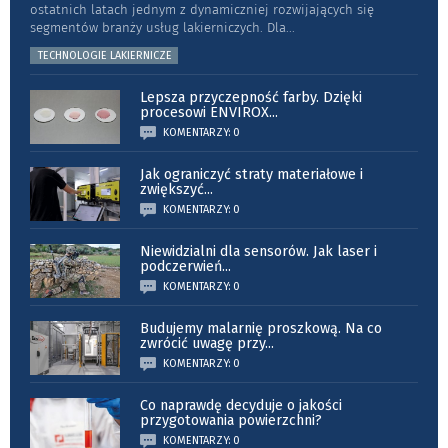
ostatnich latach jednym z dynamiczniej rozwijających się
segmentów branży usług lakierniczych. Dla
...
TECHNOLOGIE LAKIERNICZE
Lepsza przyczepność farby. Dzięki
procesowi ENVIROX
...
KOMENTARZY: 0
Jak ograniczyć straty materiałowe i
zwiększyć
...
KOMENTARZY: 0
Niewidzialni dla sensorów. Jak laser i
podczerwień
...
KOMENTARZY: 0
Budujemy malarnię proszkową. Na co
zwrócić uwagę przy
...
KOMENTARZY: 0
Co naprawdę decyduje o jakości
przygotowania powierzchni?
KOMENTARZY: 0