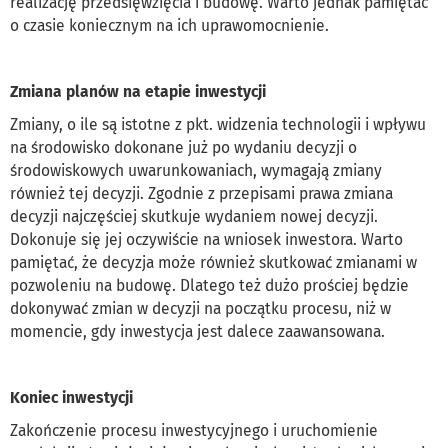
realizację przedsięwzięcia i budowę. Warto jednak pamiętać
o czasie koniecznym na ich uprawomocnienie.
Zmiana planów na etapie inwestycji
Zmiany, o ile są istotne z pkt. widzenia technologii i wpływu
na środowisko dokonane już po wydaniu decyzji o
środowiskowych uwarunkowaniach, wymagają zmiany
również tej decyzji. Zgodnie z przepisami prawa zmiana
decyzji najczęściej skutkuje wydaniem nowej decyzji.
Dokonuje się jej oczywiście na wniosek inwestora. Warto
pamiętać, że decyzja może również skutkować zmianami w
pozwoleniu na budowę. Dlatego też dużo prościej będzie
dokonywać zmian w decyzji na początku procesu, niż w
momencie, gdy inwestycja jest dalece zaawansowana.
Koniec inwestycji
Zakończenie procesu inwestycyjnego i uruchomienie