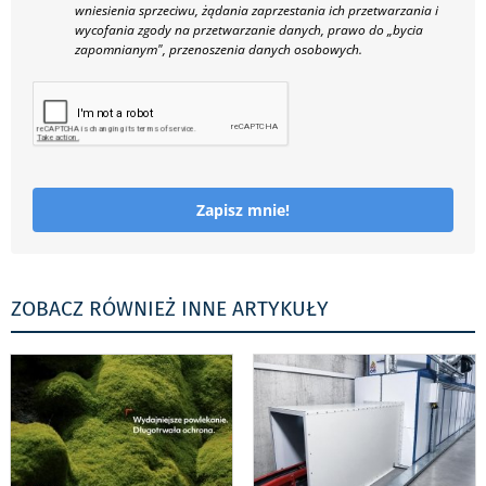
wniesienia sprzeciwu, żądania zaprzestania ich przetwarzania i
wycofania zgody na przetwarzanie danych, prawo do „bycia
zapomnianym", przenoszenia danych osobowych.
Zapisz mnie!
ZOBACZ RÓWNIEŻ INNE ARTYKUŁY