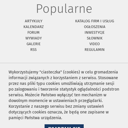
Popularne
ARTYKUŁY
KATALOG FIRM I USŁUG
KALENDARZ
OGŁOSZENIA
FORUM
INWESTYCJE
WYWIADY
SŁOWNIK
GALERIE
VIDEO
RSS
REGULAMIN
Wykorzystujemy "ciasteczka" (cookies) w celu gromadzenia
informacji związanych z korzystaniem z serwisu. Stosowane
przez nas pliki typu cookies umożliwiają utrzymanie sesji
po zalogowaniu i tworzenie statystyk oglądalności podstron
serwisu. Możecie Państwo wyłączyć ten mechanizm w
dowolnym momencie w ustawieniach przeglądarki.
Korzystanie z naszego serwisu bez zmiany ustawień
dotyczących cookies oznacza, że będą one zapisane w
pamięci Państwa urządzenia.