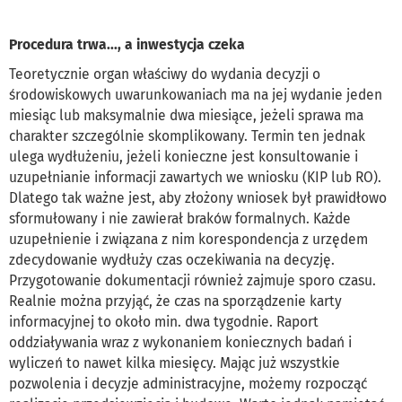
Procedura trwa..., a inwestycja czeka
Teoretycznie organ właściwy do wydania decyzji o
środowiskowych uwarunkowaniach ma na jej wydanie jeden
miesiąc lub maksymalnie dwa miesiące, jeżeli sprawa ma
charakter szczególnie skomplikowany. Termin ten jednak
ulega wydłużeniu, jeżeli konieczne jest konsultowanie i
uzupełnianie informacji zawartych we wniosku (KIP lub RO).
Dlatego tak ważne jest, aby złożony wniosek był prawidłowo
sformułowany i nie zawierał braków formalnych. Każde
uzupełnienie i związana z nim korespondencja z urzędem
zdecydowanie wydłuży czas oczekiwania na decyzję.
Przygotowanie dokumentacji również zajmuje sporo czasu.
Realnie można przyjąć, że czas na sporządzenie karty
informacyjnej to około min. dwa tygodnie. Raport
oddziaływania wraz z wykonaniem koniecznych badań i
wyliczeń to nawet kilka miesięcy. Mając już wszystkie
pozwolenia i decyzje administracyjne, możemy rozpocząć