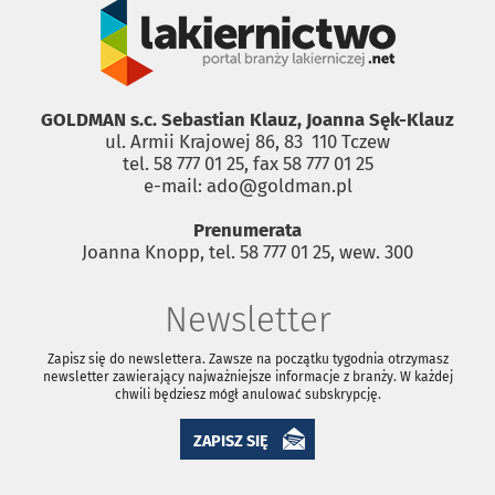
GOLDMAN s.c. Sebastian Klauz, Joanna Sęk-Klauz
ul. Armii Krajowej 86, 83 ­ 110 Tczew
tel. 58 777 01 25, fax 58 777 01 25
e-mail: ado@goldman.pl
Prenumerata
Joanna Knopp, tel. 58 777 01 25, wew. 300
Newsletter
Zapisz się do newslettera. Zawsze na początku tygodnia otrzymasz
newsletter zawierający najważniejsze informacje z branży. W każdej
chwili będziesz mógł anulować subskrypcję.
ZAPISZ SIĘ