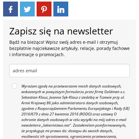
Zapisz się na newsletter
Bądź na bieżąco! Wpisz swój adres e-mail i otrzymuj
bezpłatnie najciekawsze artykuły, relacje, porady fachowe
i informacje o promocjach.
Wyrażam zgodę na przetwarzanie moich danych osobowych,
wskazanych w powyższym formularzu przez firmę Goldman s.c.
Sebastian Klauz, Joanna Sęk-Klauz z siedzibą w Tczewie przy ul.
Armii Krajowej 86 jako administratora danych osobowych,
zgodnie z Rozporządzeniem Parlamentu Europejskiego i Rady (UE)
2016/679 z dnia 27 kwietnia 2016 (RODO) oraz ustawą O
ochronie danych osobowych w celu wysyłki na mój adres e-mail
newslettera „lakiernictwo.net".
Zostałem/am poinformowany/a,
że przysługuje mi prawo do: dostępu do swoich danych,
możliwości ich sprostowania, ograniczenia przetwarzania,