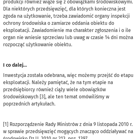
produkcji również wiąże się z obowiązkami środowiskowymi.
Dla niektórych przedsięwzięć, dla których konieczna jest
zgoda na użytkowanie, trzeba zawiadomić organy inspekcji
ochrony środowiska o zamiarze oddania obiektu do
eksploatacji. Zawiadomienie ma charakter zgłoszenia i o ile
organ nie wniesie sprzeciwu lub uwag w czasie 14 dni można
rozpocząć użytkowanie obiektu.
I co dalej...
Inwestycja została odebrana, więc możemy przejść do etapu
eksploatacji. Należy pamiętać, że na tym etapie na
przedsiębiorcy również ciąży wiele obowiązków
środowiskowych [3], ale ten temat omówiliśmy w
poprzednich artykułach.
[1] Rozporządzenie Rady Ministrów z dnia 9 listopada 2010 r.
w sprawie przedsięwzięć mogących znacząco oddziaływać na
środowisko Dz.U. 2010 nr 213, poz. 1397