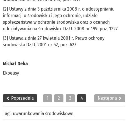
[2] Ustawy z dnia 3 października 2008 r. o udostępnianiu
informacji o środowisku i jego ochronie, udziale
społeczeństwa w ochronie środowiska oraz o ocenach
oddziaływania na środowisko. Dz.U. 2008 nr 199, poz. 1227
[3] Ustawa z dnia 27 kwietnia 2001 r. Prawo ochrony
środowiska Dz.U. 2001 nr 62, poz. 627
Michał Deka
Ekoeasy
Poprzednia
1
2
3
4
Następna
Tagi:
uwarunkowania środowiskowe
,