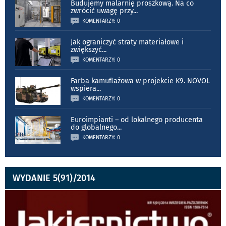
Budujemy malarnię proszkową. Na co
zwrócić uwagę przy
...
KOMENTARZY: 0
Jak ograniczyć straty materiałowe i
zwiększyć
...
KOMENTARZY: 0
Farba kamuflażowa w projekcie K9. NOVOL
wspiera
...
KOMENTARZY: 0
Euroimpianti – od lokalnego producenta
do globalnego
...
KOMENTARZY: 0
WYDANIE 5(91)/2014