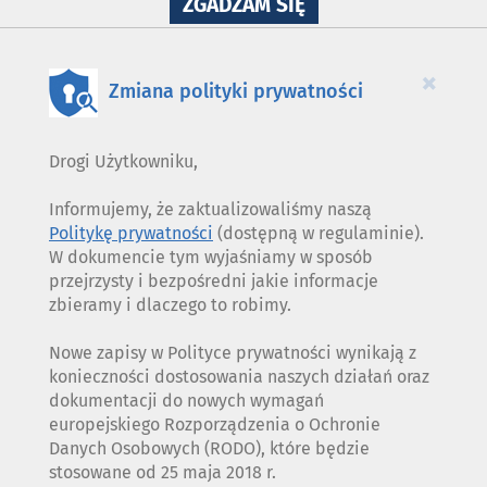
NA
ZGADZAM SIĘ
WYKORZYSTANIE
PLIKÓW
COOKIES
×
Zmiana polityki prywatności
Drogi Użytkowniku,
Informujemy, że zaktualizowaliśmy naszą
Politykę prywatności
(dostępną w regulaminie).
W dokumencie tym wyjaśniamy w sposób
przejrzysty i bezpośredni jakie informacje
zbieramy i dlaczego to robimy.
Nowe zapisy w Polityce prywatności wynikają z
konieczności dostosowania naszych działań oraz
dokumentacji do nowych wymagań
europejskiego Rozporządzenia o Ochronie
Danych Osobowych (RODO), które będzie
stosowane od 25 maja 2018 r.