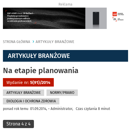
Reklama
ARTYKUŁY BRANŻOWE
STRONA GŁÓWNA
ARTYKUŁY BRANŻOWE
Na etapie planowania
Wydanie nr:
5(91)/2014
ARTYKUŁY BRANŻOWE
NORMY/PRAWO
EKOLOGIA I OCHRONA ZDROWIA
ponad rok temu 01.09.2014, ~ Administrator, Czas czytania 8 minut
Strona 4 z 4