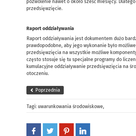
pozwolenie nawet o około sześć miesięcy. Dlatego 
przedsięwzięcie.
Raport oddziaływania
Raport oddziaływania jest dokumentem dużo bardzi
prawdopodobne, aby jego wykonanie było możliwe 
przedsięwzięcia na wszystkie możliwe komponenty 
często stosuje się tu specjalne programy do licze
kumulacyjne oddziaływanie przedsięwzięcia na śro
otoczeniu.
Poprzednia
Tagi:
uwarunkowania środowiskowe
,