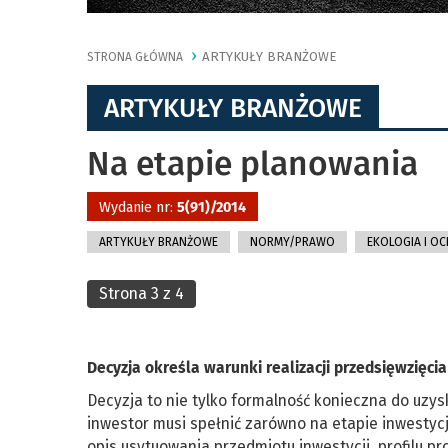
ARTYKUŁY BRANŻOWE
STRONA GŁÓWNA
ARTYKUŁY BRANŻOWE
Na etapie planowania
Wydanie nr:
5(91)/2014
ARTYKUŁY BRANŻOWE
NORMY/PRAWO
EKOLOGIA I O
Strona 3 z 4
Decyzja określa warunki realizacji przedsięwzięcia
Decyzja to nie tylko formalność konieczna do uzy
inwestor musi spełnić zarówno na etapie inwestycji,
opis usytuowania przedmiotu inwestycji, profilu pro