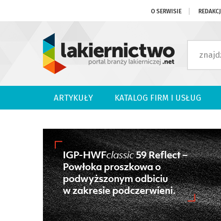
O SERWISIE
REDAKC
ARTYKUŁY
KATALOG FIRM I USŁUG