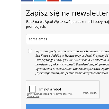
Zapisz się na newslette
Bądź na bieżąco! Wpisz swój adres e-mail i otrzymuj
promocjach.
Wyrażam zgodę na przetwarzanie moich danych osobowyc
Sęk-Klauz z siedzibą w Tczewie przy ul. Armii Krajowej
Europejskiego i Rady (UE) 2016/679 z dnia 27 kwietnia
newslettera „lakiernictwo.net".
Zostałem/am poinformowan
ograniczenia przetwarzania, wniesienia sprzeciwu, żąda
„bycia zapomnianym", przenoszenia danych osobowych.