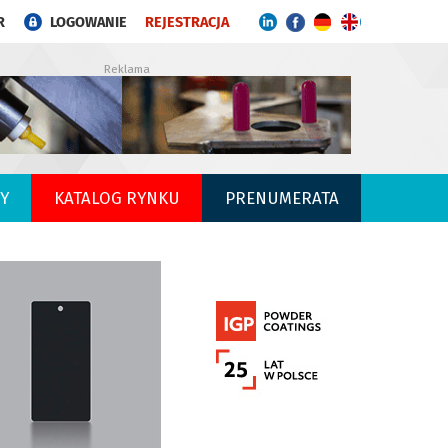
R
LOGOWANIE
REJESTRACJA
Reklama
Y
KATALOG RYNKU
PRENUMERATA