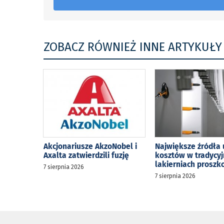
ZOBACZ RÓWNIEŻ INNE ARTYKUŁY
Akcjonariusze AkzoNobel i
Największe źródła 
Axalta zatwierdzili fuzję
kosztów w tradycy
lakierniach prosz
7 sierpnia 2026
7 sierpnia 2026