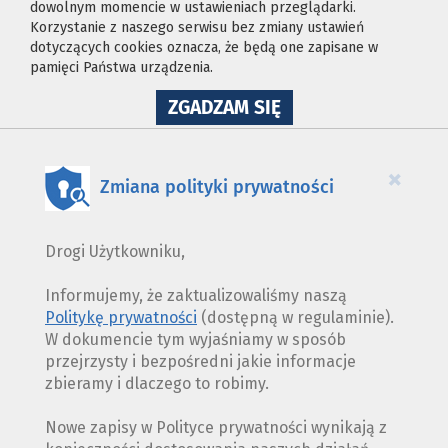
dowolnym momencie w ustawieniach przeglądarki.
Korzystanie z naszego serwisu bez zmiany ustawień
dotyczących cookies oznacza, że będą one zapisane w
pamięci Państwa urządzenia.
NA
ZGADZAM SIĘ
WYKORZYSTANIE
PLIKÓW
COOKIES
×
Zmiana polityki prywatności
Drogi Użytkowniku,
Informujemy, że zaktualizowaliśmy naszą
Politykę prywatności
(dostępną w regulaminie).
W dokumencie tym wyjaśniamy w sposób
przejrzysty i bezpośredni jakie informacje
zbieramy i dlaczego to robimy.
Nowe zapisy w Polityce prywatności wynikają z