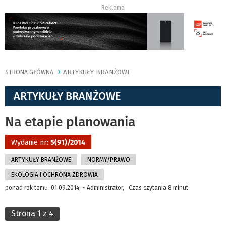
Reklama
ARTYKUŁY BRANŻOWE
STRONA GŁÓWNA
ARTYKUŁY BRANŻOWE
Na etapie planowania
Wydanie nr:
5(91)/2014
ARTYKUŁY BRANŻOWE
NORMY/PRAWO
EKOLOGIA I OCHRONA ZDROWIA
ponad rok temu 01.09.2014, ~ Administrator, Czas czytania 8 minut
Strona 1 z 4