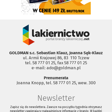
GOLDMAN s.c. Sebastian Klauz, Joanna Sęk-Klauz
ul. Armii Krajowej 86, 83 ­ 110 Tczew
tel. 58 777 01 25, fax 58 777 01 25
e-mail: ado@goldman.pl
Prenumerata
Joanna Knopp, tel. 58 777 01 25, wew. 300
Newsletter
Zapisz się do newslettera. Zawsze na początku tygodnia otrzymasz
newsletter zawierający najważniejsze informacje z branży. W każdej