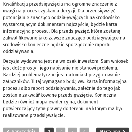
Kwalifikacja przedsięwzięcia ma ogromne znaczenie z
uwagi na proces uzyskania decyzji. Dla przedsięwzięć
potencjalnie znacząco oddziaływających na środowisko
wystarczającym dokumentem najczęściej będzie karta
informacyjna procesu. Dla przedsięwzięć, które zostaną
zakwalifikowane jako zawsze znacząco oddziaływające na
środowisko konieczne będzie sporządzenie raportu
oddziaływania.
Decyzja wydawana jest na wniosek inwestora. Sam wniosek
jest dość prosty i jego napisanie nie stanowi problemu.
Bardziej problematyczne jest natomiast przygotowanie
załączników. Tutaj wymagane będą ww. karta informacyjna
procesu albo raport oddziaływania, zależnie do tego jak
zostanie zakwalifikowane przedsięwzięcie. Konieczna
będzie również mapa ewidencyjna, dokument
potwierdzający tytuł prawny do terenu, na którym ma być
realizowane przedsięwzięcie.
Poprzednia
1
2
3
4
Następna