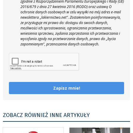
zgodnie z Rozporządzeniem Parlamentu Europejskiego i Rady (UE)
2016/679 z dnia 27 kwietnia 2016 (RODO) oraz ustawą O
ochronie danych osobowych w celu wysyłki na mój adres e-mail
newslettera „lakiernictwo.net".
Zostałem/am poinformowany/a,
że przysługuje mi prawo do: dostępu do swoich danych,
możliwości ich sprostowania, ograniczenia przetwarzania,
wniesienia sprzeciwu, żądania zaprzestania ich przetwarzania i
wycofania zgody na przetwarzanie danych, prawo do „bycia
zapomnianym", przenoszenia danych osobowych.
Zapisz mnie!
ZOBACZ RÓWNIEŻ INNE ARTYKUŁY