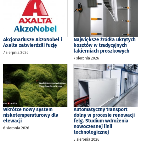
Akcjonariusze AkzoNobel i
Największe źródła ukrytych
Axalta zatwierdzili fuzję
kosztów w tradycyjnych
lakierniach proszkowych
7 sierpnia 2026
7 sierpnia 2026
Wkrótce nowy system
Automatyczny transport
niskotemperaturowy dla
dolny w procesie renowacji
elewacji
felg. Studium wdrożenia
nowoczesnej linii
6 sierpnia 2026
technologicznej
5 sierpnia 2026