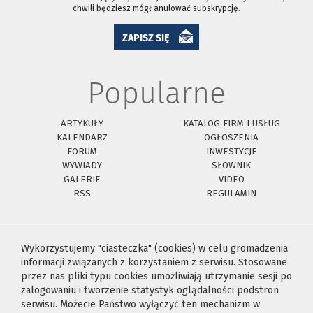
chwili będziesz mógł anulować subskrypcję.
ZAPISZ SIĘ
Popularne
ARTYKUŁY
KATALOG FIRM I USŁUG
KALENDARZ
OGŁOSZENIA
FORUM
INWESTYCJE
WYWIADY
SŁOWNIK
GALERIE
VIDEO
RSS
REGULAMIN
Wykorzystujemy "ciasteczka" (cookies) w celu gromadzenia
informacji związanych z korzystaniem z serwisu. Stosowane
przez nas pliki typu cookies umożliwiają utrzymanie sesji po
zalogowaniu i tworzenie statystyk oglądalności podstron
serwisu. Możecie Państwo wyłączyć ten mechanizm w