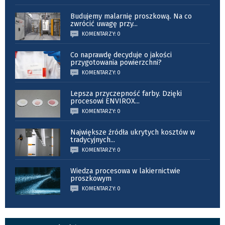
Budujemy malarnię proszkową. Na co
zwrócić uwagę przy
...
KOMENTARZY: 0
Co naprawdę decyduje o jakości
przygotowania powierzchni?
KOMENTARZY: 0
Lepsza przyczepność farby. Dzięki
procesowi ENVIROX
...
KOMENTARZY: 0
Największe źródła ukrytych kosztów w
tradycyjnych
...
KOMENTARZY: 0
Wiedza procesowa w lakiernictwie
proszkowym
KOMENTARZY: 0