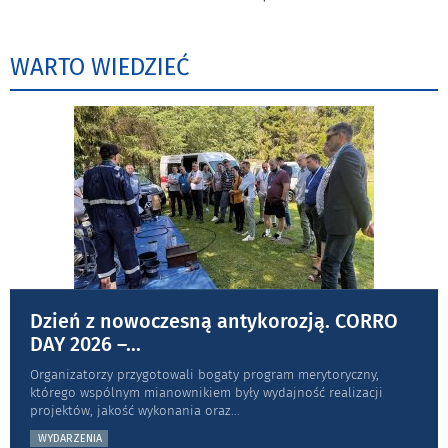
WARTO WIEDZIEĆ
Dzień z nowoczesną antykorozją. CORRO
DAY 2026 –
...
Organizatorzy przygotowali bogaty program merytoryczny,
którego wspólnym mianownikiem były wydajność realizacji
projektów, jakość wykonania oraz
...
WYDARZENIA