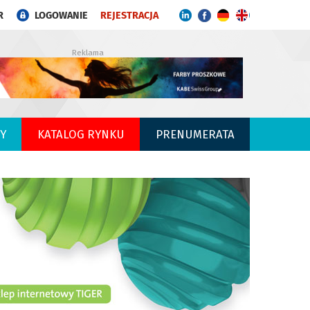
R
LOGOWANIE
REJESTRACJA
Reklama
Y
KATALOG RYNKU
PRENUMERATA