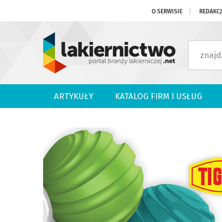
O SERWISIE
REDAKC
ARTYKUŁY
KATALOG FIRM I USŁUG