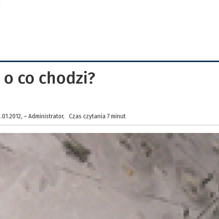
 o co chodzi?
01.2012, ~ Administrator, Czas czytania 7 minut