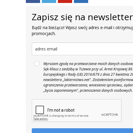
Zapisz się na newslette
Bądź na bieżąco! Wpisz swój adres e-mail i otrzymuj
promocjach.
Wyrażam zgodę na przetwarzanie moich danych osobowyc
Sęk-Klauz z siedzibą w Tczewie przy ul. Armii Krajowej
Europejskiego i Rady (UE) 2016/679 z dnia 27 kwietnia
newslettera „lakiernictwo.net".
Zostałem/am poinformowan
ograniczenia przetwarzania, wniesienia sprzeciwu, żąda
„bycia zapomnianym", przenoszenia danych osobowych.