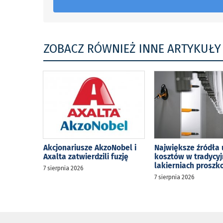
ZOBACZ RÓWNIEŻ INNE ARTYKUŁY
Akcjonariusze AkzoNobel i
Największe źródła 
Axalta zatwierdzili fuzję
kosztów w tradycy
lakierniach prosz
7 sierpnia 2026
7 sierpnia 2026