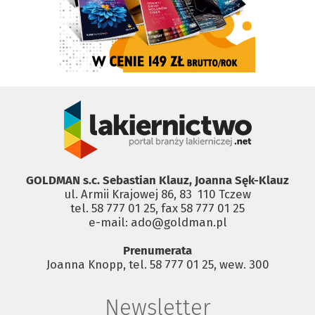
GOLDMAN s.c. Sebastian Klauz, Joanna Sęk-Klauz
ul. Armii Krajowej 86, 83 ­ 110 Tczew
tel. 58 777 01 25, fax 58 777 01 25
e-mail: ado@goldman.pl
Prenumerata
Joanna Knopp, tel. 58 777 01 25, wew. 300
Newsletter