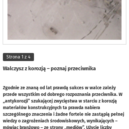
Strona 1 z 4
Walczysz z korozją – poznaj przeciwnika
Zgodnie ze znaną od lat prawdą sukces w walce zależy
przede wszystkim od dobrego rozpoznania przeciwnika. W
„antykorozji” szukającej zwycięstwa w starciu z korozją
materiałów konstrukcyjnych ta prawda nabiera
szczególnego znaczenia i żadne fortele nie zastąpią pełnej
wiedzy o zagrożeniach środowiskowych, wynikających –
mówiąc branżowo – ze strony „mediów”. Użycie liczby