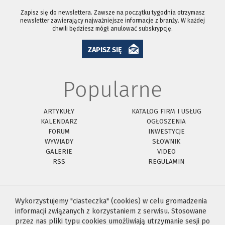
Zapisz się do newslettera. Zawsze na początku tygodnia otrzymasz
newsletter zawierający najważniejsze informacje z branży. W każdej
chwili będziesz mógł anulować subskrypcję.
ZAPISZ SIĘ
Popularne
ARTYKUŁY
KATALOG FIRM I USŁUG
KALENDARZ
OGŁOSZENIA
FORUM
INWESTYCJE
WYWIADY
SŁOWNIK
GALERIE
VIDEO
RSS
REGULAMIN
Wykorzystujemy "ciasteczka" (cookies) w celu gromadzenia
informacji związanych z korzystaniem z serwisu. Stosowane
przez nas pliki typu cookies umożliwiają utrzymanie sesji po