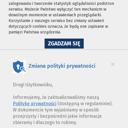
zalogowaniu i tworzenie statystyk oglądalności podstron
serwisu. Możecie Państwo wyłączyć ten mechanizm w
dowolnym momencie w ustawieniach przeglądarki.
Korzystanie z naszego serwisu bez zmiany ustawień
dotyczących cookies oznacza, że będą one zapisane w
pamięci Państwa urządzenia.
NA
ZGADZAM SIĘ
WYKORZYSTANIE
PLIKÓW
COOKIES
×
Zmiana polityki prywatności
Drogi Użytkowniku,
Informujemy, że zaktualizowaliśmy naszą
Politykę prywatności
(dostępną w regulaminie).
W dokumencie tym wyjaśniamy w sposób
przejrzysty i bezpośredni jakie informacje
zbieramy i dlaczego to robimy.