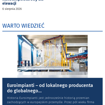
elewacji
6 sierpnia 2026
WARTO WIEDZIEĆ
Euroimpianti – od lokalnego producenta
do globalnego
...
Historia Euroimpianti jest jednocześnie historią przemian
zachodzących w europejskim przemyśle. Przez pół wieku firma