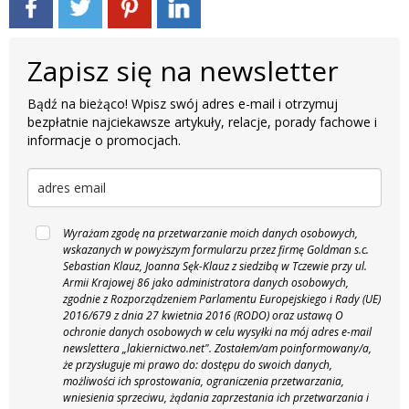
Zapisz się na newsletter
Bądź na bieżąco! Wpisz swój adres e-mail i otrzymuj
bezpłatnie najciekawsze artykuły, relacje, porady fachowe i
informacje o promocjach.
Wyrażam zgodę na przetwarzanie moich danych osobowych,
wskazanych w powyższym formularzu przez firmę Goldman s.c.
Sebastian Klauz, Joanna Sęk-Klauz z siedzibą w Tczewie przy ul.
Armii Krajowej 86 jako administratora danych osobowych,
zgodnie z Rozporządzeniem Parlamentu Europejskiego i Rady (UE)
2016/679 z dnia 27 kwietnia 2016 (RODO) oraz ustawą O
ochronie danych osobowych w celu wysyłki na mój adres e-mail
newslettera „lakiernictwo.net".
Zostałem/am poinformowany/a,
że przysługuje mi prawo do: dostępu do swoich danych,
możliwości ich sprostowania, ograniczenia przetwarzania,
wniesienia sprzeciwu, żądania zaprzestania ich przetwarzania i