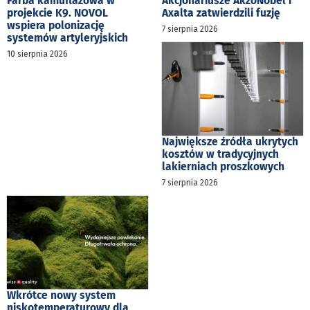
Farba kamuflażowa w
Akcjonariusze AkzoNobel i
projekcie K9. NOVOL
Axalta zatwierdzili fuzję
wspiera polonizację
7 sierpnia 2026
systemów artyleryjskich
10 sierpnia 2026
Największe źródła ukrytych
kosztów w tradycyjnych
lakierniach proszkowych
7 sierpnia 2026
Wkrótce nowy system
niskotemperaturowy dla