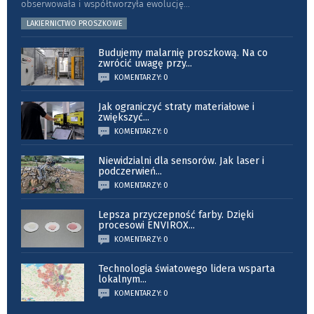
obserwowała i współtworzyła ewolucję
...
LAKIERNICTWO PROSZKOWE
Budujemy malarnię proszkową. Na co
zwrócić uwagę przy
...
KOMENTARZY: 0
Jak ograniczyć straty materiałowe i
zwiększyć
...
KOMENTARZY: 0
Niewidzialni dla sensorów. Jak laser i
podczerwień
...
KOMENTARZY: 0
Lepsza przyczepność farby. Dzięki
procesowi ENVIROX
...
KOMENTARZY: 0
Technologia światowego lidera wsparta
lokalnym
...
KOMENTARZY: 0