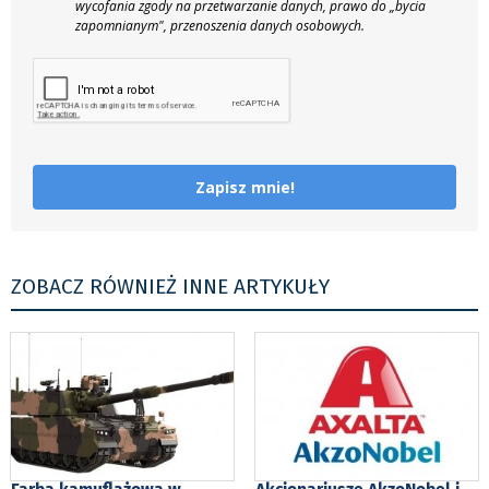
wycofania zgody na przetwarzanie danych, prawo do „bycia
zapomnianym", przenoszenia danych osobowych.
Zapisz mnie!
ZOBACZ RÓWNIEŻ INNE ARTYKUŁY