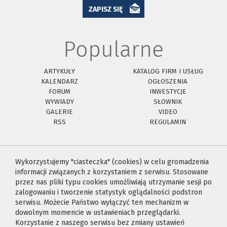
ZAPISZ SIĘ
Popularne
ARTYKUŁY
KATALOG FIRM I USŁUG
KALENDARZ
OGŁOSZENIA
FORUM
INWESTYCJE
WYWIADY
SŁOWNIK
GALERIE
VIDEO
RSS
REGULAMIN
Wykorzystujemy "ciasteczka" (cookies) w celu gromadzenia
informacji związanych z korzystaniem z serwisu. Stosowane
przez nas pliki typu cookies umożliwiają utrzymanie sesji po
zalogowaniu i tworzenie statystyk oglądalności podstron
serwisu. Możecie Państwo wyłączyć ten mechanizm w
dowolnym momencie w ustawieniach przeglądarki.
Korzystanie z naszego serwisu bez zmiany ustawień