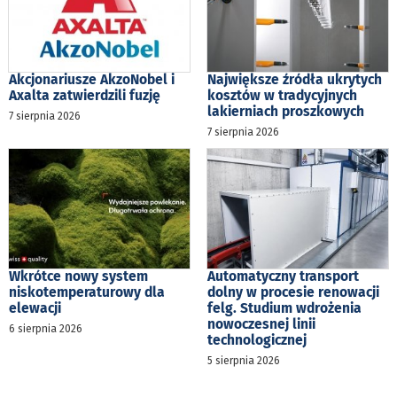
Akcjonariusze AkzoNobel i
Największe źródła ukrytych
Axalta zatwierdzili fuzję
kosztów w tradycyjnych
lakierniach proszkowych
7 sierpnia 2026
7 sierpnia 2026
Wkrótce nowy system
Automatyczny transport
niskotemperaturowy dla
dolny w procesie renowacji
elewacji
felg. Studium wdrożenia
nowoczesnej linii
6 sierpnia 2026
technologicznej
5 sierpnia 2026