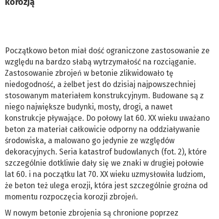
korozją
Początkowo beton miał dość ograniczone zastosowanie ze
względu na bardzo słabą wytrzymałość na rozciąganie.
Zastosowanie zbrojeń w betonie zlikwidowało tę
niedogodność, a żelbet jest do dzisiaj najpowszechniej
stosowanym materiałem konstrukcyjnym. Budowane są z
niego największe budynki, mosty, drogi, a nawet
konstrukcje pływające. Do połowy lat 60. XX wieku uważano
beton za materiał całkowicie odporny na oddziaływanie
środowiska, a malowano go jedynie ze względów
dekoracyjnych. Seria katastrof budowlanych (fot. 2), które
szczególnie dotkliwie dały się we znaki w drugiej połowie
lat 60. i na początku lat 70. XX wieku uzmysłowiła ludziom,
że beton też ulega erozji, która jest szczególnie groźna od
momentu rozpoczęcia korozji zbrojeń.
W nowym betonie zbrojenia są chronione poprzez