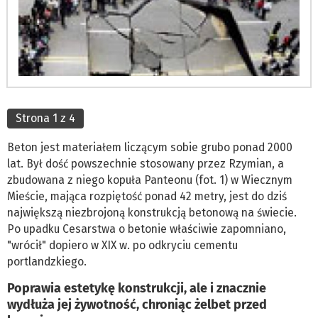
Strona 1 z 4
Beton jest materiałem liczącym sobie grubo ponad 2000
lat. Był dość powszechnie stosowany przez Rzymian, a
zbudowana z niego kopuła Panteonu (fot. 1) w Wiecznym
Mieście, mająca rozpiętość ponad 42 metry, jest do dziś
największą niezbrojoną konstrukcją betonową na świecie.
Po upadku Cesarstwa o betonie właściwie zapomniano,
"wrócił" dopiero w XIX w. po odkryciu cementu
portlandzkiego.
Poprawia estetykę konstrukcji, ale i znacznie
wydłuża jej żywotność, chroniąc żelbet przed