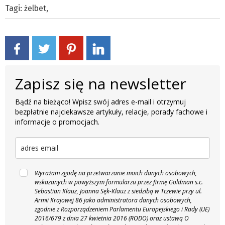
Tagi:
żelbet
,
Zapisz się na newsletter
Bądź na bieżąco! Wpisz swój adres e-mail i otrzymuj
bezpłatnie najciekawsze artykuły, relacje, porady fachowe i
informacje o promocjach.
Wyrażam zgodę na przetwarzanie moich danych osobowych,
wskazanych w powyższym formularzu przez firmę Goldman s.c.
Sebastian Klauz, Joanna Sęk-Klauz z siedzibą w Tczewie przy ul.
Armii Krajowej 86 jako administratora danych osobowych,
zgodnie z Rozporządzeniem Parlamentu Europejskiego i Rady (UE)
2016/679 z dnia 27 kwietnia 2016 (RODO) oraz ustawą O