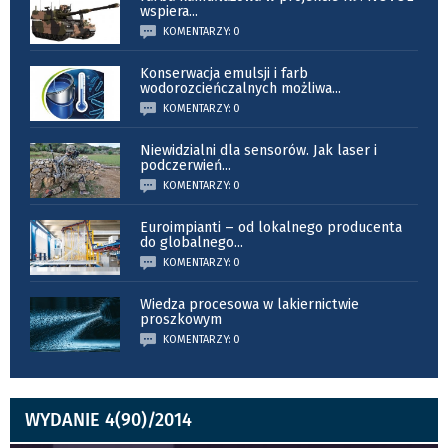
wspiera
...
KOMENTARZY: 0
Konserwacja emulsji i farb
wodorozcieńczalnych możliwa
...
KOMENTARZY: 0
Niewidzialni dla sensorów. Jak laser i
podczerwień
...
KOMENTARZY: 0
Euroimpianti – od lokalnego producenta
do globalnego
...
KOMENTARZY: 0
Wiedza procesowa w lakiernictwie
proszkowym
KOMENTARZY: 0
WYDANIE 4(90)/2014