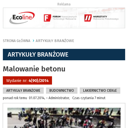
Reklama
ARTYKUŁY BRANŻOWE
STRONA GŁÓWNA
ARTYKUŁY BRANŻOWE
Malowanie betonu
Wydanie nr:
4(90)/2014
ARTYKUŁY BRANŻOWE
BUDOWNICTWO
LAKIERNICTWO CIEKŁE
ponad rok temu 01.07.2014, ~ Administrator, Czas czytania 7 minut