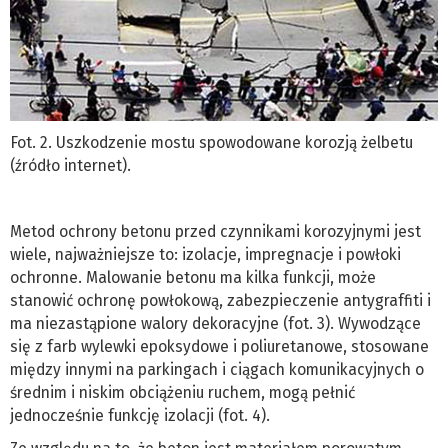
Fot. 2. Uszkodzenie mostu spowodowane korozją żelbetu
(źródło internet).
Metod ochrony betonu przed czynnikami korozyjnymi jest
wiele, najważniejsze to: izolacje, impregnacje i powłoki
ochronne. Malowanie betonu ma kilka funkcji, może
stanowić ochronę powłokową, zabezpieczenie antygraffiti i
ma niezastąpione walory dekoracyjne (fot. 3). Wywodzące
się z farb wylewki epoksydowe i poliuretanowe, stosowane
między innymi na parkingach i ciągach komunikacyjnych o
średnim i niskim obciążeniu ruchem, mogą pełnić
jednocześnie funkcję izolacji (fot. 4).