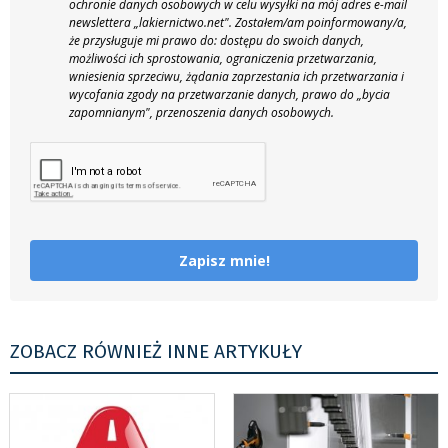
ochronie danych osobowych w celu wysyłki na mój adres e-mail
newslettera „lakiernictwo.net".
Zostałem/am poinformowany/a,
że przysługuje mi prawo do: dostępu do swoich danych,
możliwości ich sprostowania, ograniczenia przetwarzania,
wniesienia sprzeciwu, żądania zaprzestania ich przetwarzania i
wycofania zgody na przetwarzanie danych, prawo do „bycia
zapomnianym", przenoszenia danych osobowych.
Zapisz mnie!
ZOBACZ RÓWNIEŻ INNE ARTYKUŁY