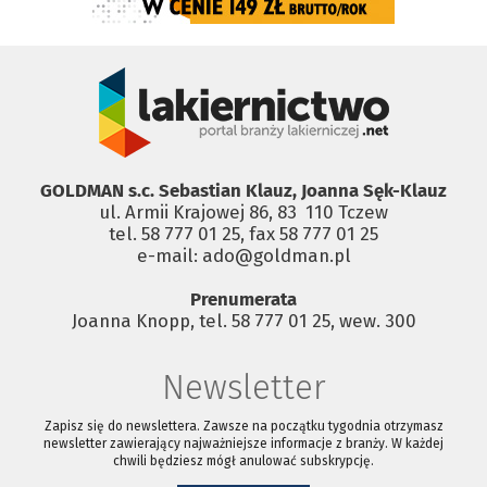
GOLDMAN s.c. Sebastian Klauz, Joanna Sęk-Klauz
ul. Armii Krajowej 86, 83 ­ 110 Tczew
tel. 58 777 01 25, fax 58 777 01 25
e-mail: ado@goldman.pl
Prenumerata
Joanna Knopp, tel. 58 777 01 25, wew. 300
Newsletter
Zapisz się do newslettera. Zawsze na początku tygodnia otrzymasz
newsletter zawierający najważniejsze informacje z branży. W każdej
chwili będziesz mógł anulować subskrypcję.