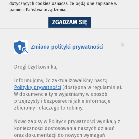
dotyczących cookies oznacza, że będą one zapisane w
pamięci Państwa urządzenia.
NA
ZGADZAM SIĘ
WYKORZYSTANIE
PLIKÓW
COOKIES
×
Zmiana polityki prywatności
Drogi Użytkowniku,
Informujemy, że zaktualizowaliśmy naszą
Politykę prywatności
(dostępną w regulaminie).
W dokumencie tym wyjaśniamy w sposób
przejrzysty i bezpośredni jakie informacje
zbieramy i dlaczego to robimy.
Nowe zapisy w Polityce prywatności wynikają z
konieczności dostosowania naszych działań
oraz dokumentacji do nowych wymagań