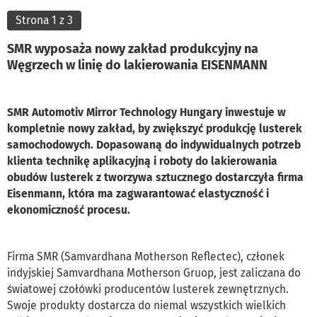
Strona 1 z 3
SMR wyposaża nowy zakład produkcyjny na
Węgrzech w linię do lakierowania EISENMANN
SMR Automotiv Mirror Technology Hungary inwestuje w
kompletnie nowy zakład, by zwiększyć produkcję lusterek
samochodowych. Dopasowaną do indywidualnych potrzeb
klienta technikę aplikacyjną i roboty do lakierowania
obudów lusterek z tworzywa sztucznego dostarczyła firma
Eisenmann, która ma zagwarantować elastyczność i
ekonomiczność procesu.
Firma SMR (Samvardhana Motherson Reflectec), członek
indyjskiej Samvardhana Motherson Gruop, jest zaliczana do
światowej czołówki producentów lusterek zewnętrznych.
Swoje produkty dostarcza do niemal wszystkich wielkich