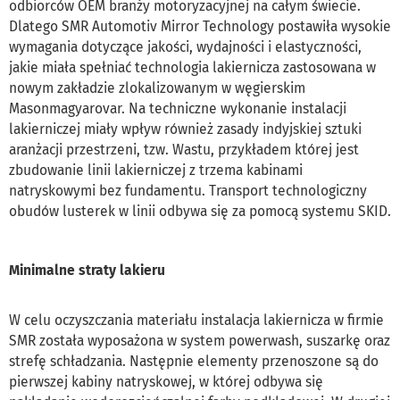
odbiorców OEM branży motoryzacyjnej na całym świecie.
Dlatego SMR Automotiv Mirror Technology postawiła wysokie
wymagania dotyczące jakości, wydajności i elastyczności,
jakie miała spełniać technologia lakiernicza zastosowana w
nowym zakładzie zlokalizowanym w węgierskim
Masonmagyarovar. Na techniczne wykonanie instalacji
lakierniczej miały wpływ również zasady indyjskiej sztuki
aranżacji przestrzeni, tzw. Wastu, przykładem której jest
zbudowanie linii lakierniczej z trzema kabinami
natryskowymi bez fundamentu. Transport technologiczny
obudów lusterek w linii odbywa się za pomocą systemu SKID.
Minimalne straty lakieru
W celu oczyszczania materiału instalacja lakiernicza w firmie
SMR została wyposażona w system powerwash, suszarkę oraz
strefę schładzania. Następnie elementy przenoszone są do
pierwszej kabiny natryskowej, w której odbywa się