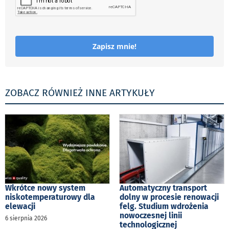
Zapisz mnie!
ZOBACZ RÓWNIEŻ INNE ARTYKUŁY
Wkrótce nowy system
Automatyczny transport
niskotemperaturowy dla
dolny w procesie renowacji
elewacji
felg. Studium wdrożenia
nowoczesnej linii
6 sierpnia 2026
technologicznej