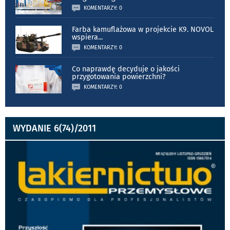
KOMENTARZY: 0
Farba kamuflażowa w projekcie K9. NOVOL
wspiera
...
KOMENTARZY: 0
Co naprawdę decyduje o jakości
przygotowania powierzchni?
KOMENTARZY: 0
WYDANIE 6(74)/2011