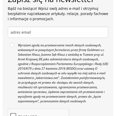
Bądź na bieżąco! Wpisz swój adres e-mail i otrzymuj
bezpłatnie najciekawsze artykuły, relacje, porady fachowe
i informacje o promocjach.
Wyrażam zgodę na przetwarzanie moich danych osobowych,
wskazanych w powyższym formularzu przez firmę Goldman s.c.
Sebastian Klauz, Joanna Sęk-Klauz z siedzibą w Tczewie przy ul.
Armii Krajowej 86 jako administratora danych osobowych,
zgodnie z Rozporządzeniem Parlamentu Europejskiego i Rady (UE)
2016/679 z dnia 27 kwietnia 2016 (RODO) oraz ustawą O
ochronie danych osobowych w celu wysyłki na mój adres e-mail
newslettera „lakiernictwo.net".
Zostałem/am poinformowany/a,
że przysługuje mi prawo do: dostępu do swoich danych,
możliwości ich sprostowania, ograniczenia przetwarzania,
wniesienia sprzeciwu, żądania zaprzestania ich przetwarzania i
wycofania zgody na przetwarzanie danych, prawo do „bycia
zapomnianym", przenoszenia danych osobowych.