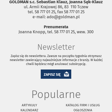
GOLDMAN s.c. Sebastian Klauz, Joanna Sęk-Klauz
ul. Armii Krajowej 86, 83 ­ 110 Tczew
tel. 58 777 01 25, fax 58 777 01 25
e-mail: ado@goldman.pl
Prenumerata
Joanna Knopp, tel. 58 777 01 25, wew. 300
Newsletter
Zapisz się do newslettera. Zawsze na początku tygodnia otrzymasz
newsletter zawierający najważniejsze informacje z branży. W każdej
chwili będziesz mógł anulować subskrypcję.
ZAPISZ SIĘ
Popularne
ARTYKUŁY
KATALOG FIRM I USŁUG
KALENDARZ
OGŁOSZENIA