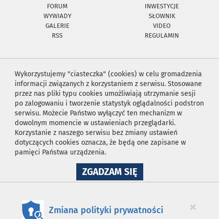
FORUM
INWESTYCJE
WYWIADY
SŁOWNIK
GALERIE
VIDEO
RSS
REGULAMIN
Wykorzystujemy "ciasteczka" (cookies) w celu gromadzenia
informacji związanych z korzystaniem z serwisu. Stosowane
przez nas pliki typu cookies umożliwiają utrzymanie sesji
po zalogowaniu i tworzenie statystyk oglądalności podstron
serwisu. Możecie Państwo wyłączyć ten mechanizm w
dowolnym momencie w ustawieniach przeglądarki.
Korzystanie z naszego serwisu bez zmiany ustawień
dotyczących cookies oznacza, że będą one zapisane w
pamięci Państwa urządzenia.
NA
ZGADZAM SIĘ
WYKORZYSTANIE
PLIKÓW
COOKIES
×
Zmiana polityki prywatności