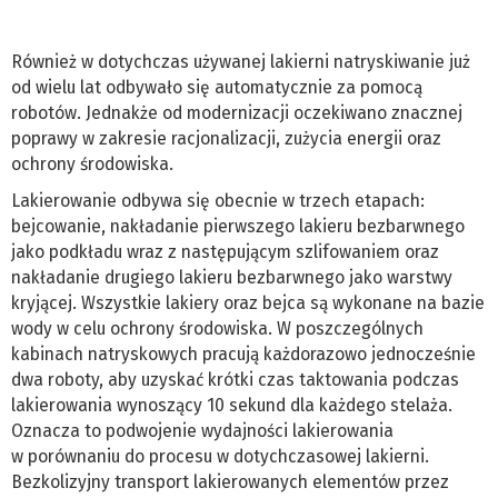
Również w dotychczas używanej lakierni natryskiwanie już
od wielu lat odbywało się automatycznie za pomocą
robotów. Jednakże od modernizacji oczekiwano znacznej
poprawy w zakresie racjonalizacji, zużycia energii oraz
ochrony środowiska.
Lakierowanie odbywa się obecnie w trzech etapach:
bejcowanie, nakładanie pierwszego lakieru bezbarwnego
jako podkładu wraz z następującym szlifowaniem oraz
nakładanie drugiego lakieru bezbarwnego jako warstwy
kryjącej. Wszystkie lakiery oraz bejca są wykonane na bazie
wody w celu ochrony środowiska. W poszczególnych
kabinach natryskowych pracują każdorazowo jednocześnie
dwa roboty, aby uzyskać krótki czas taktowania podczas
lakierowania wynoszący 10 sekund dla każdego stelaża.
Oznacza to podwojenie wydajności lakierowania
w porównaniu do procesu w dotychczasowej lakierni.
Bezkolizyjny transport lakierowanych elementów przez