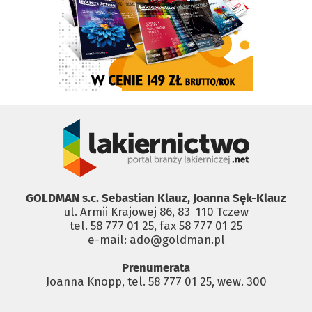
GOLDMAN s.c. Sebastian Klauz, Joanna Sęk-Klauz
ul. Armii Krajowej 86, 83 ­ 110 Tczew
tel. 58 777 01 25, fax 58 777 01 25
e-mail: ado@goldman.pl
Prenumerata
Joanna Knopp, tel. 58 777 01 25, wew. 300