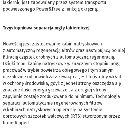
lakiernię jest zapewniany przez system transportu
podwieszonego Power&Free z funkcją okrężną.
Trzystopniowa separacja mgły lakierniczej
Nowością jest zastosowanie kabin natryskowych
z automatyczną regeneracją filtrów oraz następującą po niej
filtracją cząstek drobnych z automatyczną regeneracją.
Dzięki temu kabiny natryskowe w znacznym stopniu mogą
pracować w trybie powietrza obiegowego i tym samym
niezależnie od powietrza z zewnątrz. Jest to istotny wkład
w ochronę środowiska, gdyż z jednej strony oszczędza się
znaczne ilości energii grzewczej, a z drugiej strony
zapylenie zostaje zredukowane do minimum. Technologia
separacji automatycznie regenerowanych filtrów
w kabinach natryskowych opiera się na systemie
obrotowych szczotek walcowych (RTS) stworzonym przez
firmę Rippert.