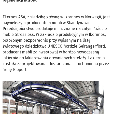
regeneracji filtrów.
Ekornes ASA, z siedzibą główną w Ikornnes w Norwegii, jest
największym producentem mebli w Skandynawii.
Przedsiębiorstwo produkuje m.in. znane na całym świecie
meble Stressless. W zakładzie produkcyjnym w Ikornnes,
położonym bezpośrednio przy wpisanym na listę
światowego dziedzictwa UNESCO fiordzie Geirangerfjord,
producent mebli zainwestował w bardzo nowoczesną
lakiernię do lakierowania drewnianych stelaży. Lakiernia
została zaprojektowana, dostarczona i uruchomiona przez
firmę Rippert.