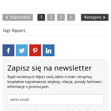
Poprzednia
1
2
3
4
Następna
Tagi:
Rippert
,
Zapisz się na newsletter
Bądź na bieżąco! Wpisz swój adres e-mail i otrzymuj
bezpłatnie najciekawsze artykuły, relacje, porady fachowe i
informacje o promocjach.