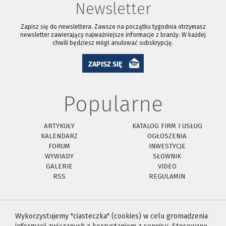
Newsletter
Zapisz się do newslettera. Zawsze na początku tygodnia otrzymasz
newsletter zawierający najważniejsze informacje z branży. W każdej
chwili będziesz mógł anulować subskrypcję.
ZAPISZ SIĘ
Popularne
ARTYKUŁY
KATALOG FIRM I USŁUG
KALENDARZ
OGŁOSZENIA
FORUM
INWESTYCJE
WYWIADY
SŁOWNIK
GALERIE
VIDEO
RSS
REGULAMIN
Wykorzystujemy "ciasteczka" (cookies) w celu gromadzenia