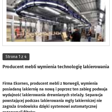
Strona 1 z 4
Producent mebli wymienia technologię lakierowania
Firma Ekornes, producent mebli z Norwegii, wymienia
posiadaną lakiernię na nową i poprzez ten zabieg podwaja
wydajność lakierowania drewnianych stelaży. Separacja
powstającej podczas lakierowania mgły lakierniczej nie
zagraża środowisku dzięki systemowi automatycznej