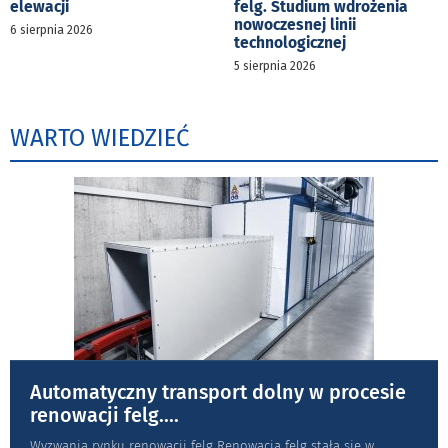
elewacji
felg. Studium wdrożenia
nowoczesnej linii
6 sierpnia 2026
technologicznej
5 sierpnia 2026
WARTO WIEDZIEĆ
Automatyczny transport dolny w procesie
renowacji felg.
...
Wyzwania rynku renowacji felg Renowacja felg stała się w