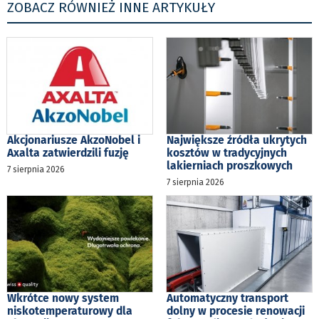
ZOBACZ RÓWNIEŻ INNE ARTYKUŁY
Akcjonariusze AkzoNobel i
Największe źródła ukrytych
Axalta zatwierdzili fuzję
kosztów w tradycyjnych
lakierniach proszkowych
7 sierpnia 2026
7 sierpnia 2026
Wkrótce nowy system
Automatyczny transport
niskotemperaturowy dla
dolny w procesie renowacji