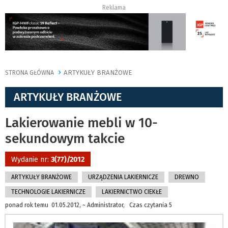
Reklama
ARTYKUŁY BRANŻOWE
STRONA GŁÓWNA
ARTYKUŁY BRANŻOWE
Lakierowanie mebli w 10-
sekundowym takcie
Wydanie nr:
3(77)/2012
ARTYKUŁY BRANŻOWE
URZĄDZENIA LAKIERNICZE
DREWNO
TECHNOLOGIE LAKIERNICZE
LAKIERNICTWO CIEKŁE
ponad rok temu 01.05.2012, ~ Administrator, Czas czytania 5