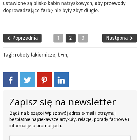
ustawione są blisko kabin natryskowych, aby przewody
doprowadzające farbę nie były zbyt długie.
Poprzednia
1
2
3
Następna
Tagi:
roboty lakiernicze
,
b+m
,
Zapisz się na newsletter
Bądź na bieżąco! Wpisz swój adres e-mail i otrzymuj
bezpłatnie najciekawsze artykuły, relacje, porady fachowe i
informacje o promocjach.