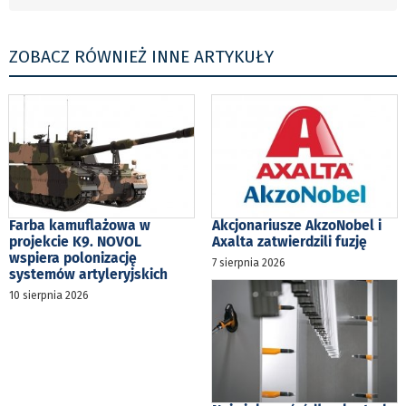
ZOBACZ RÓWNIEŻ INNE ARTYKUŁY
Farba kamuflażowa w
Akcjonariusze AkzoNobel i
projekcie K9. NOVOL
Axalta zatwierdzili fuzję
wspiera polonizację
7 sierpnia 2026
systemów artyleryjskich
10 sierpnia 2026