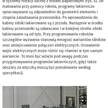
w systemy filtracji suchej z filtrami papierowymi (rys. 4). Do
malowania przy pomocy robota, programy lakiernicze
opracowywane są odpowiednio do geometrii elementu i
stopnia załadowania przenośnika. Po wprowadzeniu do
kabiny silniki lakierowane są z przodu. Następnie w środku
kabiny przenośniki są odwracane i w kolejnej strefie silniki
lakierowane są od tyłu. Przy programowaniu robotów
szczególne wyzwania stanowią mnogość wariantów silników
oraz umiejscowienie połączeń elektrycznych. Ustawienie
wejść elektrycznych może różnić się również w tym samym
wariancie. To musi być wzięte pod uwagę podczas
przygotowywania programów lakierniczych, gdyż także
obszary za wtyczką muszą być pomalowane według
specyfikacji.