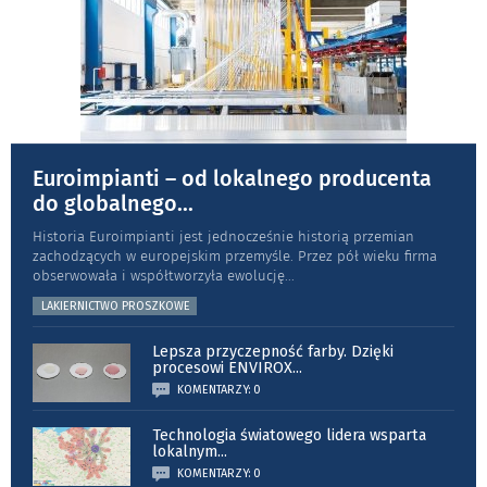
Euroimpianti – od lokalnego producenta
do globalnego
...
Historia Euroimpianti jest jednocześnie historią przemian
zachodzących w europejskim przemyśle. Przez pół wieku firma
obserwowała i współtworzyła ewolucję
...
LAKIERNICTWO PROSZKOWE
Lepsza przyczepność farby. Dzięki
procesowi ENVIROX
...
KOMENTARZY: 0
Technologia światowego lidera wsparta
lokalnym
...
KOMENTARZY: 0