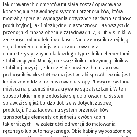
lakierowanych elementów musiała zostać opracowana
koncepcja niezawodnego systemu przenośników, która
mogłaby spełniać wymagania dotyczące zarówno zdolności
produkcyjnej, jak i niezbędnej elastyczności. Na wszystkie
przenośniki można obecnie załadować 1, 2, 3 lub 4 silniki, w
zależności od modelu i wielkości. Na przenośniku znajdują
się odpowiednie miejsca do zamocowania z
charakterystycznymi dla każdego typu silnika elementami
stabilizującymi. Mocują one wał silnika i utrzymują silnik w
stabilnej pozycji. Jednocześnie powierzchnia stykowa
podnośników ukształtowana jest w taki sposób, że nie jest
konieczne oddzielne maskowanie stopy. Niewykorzystane
miejsca na przenośniku zakrywane są zatyczkami. W ten
sposób lakier nie przedostaje się do prowadnic. System
sprawdził się już bardzo dobrze w dotychczasowej
produkcji. Po załadowaniu system przenośników
transportuje elementy do jednej z dwóch kabin
lakierniczych - w zależności od wersji do malowania
ręcznego lub automatycznego. Obie kabiny wyposażone są