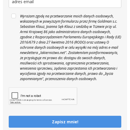
Wyrażam zgodę na przetwarzanie moich danych osobowych,
wskazanych w powyższym formularzu przez firmę Goldman s.c.
Sebastian Klauz, Joanna Sęk-Klauz z siedzibą w Tczewie przy ul.
Armii Krajowej 86 jako administratora danych osobowych,
zgodnie z Rozporządzeniem Parlamentu Europejskiego i Rady (UE)
2016/679 z dnia 27 kwietnia 2016 (RODO) oraz ustawą O
ochronie danych osobowych w celu wysyłki na mój adres e-mail
newslettera „lakiernictwo.net".
Zostałem/am poinformowany/a,
że przysługuje mi prawo do: dostępu do swoich danych,
możliwości ich sprostowania, ograniczenia przetwarzania,
wniesienia sprzeciwu, żądania zaprzestania ich przetwarzania i
wycofania zgody na przetwarzanie danych, prawo do „bycia
zapomnianym", przenoszenia danych osobowych.
Zapisz mnie!