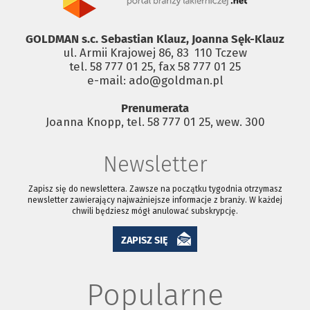
GOLDMAN s.c. Sebastian Klauz, Joanna Sęk-Klauz
ul. Armii Krajowej 86, 83 ­ 110 Tczew
tel. 58 777 01 25, fax 58 777 01 25
e-mail: ado@goldman.pl
Prenumerata
Joanna Knopp, tel. 58 777 01 25, wew. 300
Newsletter
Zapisz się do newslettera. Zawsze na początku tygodnia otrzymasz
newsletter zawierający najważniejsze informacje z branży. W każdej
chwili będziesz mógł anulować subskrypcję.
ZAPISZ SIĘ
Popularne