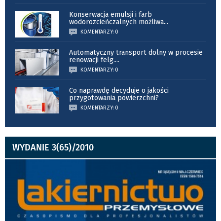
Konserwacja emulsji i farb
wodorozcieńczalnych możliwa
...
KOMENTARZY: 0
Automatyczny transport dolny w procesie
renowacji felg.
...
KOMENTARZY: 0
Co naprawdę decyduje o jakości
przygotowania powierzchni?
KOMENTARZY: 0
WYDANIE 3(65)/2010