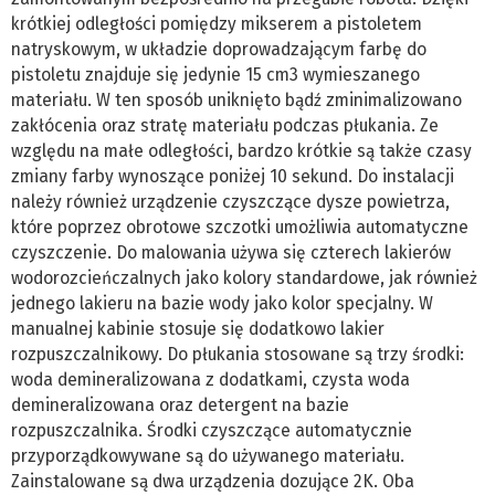
krótkiej odległości pomiędzy mikserem a pistoletem
natryskowym, w układzie doprowadzającym farbę do
pistoletu znajduje się jedynie 15 cm3 wymieszanego
materiału. W ten sposób uniknięto bądź zminimalizowano
zakłócenia oraz stratę materiału podczas płukania. Ze
względu na małe odległości, bardzo krótkie są także czasy
zmiany farby wynoszące poniżej 10 sekund. Do instalacji
należy również urządzenie czyszczące dysze powietrza,
które poprzez obrotowe szczotki umożliwia automatyczne
czyszczenie. Do malowania używa się czterech lakierów
wodorozcieńczalnych jako kolory standardowe, jak również
jednego lakieru na bazie wody jako kolor specjalny. W
manualnej kabinie stosuje się dodatkowo lakier
rozpuszczalnikowy. Do płukania stosowane są trzy środki:
woda demineralizowana z dodatkami, czysta woda
demineralizowana oraz detergent na bazie
rozpuszczalnika. Środki czyszczące automatycznie
przyporządkowywane są do używanego materiału.
Zainstalowane są dwa urządzenia dozujące 2K. Oba