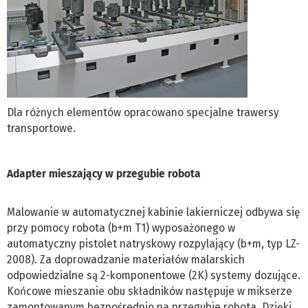
Dla różnych elementów opracowano specjalne trawersy
transportowe.
Adapter mieszający w przegubie robota
Malowanie w automatycznej kabinie lakierniczej odbywa się
przy pomocy robota (b+m T1) wyposażonego w
automatyczny pistolet natryskowy rozpylający (b+m, typ LZ-
2008). Za doprowadzanie materiałów malarskich
odpowiedzialne są 2-komponentowe (2K) systemy dozujące.
Końcowe mieszanie obu składników następuje w mikserze
zamontowanym bezpośrednio na przegubie robota. Dzięki