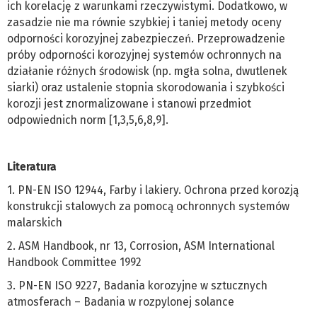
ich korelację z warunkami rzeczywistymi. Dodatkowo, w
zasadzie nie ma równie szybkiej i taniej metody oceny
odporności korozyjnej zabezpieczeń. Przeprowadzenie
próby odporności korozyjnej systemów ochronnych na
działanie różnych środowisk (np. mgła solna, dwutlenek
siarki) oraz ustalenie stopnia skorodowania i szybkości
korozji jest znormalizowane i stanowi przedmiot
odpowiednich norm [1,3,5,6,8,9].
Literatura
1. PN-EN ISO 12944, Farby i lakiery. Ochrona przed korozją
konstrukcji stalowych za pomocą ochronnych systemów
malarskich
2. ASM Handbook, nr 13, Corrosion, ASM International
Handbook Committee 1992
3. PN-EN ISO 9227, Badania korozyjne w sztucznych
atmosferach – Badania w rozpylonej solance