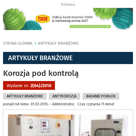
Reklama
ARTYKUŁY BRANŻOWE
STRONA GŁÓWNA
ARTYKUŁY BRANŻOWE
Korozja pod kontrolą
Wydanie nr:
2(64)/2010
ARTYKUŁY BRANŻOWE
ANTYKOROZJA
BADANIE POWŁOK
ponad rok temu 01.03.2010, ~ Administrator, Czas czytania 11 minut