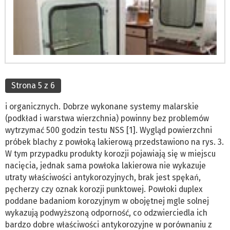
Strona 5 z 6
i organicznych. Dobrze wykonane systemy malarskie
(podkład i warstwa wierzchnia) powinny bez problemów
wytrzymać 500 godzin testu NSS [1]. Wygląd powierzchni
próbek blachy z powłoką lakierową przedstawiono na rys. 3.
W tym przypadku produkty korozji pojawiają się w miejscu
nacięcia, jednak sama powłoka lakierowa nie wykazuje
utraty właściwości antykorozyjnych, brak jest spękań,
pęcherzy czy oznak korozji punktowej. Powłoki duplex
poddane badaniom korozyjnym w obojętnej mgle solnej
wykazują podwyższoną odporność, co odzwierciedla ich
bardzo dobre właściwości antykorozyjne w porównaniu z