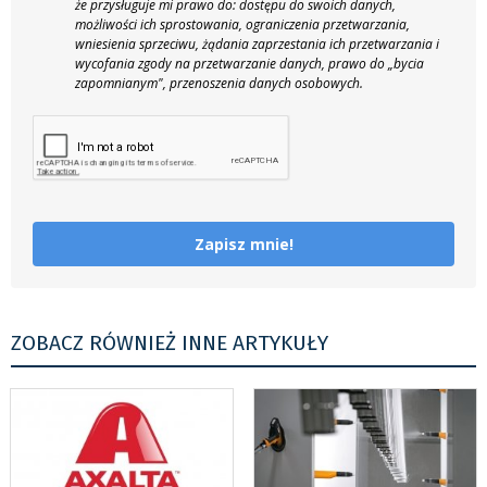
że przysługuje mi prawo do: dostępu do swoich danych,
możliwości ich sprostowania, ograniczenia przetwarzania,
wniesienia sprzeciwu, żądania zaprzestania ich przetwarzania i
wycofania zgody na przetwarzanie danych, prawo do „bycia
zapomnianym", przenoszenia danych osobowych.
Zapisz mnie!
ZOBACZ RÓWNIEŻ INNE ARTYKUŁY