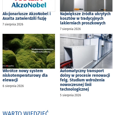
Akcjonariusze AkzoNobel i
Największe źródła ukrytych
Axalta zatwierdzili fuzję
kosztów w tradycyjnych
lakierniach proszkowych
7 sierpnia 2026
7 sierpnia 2026
Wkrótce nowy system
Automatyczny transport
niskotemperaturowy dla
dolny w procesie renowacji
elewacji
felg. Studium wdrożenia
nowoczesnej linii
6 sierpnia 2026
technologicznej
5 sierpnia 2026
WARTO WIEDZIEĆ