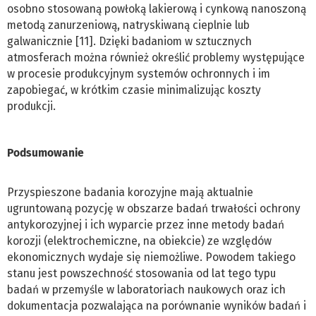
osobno stosowaną powłoką lakierową i cynkową nanoszoną
metodą zanurzeniową, natryskiwaną cieplnie lub
galwanicznie [11]. Dzięki badaniom w sztucznych
atmosferach można również określić problemy występujące
w procesie produkcyjnym systemów ochronnych i im
zapobiegać, w krótkim czasie minimalizując koszty
produkcji.
Podsumowanie
Przyspieszone badania korozyjne mają aktualnie
ugruntowaną pozycję w obszarze badań trwałości ochrony
antykorozyjnej i ich wyparcie przez inne metody badań
korozji (elektrochemiczne, na obiekcie) ze względów
ekonomicznych wydaje się niemożliwe. Powodem takiego
stanu jest powszechność stosowania od lat tego typu
badań w przemyśle w laboratoriach naukowych oraz ich
dokumentacja pozwalająca na porównanie wyników badań i