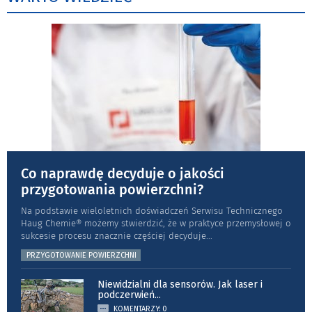
Co naprawdę decyduje o jakości
przygotowania powierzchni?
Na podstawie wieloletnich doświadczeń Serwisu Technicznego
Haug Chemie® możemy stwierdzić, że w praktyce przemysłowej o
sukcesie procesu znacznie częściej decyduje
...
PRZYGOTOWANIE POWIERZCHNI
Niewidzialni dla sensorów. Jak laser i
podczerwień
...
KOMENTARZY: 0