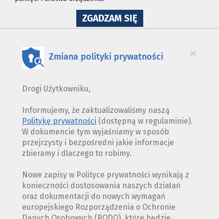
NA
ZGADZAM SIĘ
WYKORZYSTANIE
PLIKÓW
COOKIES
×
Zmiana polityki prywatności
Drogi Użytkowniku,
Informujemy, że zaktualizowaliśmy naszą
Politykę prywatności
(dostępną w regulaminie).
W dokumencie tym wyjaśniamy w sposób
przejrzysty i bezpośredni jakie informacje
zbieramy i dlaczego to robimy.
Nowe zapisy w Polityce prywatności wynikają z
konieczności dostosowania naszych działań
oraz dokumentacji do nowych wymagań
europejskiego Rozporządzenia o Ochronie
Danych Osobowych (RODO), które będzie