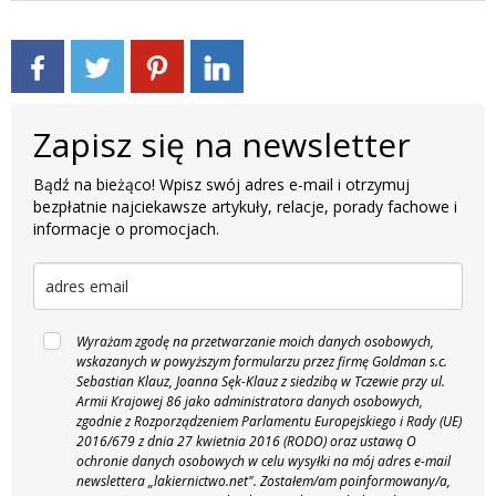
Zapisz się na newsletter
Bądź na bieżąco! Wpisz swój adres e-mail i otrzymuj
bezpłatnie najciekawsze artykuły, relacje, porady fachowe i
informacje o promocjach.
Wyrażam zgodę na przetwarzanie moich danych osobowych,
wskazanych w powyższym formularzu przez firmę Goldman s.c.
Sebastian Klauz, Joanna Sęk-Klauz z siedzibą w Tczewie przy ul.
Armii Krajowej 86 jako administratora danych osobowych,
zgodnie z Rozporządzeniem Parlamentu Europejskiego i Rady (UE)
2016/679 z dnia 27 kwietnia 2016 (RODO) oraz ustawą O
ochronie danych osobowych w celu wysyłki na mój adres e-mail
newslettera „lakiernictwo.net".
Zostałem/am poinformowany/a,