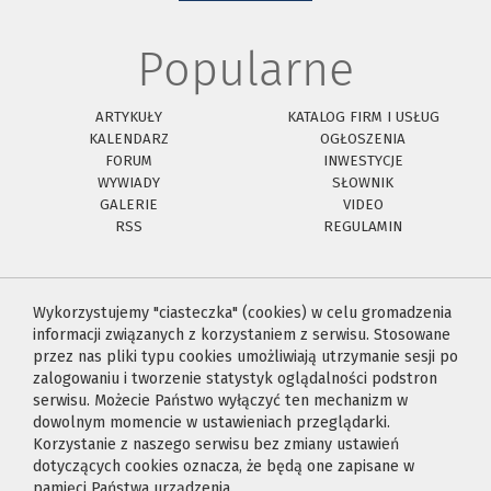
Popularne
ARTYKUŁY
KATALOG FIRM I USŁUG
KALENDARZ
OGŁOSZENIA
FORUM
INWESTYCJE
WYWIADY
SŁOWNIK
GALERIE
VIDEO
RSS
REGULAMIN
Wykorzystujemy "ciasteczka" (cookies) w celu gromadzenia
informacji związanych z korzystaniem z serwisu. Stosowane
przez nas pliki typu cookies umożliwiają utrzymanie sesji po
zalogowaniu i tworzenie statystyk oglądalności podstron
serwisu. Możecie Państwo wyłączyć ten mechanizm w
dowolnym momencie w ustawieniach przeglądarki.
Korzystanie z naszego serwisu bez zmiany ustawień
dotyczących cookies oznacza, że będą one zapisane w
pamięci Państwa urządzenia.