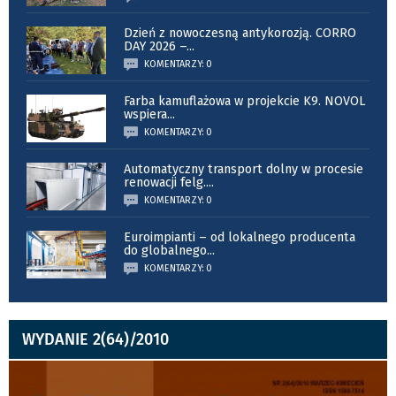
Dzień z nowoczesną antykorozją. CORRO
DAY 2026 –
...
KOMENTARZY: 0
Farba kamuflażowa w projekcie K9. NOVOL
wspiera
...
KOMENTARZY: 0
Automatyczny transport dolny w procesie
renowacji felg.
...
KOMENTARZY: 0
Euroimpianti – od lokalnego producenta
do globalnego
...
KOMENTARZY: 0
WYDANIE 2(64)/2010