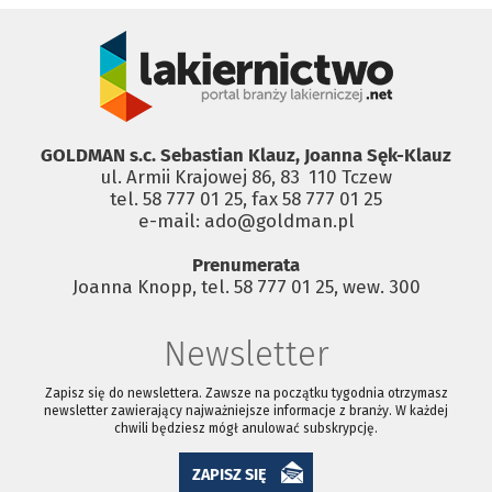
GOLDMAN s.c. Sebastian Klauz, Joanna Sęk-Klauz
ul. Armii Krajowej 86, 83 ­ 110 Tczew
tel. 58 777 01 25, fax 58 777 01 25
e-mail: ado@goldman.pl
Prenumerata
Joanna Knopp, tel. 58 777 01 25, wew. 300
Newsletter
Zapisz się do newslettera. Zawsze na początku tygodnia otrzymasz
newsletter zawierający najważniejsze informacje z branży. W każdej
chwili będziesz mógł anulować subskrypcję.
ZAPISZ SIĘ