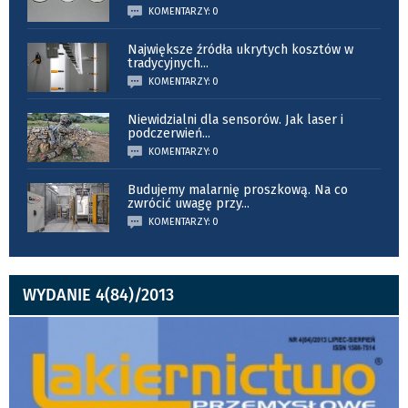
KOMENTARZY: 0
Największe źródła ukrytych kosztów w
tradycyjnych
...
KOMENTARZY: 0
Niewidzialni dla sensorów. Jak laser i
podczerwień
...
KOMENTARZY: 0
Budujemy malarnię proszkową. Na co
zwrócić uwagę przy
...
KOMENTARZY: 0
WYDANIE 4(84)/2013