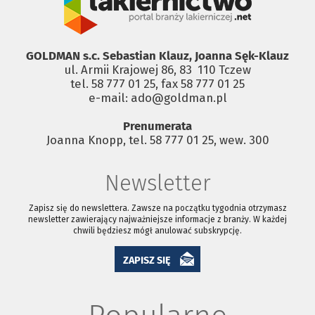
GOLDMAN s.c. Sebastian Klauz, Joanna Sęk-Klauz
ul. Armii Krajowej 86, 83 ­ 110 Tczew
tel. 58 777 01 25, fax 58 777 01 25
e-mail: ado@goldman.pl
Prenumerata
Joanna Knopp, tel. 58 777 01 25, wew. 300
Newsletter
Zapisz się do newslettera. Zawsze na początku tygodnia otrzymasz
newsletter zawierający najważniejsze informacje z branży. W każdej
chwili będziesz mógł anulować subskrypcję.
ZAPISZ SIĘ