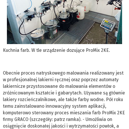
Kuchnia farb. W tle urządzenie dozujące ProMix 2KE.
Obecnie proces natryskowego malowania realizowany jest
w profesjonalnej lakierni ręcznej oraz poprzez automaty
lakiernicze przystosowane do malowania elementów o
zróżnicowanym kształcie i gabarytach. Używane są głównie
lakiery rozcieńczalnikowe, ale także farby wodne. Pół roku
temu zainstalowano innowacyjny system aplikacji,
komputerowo sterowany proces mieszania farb ProMix 2KE
firmy GRACO (szczegóły: patrz ramka). - Umożliwia on
osiągnięcie doskonałej jakości i wytrzymałości powłok, a