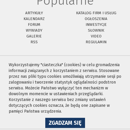
Popularne
ARTYKUŁY
KATALOG FIRM I USŁUG
KALENDARZ
OGŁOSZENIA
FORUM
INWESTYCJE
WYWIADY
SŁOWNIK
GALERIE
VIDEO
RSS
REGULAMIN
Wykorzystujemy "ciasteczka" (cookies) w celu gromadzenia
informacji związanych z korzystaniem z serwisu. Stosowane
przez nas pliki typu cookies umożliwiają utrzymanie sesji po
zalogowaniu i tworzenie statystyk oglądalności podstron
serwisu. Możecie Państwo wyłączyć ten mechanizm w
dowolnym momencie w ustawieniach przeglądarki.
Korzystanie z naszego serwisu bez zmiany ustawień
dotyczących cookies oznacza, że będą one zapisane w
pamięci Państwa urządzenia.
NA
ZGADZAM SIĘ
WYKORZYSTANIE