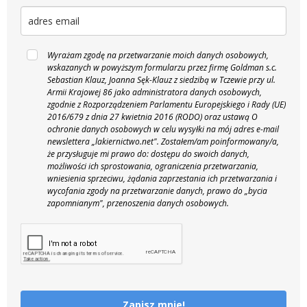
Wyrażam zgodę na przetwarzanie moich danych osobowych,
wskazanych w powyższym formularzu przez firmę Goldman s.c.
Sebastian Klauz, Joanna Sęk-Klauz z siedzibą w Tczewie przy ul.
Armii Krajowej 86 jako administratora danych osobowych,
zgodnie z Rozporządzeniem Parlamentu Europejskiego i Rady (UE)
2016/679 z dnia 27 kwietnia 2016 (RODO) oraz ustawą O
ochronie danych osobowych w celu wysyłki na mój adres e-mail
newslettera „lakiernictwo.net".
Zostałem/am poinformowany/a,
że przysługuje mi prawo do: dostępu do swoich danych,
możliwości ich sprostowania, ograniczenia przetwarzania,
wniesienia sprzeciwu, żądania zaprzestania ich przetwarzania i
wycofania zgody na przetwarzanie danych, prawo do „bycia
zapomnianym", przenoszenia danych osobowych.
Zapisz mnie!