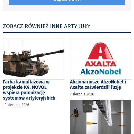
ZOBACZ RÓWNIEŻ INNE ARTYKUŁY
Farba kamuflażowa w
Akcjonariusze AkzoNobel i
projekcie K9. NOVOL
Axalta zatwierdzili fuzję
wspiera polonizację
7 sierpnia 2026
systemów artyleryjskich
10 sierpnia 2026