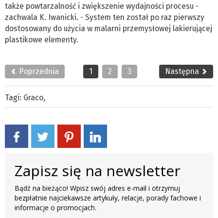
także powtarzalność i zwiększenie wydajności procesu -
zachwala K. Iwanicki. - System ten został po raz pierwszy
dostosowany do użycia w malarni przemysłowej lakierującej
plastikowe elementy.
Poprzednia
1
2
3
Następna
Tagi:
Graco
,
Zapisz się na newsletter
Bądź na bieżąco! Wpisz swój adres e-mail i otrzymuj
bezpłatnie najciekawsze artykuły, relacje, porady fachowe i
informacje o promocjach.