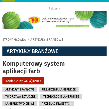
nawigację
Reklama
ARTYKUŁY BRANŻOWE
STRONA GŁÓWNA
ARTYKUŁY BRANŻOWE
Komputerowy system
aplikacji farb
Wydanie nr:
4(84)/2013
ARTYKUŁY BRANŻOWE
URZĄDZENIA LAKIERNICZE
TWORZYWA SZTUCZNE
TECHNOLOGIE LAKIERNICZE
LAKIERNICTWO CIEKŁE
PRZEGLĄD INWESTYCJI