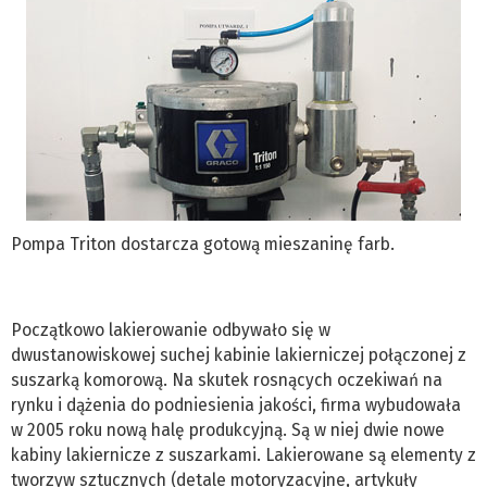
Pompa Triton dostarcza gotową mieszaninę farb.
Początkowo lakierowanie odbywało się w
dwustanowiskowej suchej kabinie lakierniczej połączonej z
suszarką komorową. Na skutek rosnących oczekiwań na
rynku i dążenia do podniesienia jakości, firma wybudowała
w 2005 roku nową halę produkcyjną. Są w niej dwie nowe
kabiny lakiernicze z suszarkami. Lakierowane są elementy z
tworzyw sztucznych (detale motoryzacyjne, artykuły