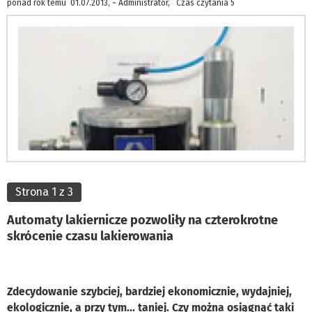
ponad rok temu 01.07.2013, ~ Administrator, Czas czytania 5
Strona 1 z 3
Automaty lakiernicze pozwoliły na czterokrotne
skrócenie czasu lakierowania
Zdecydowanie szybciej, bardziej ekonomicznie, wydajniej,
ekologicznie, a przy tym... taniej. Czy można osiągnąć taki