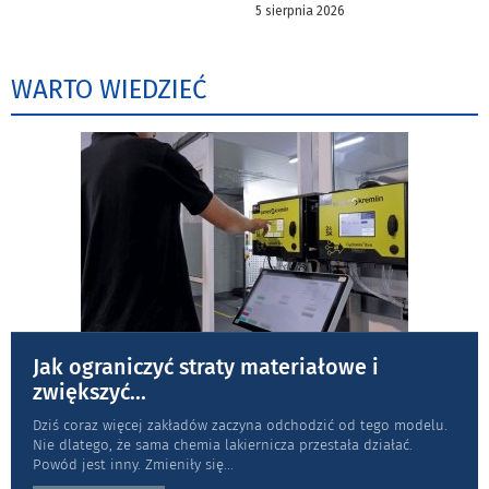
5 sierpnia 2026
WARTO WIEDZIEĆ
Jak ograniczyć straty materiałowe i
zwiększyć
...
Dziś coraz więcej zakładów zaczyna odchodzić od tego modelu.
Nie dlatego, że sama chemia lakiernicza przestała działać.
Powód jest inny. Zmieniły się
...