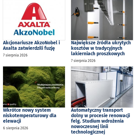
Akcjonariusze AkzoNobel i
Największe źródła ukrytych
Axalta zatwierdzili fuzję
kosztów w tradycyjnych
lakierniach proszkowych
7 sierpnia 2026
7 sierpnia 2026
Wkrótce nowy system
Automatyczny transport
niskotemperaturowy dla
dolny w procesie renowacji
elewacji
felg. Studium wdrożenia
nowoczesnej linii
6 sierpnia 2026
technologicznej