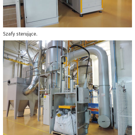
Szafy sterujące.