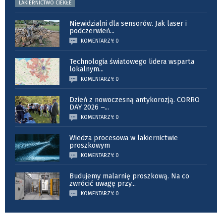
LAKIERNICTWO CIEKŁE
Niewidzialni dla sensorów. Jak laser i
podczerwień
...
KOMENTARZY: 0
Technologia światowego lidera wsparta
lokalnym
...
KOMENTARZY: 0
Dzień z nowoczesną antykorozją. CORRO
DAY 2026 –
...
KOMENTARZY: 0
Wiedza procesowa w lakiernictwie
proszkowym
KOMENTARZY: 0
Budujemy malarnię proszkową. Na co
zwrócić uwagę przy
...
KOMENTARZY: 0