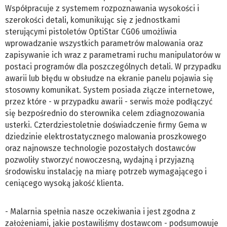
Współpracuje z systemem rozpoznawania wysokości i
szerokości detali, komunikując się z jednostkami
sterującymi pistoletów OptiStar CG06 umożliwia
wprowadzanie wszystkich parametrów malowania oraz
zapisywanie ich wraz z parametrami ruchu manipulatorów w
postaci programów dla poszczególnych detali. W przypadku
awarii lub błędu w obsłudze na ekranie panelu pojawia się
stosowny komunikat. System posiada złącze internetowe,
przez które - w przypadku awarii - serwis może podłączyć
się bezpośrednio do sterownika celem zdiagnozowania
usterki. Czterdziestoletnie doświadczenie firmy Gema w
dziedzinie elektrostatycznego malowania proszkowego
oraz najnowsze technologie pozostałych dostawców
pozwoliły stworzyć nowoczesną, wydajną i przyjazną
środowisku instalację na miarę potrzeb wymagającego i
ceniącego wysoką jakość klienta.
- Malarnia spełnia nasze oczekiwania i jest zgodna z
założeniami, jakie postawiliśmy dostawcom - podsumowuje