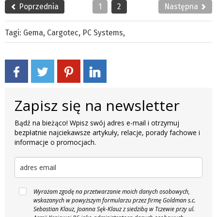
Poprzednia
1
2
Następna
Tagi:
Gema
,
Cargotec
,
PC Systems
,
Zapisz się na newsletter
Bądź na bieżąco! Wpisz swój adres e-mail i otrzymuj
bezpłatnie najciekawsze artykuły, relacje, porady fachowe i
informacje o promocjach.
Wyrażam zgodę na przetwarzanie moich danych osobowych,
wskazanych w powyższym formularzu przez firmę Goldman s.c.
Sebastian Klauz, Joanna Sęk-Klauz z siedzibą w Tczewie przy ul.