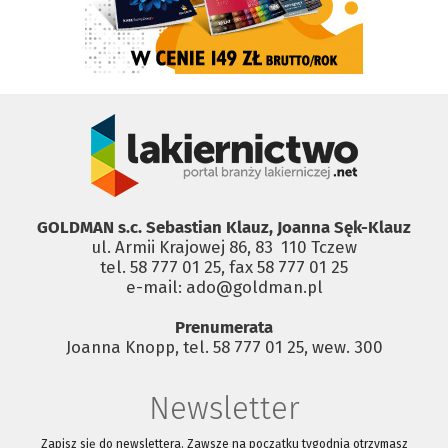
GOLDMAN s.c. Sebastian Klauz, Joanna Sęk-Klauz
ul. Armii Krajowej 86, 83 ­ 110 Tczew
tel. 58 777 01 25, fax 58 777 01 25
e-mail: ado@goldman.pl
Prenumerata
Joanna Knopp, tel. 58 777 01 25, wew. 300
Newsletter
Zapisz się do newslettera. Zawsze na początku tygodnia otrzymasz