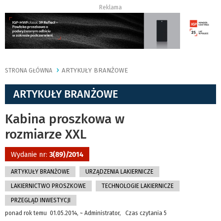
Reklama
ARTYKUŁY BRANŻOWE
STRONA GŁÓWNA
ARTYKUŁY BRANŻOWE
Kabina proszkowa w
rozmiarze XXL
Wydanie nr:
3(89)/2014
ARTYKUŁY BRANŻOWE
URZĄDZENIA LAKIERNICZE
LAKIERNICTWO PROSZKOWE
TECHNOLOGIE LAKIERNICZE
PRZEGLĄD INWESTYCJI
ponad rok temu 01.05.2014, ~ Administrator, Czas czytania 5