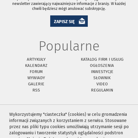
newsletter zawierający najważniejsze informacje z branży. W każdej
chwili będziesz mógł anulować subskrypcję.
ZAPISZ SIĘ
Popularne
ARTYKUŁY
KATALOG FIRM I USŁUG
KALENDARZ
OGŁOSZENIA
FORUM
INWESTYCJE
WYWIADY
SŁOWNIK
GALERIE
VIDEO
RSS
REGULAMIN
Wykorzystujemy "ciasteczka" (cookies) w celu gromadzenia
informacji związanych z korzystaniem z serwisu. Stosowane
przez nas pliki typu cookies umożliwiają utrzymanie sesji po
zalogowaniu i tworzenie statystyk oglądalności podstron