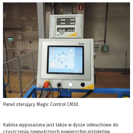
Panel sterujący Magic Control CM30.
Kabina wyposażona jest także w dysze odmuchowe do
czyszczenia zewnętrznych powierzchni pistoletów