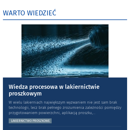
WARTO WIEDZIEĆ
Wiedza procesowa w lakiernictwie
proszkowym
W wielu lakierniach największym wyzwaniem nie jest sam brak
technologii, lecz brak pełnego zrozumienia zależności pomiędzy
przygotowaniem powierzchni, aplikacją proszku,
...
LAKIERNICTWO PROSZKOWE