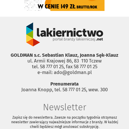
GOLDMAN s.c. Sebastian Klauz, Joanna Sęk-Klauz
ul. Armii Krajowej 86, 83 ­ 110 Tczew
tel. 58 777 01 25, fax 58 777 01 25
e-mail: ado@goldman.pl
Prenumerata
Joanna Knopp, tel. 58 777 01 25, wew. 300
Newsletter
Zapisz się do newslettera. Zawsze na początku tygodnia otrzymasz
newsletter zawierający najważniejsze informacje z branży. W każdej
chwili będziesz mógł anulować subskrypcję.