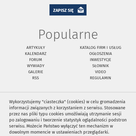
ZAPISZ SIĘ
Popularne
ARTYKUŁY
KATALOG FIRM I USŁUG
KALENDARZ
OGŁOSZENIA
FORUM
INWESTYCJE
WYWIADY
SŁOWNIK
GALERIE
VIDEO
RSS
REGULAMIN
Wykorzystujemy "ciasteczka" (cookies) w celu gromadzenia
informacji związanych z korzystaniem z serwisu. Stosowane
przez nas pliki typu cookies umożliwiają utrzymanie sesji
po zalogowaniu i tworzenie statystyk oglądalności podstron
serwisu. Możecie Państwo wyłączyć ten mechanizm w
dowolnym momencie w ustawieniach przeglądarki.