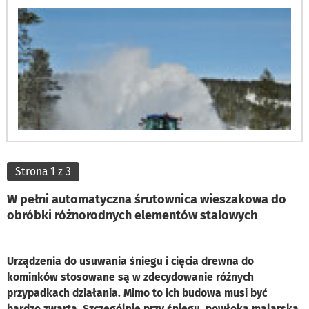
Strona 1 z 3
W pełni automatyczna śrutownica wieszakowa do
obróbki różnorodnych elementów stalowych
Urządzenia do usuwania śniegu i cięcia drewna do
kominków stosowane są w zdecydowanie różnych
przypadkach działania. Mimo to ich budowa musi być
bardzo zwarta. Szczególnie przy śniegu, powłoka malarska