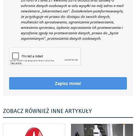
2016/679 z dnia 27 kwietnia 2016 (RODO) oraz ustawą O
ochronie danych osobowych w celu wysyłki na mój adres e-mail
newslettera „lakiernictwo.net".
Zostałem/am poinformowany/a,
że przysługuje mi prawo do: dostępu do swoich danych,
możliwości ich sprostowania, ograniczenia przetwarzania,
wniesienia sprzeciwu, żądania zaprzestania ich przetwarzania i
wycofania zgody na przetwarzanie danych, prawo do „bycia
zapomnianym", przenoszenia danych osobowych.
Zapisz mnie!
ZOBACZ RÓWNIEŻ INNE ARTYKUŁY