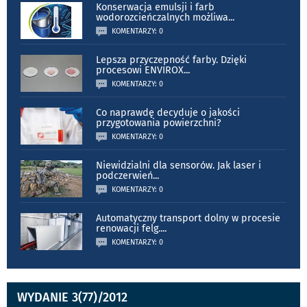
Konserwacja emulsji i farb
wodorozcieńczalnych możliwa
...
KOMENTARZY: 0
Lepsza przyczepność farby. Dzięki
procesowi ENVIROX
...
KOMENTARZY: 0
Co naprawdę decyduje o jakości
przygotowania powierzchni?
KOMENTARZY: 0
Niewidzialni dla sensorów. Jak laser i
podczerwień
...
KOMENTARZY: 0
Automatyczny transport dolny w procesie
renowacji felg.
...
KOMENTARZY: 0
WYDANIE 3(77)/2012