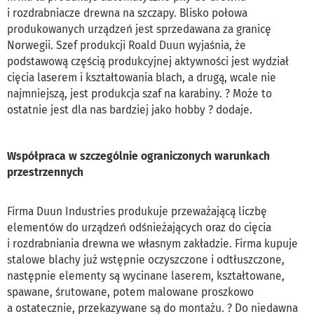
i rozdrabniacze drewna na szczapy. Blisko połowa
produkowanych urządzeń jest sprzedawana za granicę
Norwegii. Szef produkcji Roald Duun wyjaśnia, że
podstawową częścią produkcyjnej aktywności jest wydział
cięcia laserem i kształtowania blach, a drugą, wcale nie
najmniejszą, jest produkcja szaf na karabiny. ? Może to
ostatnie jest dla nas bardziej jako hobby ? dodaje.
Współpraca w szczególnie ograniczonych warunkach
przestrzennych
Firma Duun Industries produkuje przeważającą liczbę
elementów do urządzeń odśnieżających oraz do cięcia
i rozdrabniania drewna we własnym zakładzie. Firma kupuje
stalowe blachy już wstępnie oczyszczone i odtłuszczone,
następnie elementy są wycinane laserem, kształtowane,
spawane, śrutowane, potem malowane proszkowo
a ostatecznie, przekazywane są do montażu. ? Do niedawna