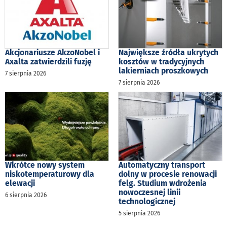
Akcjonariusze AkzoNobel i
Największe źródła ukrytych
Axalta zatwierdzili fuzję
kosztów w tradycyjnych
lakierniach proszkowych
7 sierpnia 2026
7 sierpnia 2026
Wkrótce nowy system
Automatyczny transport
niskotemperaturowy dla
dolny w procesie renowacji
elewacji
felg. Studium wdrożenia
nowoczesnej linii
6 sierpnia 2026
technologicznej
5 sierpnia 2026