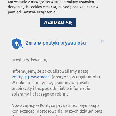
Korzystanie z naszego serwisu bez zmiany ustawień
dotyczących cookies oznacza, że będą one zapisane w
pamięci Państwa urządzenia.
NA
ZGADZAM SIĘ
WYKORZYSTANIE
PLIKÓW
COOKIES
×
Zmiana polityki prywatności
Drogi Użytkowniku,
Informujemy, że zaktualizowaliśmy naszą
Politykę prywatności
(dostępną w regulaminie).
W dokumencie tym wyjaśniamy w sposób
przejrzysty i bezpośredni jakie informacje
zbieramy i dlaczego to robimy.
Nowe zapisy w Polityce prywatności wynikają z
konieczności dostosowania naszych działań oraz