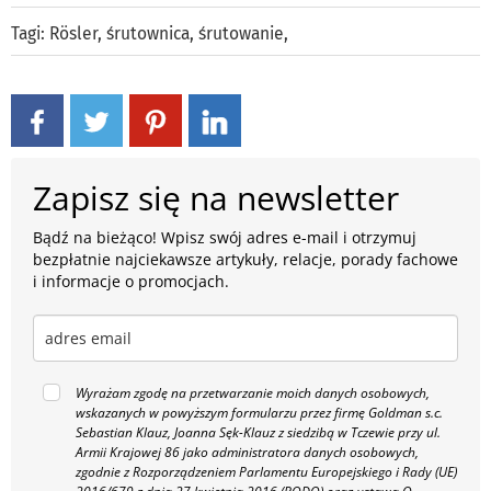
Tagi:
Rösler
,
śrutownica
,
śrutowanie
,
Zapisz się na newsletter
Bądź na bieżąco! Wpisz swój adres e-mail i otrzymuj
bezpłatnie najciekawsze artykuły, relacje, porady fachowe
i informacje o promocjach.
Wyrażam zgodę na przetwarzanie moich danych osobowych,
wskazanych w powyższym formularzu przez firmę Goldman s.c.
Sebastian Klauz, Joanna Sęk-Klauz z siedzibą w Tczewie przy ul.
Armii Krajowej 86 jako administratora danych osobowych,
zgodnie z Rozporządzeniem Parlamentu Europejskiego i Rady (UE)