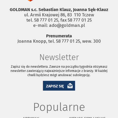
GOLDMAN s.c. Sebastian Klauz, Joanna Sęk-Klauz
ul. Armii Krajowej 86, 83 ­ 110 Tczew
tel. 58 777 01 25, fax 58 777 01 25
e-mail: ado@goldman.pl
Prenumerata
Joanna Knopp, tel. 58 777 01 25, wew. 300
Newsletter
Zapisz się do newslettera. Zawsze na początku tygodnia otrzymasz
newsletter zawierający najważniejsze informacje z branży. W każdej
chwili będziesz mógł anulować subskrypcję.
ZAPISZ SIĘ
Popularne