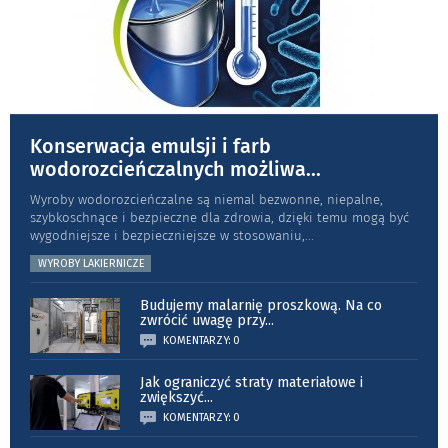
Konserwacja emulsji i farb
wodorozcieńczalnych możliwa
...
Wyroby wodorozcieńczalne są niemal bezwonne, niepalne,
szybkoschnące i bezpieczne dla zdrowia, dzięki temu mogą być
wygodniejsze i bezpieczniejsze w stosowaniu,
...
WYROBY LAKIERNICZE
Budujemy malarnię proszkową. Na co
zwrócić uwagę przy
...
KOMENTARZY: 0
Jak ograniczyć straty materiałowe i
zwiększyć
...
KOMENTARZY: 0