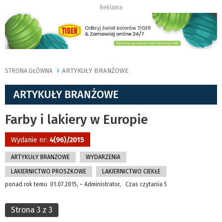
Reklama
ARTYKUŁY BRANŻOWE
STRONA GŁÓWNA
ARTYKUŁY BRANŻOWE
Farby i lakiery w Europie
Wydanie nr:
4(96)/2015
ARTYKUŁY BRANŻOWE
WYDARZENIA
LAKIERNICTWO PROSZKOWE
LAKIERNICTWO CIEKŁE
ponad rok temu 01.07.2015, ~ Administrator, Czas czytania 5
Strona 3 z 3