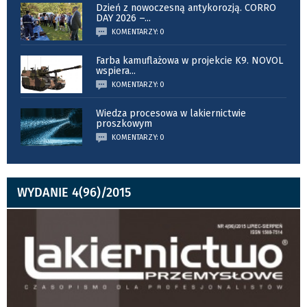
Dzień z nowoczesną antykorozją. CORRO
DAY 2026 –
...
KOMENTARZY: 0
Farba kamuflażowa w projekcie K9. NOVOL
wspiera
...
KOMENTARZY: 0
Wiedza procesowa w lakiernictwie
proszkowym
KOMENTARZY: 0
WYDANIE 4(96)/2015