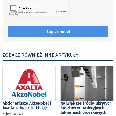
Zapisz mnie!
ZOBACZ RÓWNIEŻ INNE ARTYKUŁY
Akcjonariusze AkzoNobel i
Największe źródła ukrytych
Axalta zatwierdzili fuzję
kosztów w tradycyjnych
lakierniach proszkowych
7 sierpnia 2026