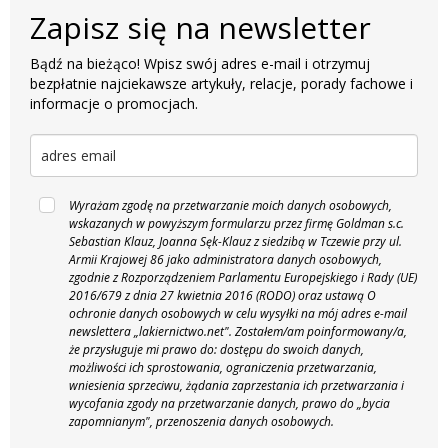
Zapisz się na newsletter
Bądź na bieżąco! Wpisz swój adres e-mail i otrzymuj
bezpłatnie najciekawsze artykuły, relacje, porady fachowe i
informacje o promocjach.
Wyrażam zgodę na przetwarzanie moich danych osobowych,
wskazanych w powyższym formularzu przez firmę Goldman s.c.
Sebastian Klauz, Joanna Sęk-Klauz z siedzibą w Tczewie przy ul.
Armii Krajowej 86 jako administratora danych osobowych,
zgodnie z Rozporządzeniem Parlamentu Europejskiego i Rady (UE)
2016/679 z dnia 27 kwietnia 2016 (RODO) oraz ustawą O
ochronie danych osobowych w celu wysyłki na mój adres e-mail
newslettera „lakiernictwo.net".
Zostałem/am poinformowany/a,
że przysługuje mi prawo do: dostępu do swoich danych,
możliwości ich sprostowania, ograniczenia przetwarzania,
wniesienia sprzeciwu, żądania zaprzestania ich przetwarzania i
wycofania zgody na przetwarzanie danych, prawo do „bycia
zapomnianym", przenoszenia danych osobowych.