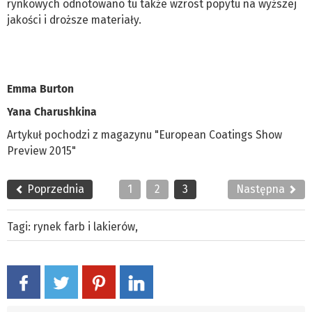
rynkowych odnotowano tu także wzrost popytu na wyższej
jakości i droższe materiały.
Emma Burton
Yana Charushkina
Artykuł pochodzi z magazynu "European Coatings Show
Preview 2015"
Poprzednia
1
2
3
Następna
Tagi:
rynek farb i lakierów
,