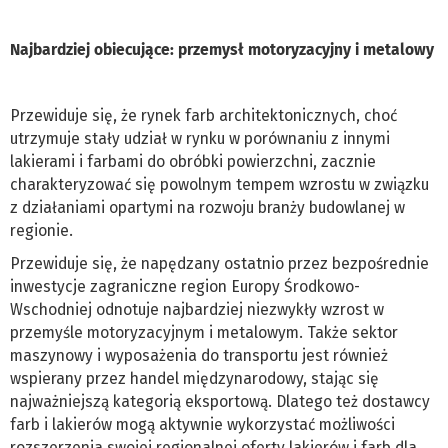
Najbardziej obiecujące: przemysł motoryzacyjny i metalowy
Przewiduje się, że rynek farb architektonicznych, choć
utrzymuje stały udział w rynku w porównaniu z innymi
lakierami i farbami do obróbki powierzchni, zacznie
charakteryzować się powolnym tempem wzrostu w związku
z działaniami opartymi na rozwoju branży budowlanej w
regionie.
Przewiduje się, że napędzany ostatnio przez bezpośrednie
inwestycje zagraniczne region Europy Środkowo-
Wschodniej odnotuje najbardziej niezwykły wzrost w
przemyśle motoryzacyjnym i metalowym. Także sektor
maszynowy i wyposażenia do transportu jest również
wspierany przez handel międzynarodowy, stając się
najważniejszą kategorią eksportową. Dlatego też dostawcy
farb i lakierów mogą aktywnie wykorzystać możliwości
rozszerzenia swojej regionalnej oferty lakierów i farb dla