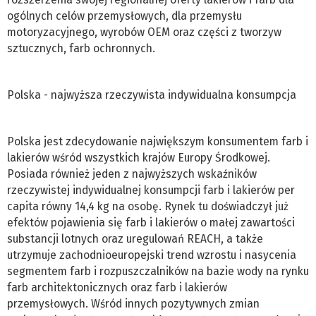
ogólnych celów przemysłowych, dla przemysłu
motoryzacyjnego, wyrobów OEM oraz części z tworzyw
sztucznych, farb ochronnych.
Polska - najwyższa rzeczywista indywidualna konsumpcja
Polska jest zdecydowanie największym konsumentem farb i
lakierów wśród wszystkich krajów Europy Środkowej.
Posiada również jeden z najwyższych wskaźników
rzeczywistej indywidualnej konsumpcji farb i lakierów per
capita równy 14,4 kg na osobę. Rynek tu doświadczył już
efektów pojawienia się farb i lakierów o małej zawartości
substancji lotnych oraz uregulowań REACH, a także
utrzymuje zachodnioeuropejski trend wzrostu i nasycenia
segmentem farb i rozpuszczalników na bazie wody na rynku
farb architektonicznych oraz farb i lakierów
przemysłowych. Wśród innych pozytywnych zmian