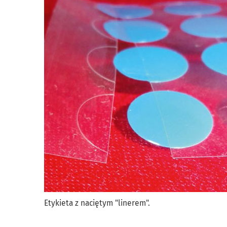
Etykieta z naciętym "linerem".