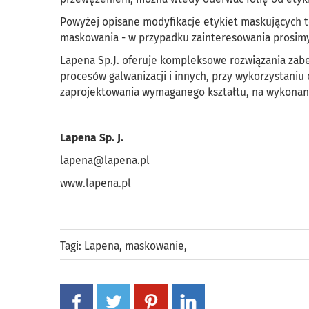
Powyżej opisane modyfikacje etykiet maskujących 
maskowania - w przypadku zainteresowania prosimy
Lapena Sp.J. oferuje kompleksowe rozwiązania zab
procesów galwanizacji i innych, przy wykorzystani
zaprojektowania wymaganego kształtu, na wykonani
Lapena Sp. J.
lapena@lapena.pl
www.lapena.pl
Tagi:
Lapena
,
maskowanie
,