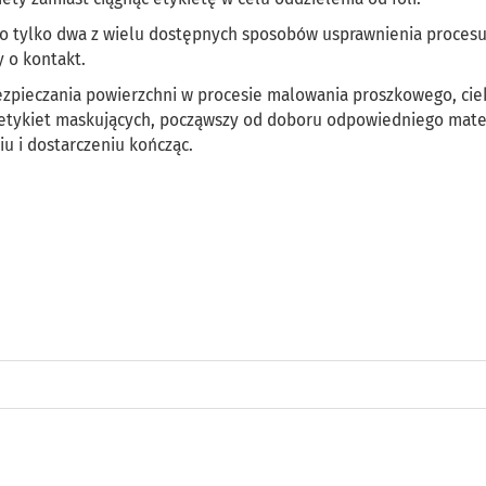
to tylko dwa z wielu dostępnych sposobów usprawnienia proces
 o kontakt.
ezpieczania powierzchni w procesie malowania proszkowego, cie
u etykiet maskujących, począwszy od doboru odpowiedniego mate
u i dostarczeniu kończąc.