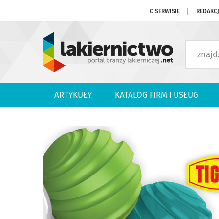
O SERWISIE
REDAKC
ARTYKUŁY
KATALOG FIRM I USŁUG