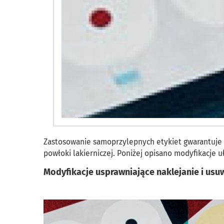
Zastosowanie samoprzylepnych etykiet gwarantuje s
powłoki lakierniczej. Poniżej opisano modyfikacje u
Modyfikacje usprawniające naklejanie i usu