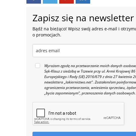
Zapisz się na newsletter
Bądź na bieżąco! Wpisz swój adres e-mail i otrzymu
o promocjach.
Wyrażam zgodę na przetwarzanie moich danych osobowyc
Sęk-Klauz z siedzibą w Tczewie przy ul. Armii Krajowej
Europejskiego i Rady (UE) 2016/679 z dnia 27 kwietnia
newslettera „lakiernictwo.net".
Zostałem/am poinformowan
ograniczenia przetwarzania, wniesienia sprzeciwu, żąda
„bycia zapomnianym", przenoszenia danych osobowych.