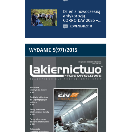
Dzień z nowoczesną
antykorozją.
CORRO DAY 2026 –
...
KOMENTARZY: 0
WYDANIE 5(97)/2015