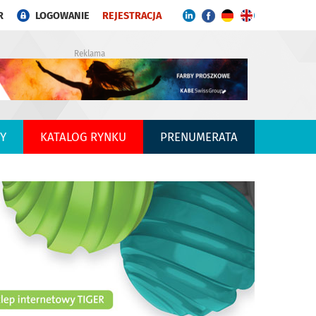
R
LOGOWANIE
REJESTRACJA
Reklama
Y
KATALOG RYNKU
PRENUMERATA