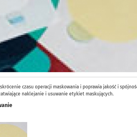
krócenie czasu operacji maskowania i poprawia jakość i spójnoś
łatwiające naklejanie i usuwanie etykiet maskujących.
wani
e