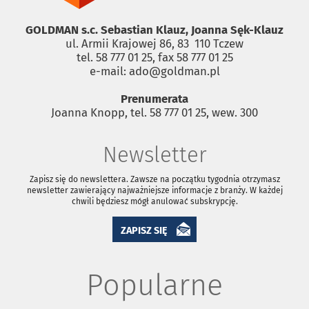
GOLDMAN s.c. Sebastian Klauz, Joanna Sęk-Klauz
ul. Armii Krajowej 86, 83 ­ 110 Tczew
tel. 58 777 01 25, fax 58 777 01 25
e-mail: ado@goldman.pl
Prenumerata
Joanna Knopp, tel. 58 777 01 25, wew. 300
Newsletter
Zapisz się do newslettera. Zawsze na początku tygodnia otrzymasz
newsletter zawierający najważniejsze informacje z branży. W każdej
chwili będziesz mógł anulować subskrypcję.
ZAPISZ SIĘ
Popularne