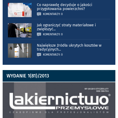
Co naprawdę decyduje o jakości
przygotowania powierzchni?
KOMENTARZY: 0
Jak ograniczyć straty materiałowe i
zwiększyć
...
KOMENTARZY: 0
Największe źródła ukrytych kosztów w
tradycyjnych
...
KOMENTARZY: 0
WYDANIE 1(81)/2013