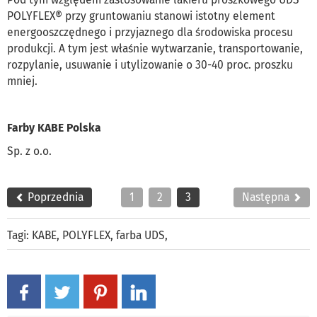
POLYFLEX® przy gruntowaniu stanowi istotny element
energooszczędnego i przyjaznego dla środowiska procesu
produkcji. A tym jest właśnie wytwarzanie, transportowanie,
rozpylanie, usuwanie i utylizowanie o 30-40 proc. proszku
mniej.
Farby KABE Polska
Sp. z o.o.
Poprzednia
1
2
3
Następna
Tagi:
KABE
,
POLYFLEX
,
farba UDS
,