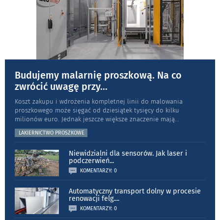
Budujemy malarnię proszkową. Na co
zwrócić uwagę przy
...
Koszt zakupu i wdrożenia kompletnej linii do malowania
proszkowego może sięgać od dziesiątek tysięcy do kilku
milionów euro. Jednak jeszcze większe znaczenie mają
...
LAKIERNICTWO PROSZKOWE
Niewidzialni dla sensorów. Jak laser i
podczerwień
...
KOMENTARZY: 0
Automatyczny transport dolny w procesie
renowacji felg.
...
KOMENTARZY: 0