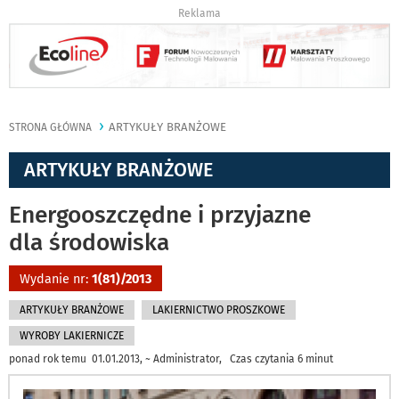
Reklama
ARTYKUŁY BRANŻOWE
STRONA GŁÓWNA
ARTYKUŁY BRANŻOWE
Energooszczędne i przyjazne
dla środowiska
Wydanie nr:
1(81)/2013
ARTYKUŁY BRANŻOWE
LAKIERNICTWO PROSZKOWE
WYROBY LAKIERNICZE
ponad rok temu 01.01.2013, ~ Administrator, Czas czytania 6 minut