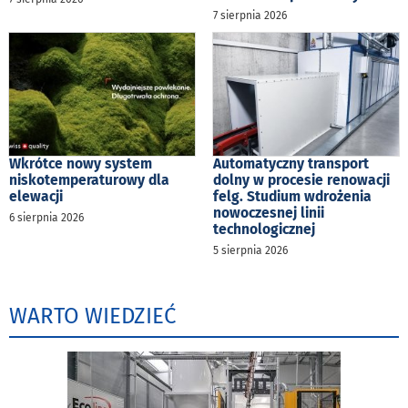
7 sierpnia 2026
Wkrótce nowy system
Automatyczny transport
niskotemperaturowy dla
dolny w procesie renowacji
elewacji
felg. Studium wdrożenia
nowoczesnej linii
6 sierpnia 2026
technologicznej
5 sierpnia 2026
WARTO WIEDZIEĆ