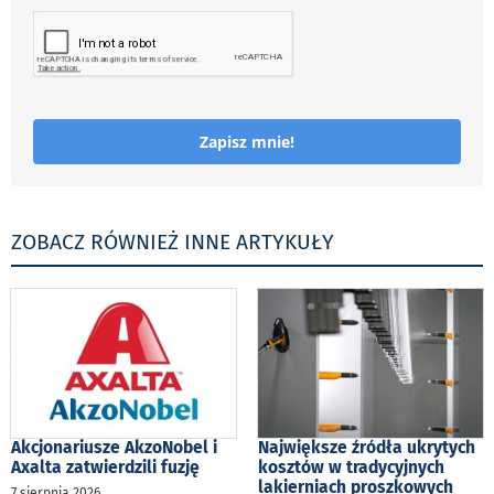
Zapisz mnie!
ZOBACZ RÓWNIEŻ INNE ARTYKUŁY
Akcjonariusze AkzoNobel i
Największe źródła ukrytych
Axalta zatwierdzili fuzję
kosztów w tradycyjnych
lakierniach proszkowych
7 sierpnia 2026