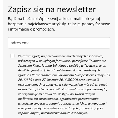
Zapisz się na newsletter
Bądź na bieżąco! Wpisz swój adres e-mail i otrzymuj
bezpłatnie najciekawsze artykuły, relacje, porady fachowe
i informacje o promocjach.
Wyrażam zgodę na przetwarzanie moich danych osobowych,
wskazanych w powyższym formularzu przez firmę Goldman s.c.
Sebastian Klauz, Joanna Sęk-Klauz z siedzibą w Tczewie przy ul.
Armii Krajowej 86 jako administratora danych osobowych,
zgodnie z Rozporządzeniem Parlamentu Europejskiego i Rady (UE)
2016/679 z dnia 27 kwietnia 2016 (RODO) oraz ustawą O
ochronie danych osobowych w celu wysyłki na mój adres e-mail
newslettera „lakiernictwo.net".
Zostałem/am poinformowany/a,
że przysługuje mi prawo do: dostępu do swoich danych,
możliwości ich sprostowania, ograniczenia przetwarzania,
wniesienia sprzeciwu, żądania zaprzestania ich przetwarzania i
wycofania zgody na przetwarzanie danych, prawo do „bycia
zapomnianym", przenoszenia danych osobowych.