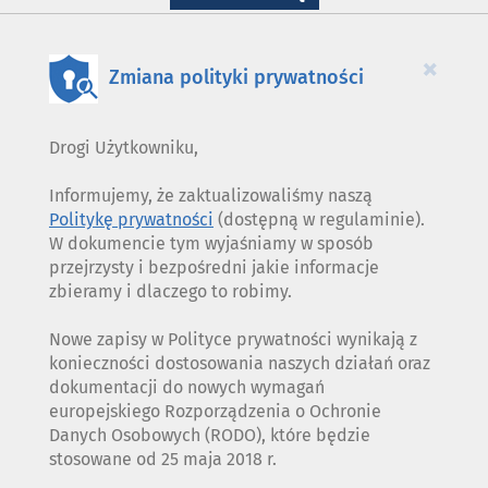
WYKORZYSTANIE
PLIKÓW
COOKIES
×
Zmiana polityki prywatności
Drogi Użytkowniku,
Informujemy, że zaktualizowaliśmy naszą
Politykę prywatności
(dostępną w regulaminie).
W dokumencie tym wyjaśniamy w sposób
przejrzysty i bezpośredni jakie informacje
zbieramy i dlaczego to robimy.
Nowe zapisy w Polityce prywatności wynikają z
konieczności dostosowania naszych działań oraz
dokumentacji do nowych wymagań
europejskiego Rozporządzenia o Ochronie
Danych Osobowych (RODO), które będzie
stosowane od 25 maja 2018 r.