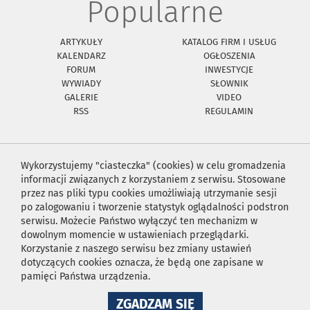
Popularne
ARTYKUŁY
KATALOG FIRM I USŁUG
KALENDARZ
OGŁOSZENIA
FORUM
INWESTYCJE
WYWIADY
SŁOWNIK
GALERIE
VIDEO
RSS
REGULAMIN
Wykorzystujemy "ciasteczka" (cookies) w celu gromadzenia
informacji związanych z korzystaniem z serwisu. Stosowane
przez nas pliki typu cookies umożliwiają utrzymanie sesji
po zalogowaniu i tworzenie statystyk oglądalności podstron
serwisu. Możecie Państwo wyłączyć ten mechanizm w
dowolnym momencie w ustawieniach przeglądarki.
Korzystanie z naszego serwisu bez zmiany ustawień
dotyczących cookies oznacza, że będą one zapisane w
pamięci Państwa urządzenia.
NA
ZGADZAM SIĘ