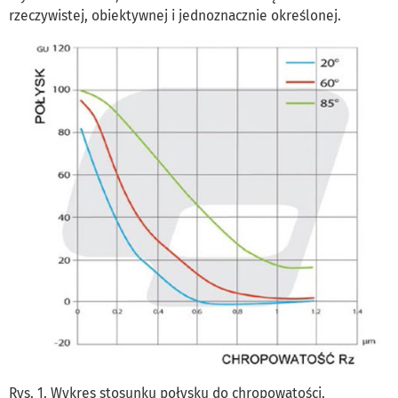
rzeczywistej, obiektywnej i jednoznacznie określonej.
Rys. 1. Wykres stosunku połysku do chropowatości.