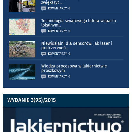
zwiększyć
...
KOMENTARZY: 0
Technologia światowego lidera wsparta
lokalnym
...
KOMENTARZY: 0
Niewidzialni dla sensorów. Jak laser i
podczerwień
...
KOMENTARZY: 0
Wiedza procesowa w lakiernictwie
proszkowym
KOMENTARZY: 0
WYDANIE 3(95)/2015