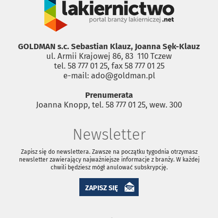
GOLDMAN s.c. Sebastian Klauz, Joanna Sęk-Klauz
ul. Armii Krajowej 86, 83 ­ 110 Tczew
tel. 58 777 01 25, fax 58 777 01 25
e-mail: ado@goldman.pl
Prenumerata
Joanna Knopp, tel. 58 777 01 25, wew. 300
Newsletter
Zapisz się do newslettera. Zawsze na początku tygodnia otrzymasz
newsletter zawierający najważniejsze informacje z branży. W każdej
chwili będziesz mógł anulować subskrypcję.
ZAPISZ SIĘ