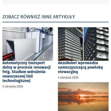
ZOBACZ RÓWNIEŻ INNE ARTYKUŁY
Automatyczny transport
AkzoNobel wprowadza
dolny w procesie renowacji
samoczyszczącą powłokę
felg. Studium wdrożenia
elewacyjną
nowoczesnej linii
4 sierpnia 2026
technologicznej
5 sierpnia 2026