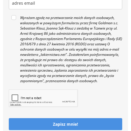
Wyrażam zgodę na przetwarzanie moich danych osobowych,
wskazanych w powyższym formularzu przez firmę Goldman s.c.
Sebastian Klauz, Joanna Sęk-Klauz z siedzibą w Tczewie przy ul.
Armii Krajowej 86 jako administratora danych osobowych,
zgodnie z Rozporządzeniem Parlamentu Europejskiego i Rady (UE)
2016/679 z dnia 27 kwietnia 2016 (RODO) oraz ustawą O
ochronie danych osobowych w celu wysyłki na mój adres e-mail
newslettera „lakiernictwo.net".
Zostałem/am poinformowany/a,
że przysługuje mi prawo do: dostępu do swoich danych,
możliwości ich sprostowania, ograniczenia przetwarzania,
wniesienia sprzeciwu, żądania zaprzestania ich przetwarzania i
wycofania zgody na przetwarzanie danych, prawo do „bycia
zapomnianym", przenoszenia danych osobowych.
Zapisz mnie!