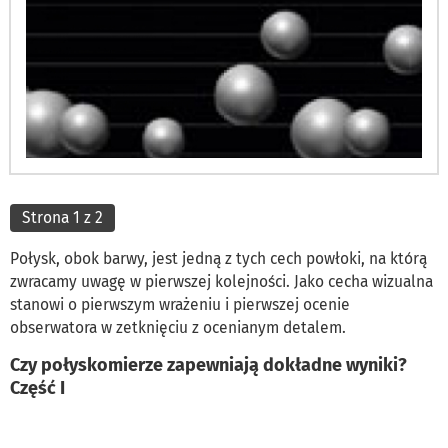
Strona 1 z 2
Połysk, obok barwy, jest jedną z tych cech powłoki, na którą
zwracamy uwagę w pierwszej kolejności. Jako cecha wizualna
stanowi o pierwszym wrażeniu i pierwszej ocenie
obserwatora w zetknięciu z ocenianym detalem.
Czy połyskomierze zapewniają dokładne wyniki?
Część I