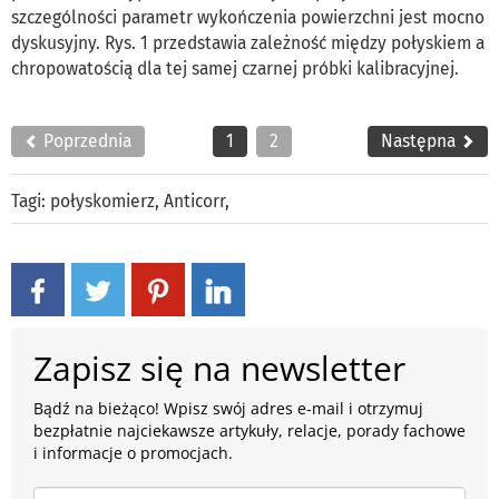
szczególności parametr wykończenia powierzchni jest mocno
dyskusyjny. Rys. 1 przedstawia zależność między połyskiem a
chropowatością dla tej samej czarnej próbki kalibracyjnej.
Poprzednia
1
2
Następna
Tagi:
połyskomierz
,
Anticorr
,
Zapisz się na newsletter
Bądź na bieżąco! Wpisz swój adres e-mail i otrzymuj
bezpłatnie najciekawsze artykuły, relacje, porady fachowe
i informacje o promocjach.