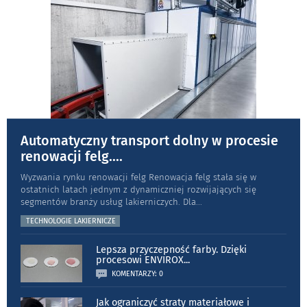
Automatyczny transport dolny w procesie
renowacji felg.
...
Wyzwania rynku renowacji felg Renowacja felg stała się w
ostatnich latach jednym z dynamiczniej rozwijających się
segmentów branży usług lakierniczych. Dla
...
TECHNOLOGIE LAKIERNICZE
Lepsza przyczepność farby. Dzięki
procesowi ENVIROX
...
KOMENTARZY: 0
Jak ograniczyć straty materiałowe i