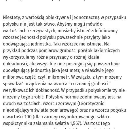
Niestety, z wartością obiektywną i jednoznaczną w przypadku
połysku nie jest tak łatwo. Abyśmy mogli mówić o
wartościach rzeczywistych, musiałby istnieć zdefiniowany
wzorzec jednostki połysku powszechnie przyjęty jako
obowiązująca jednostka. Taki wzorzec nie istnieje. Na
przykład podczas pomiarów grubości powłok lakierniczych
wykorzystujemy różne przyrządy o różnej klasie i
dokładności, ale wszystkie one posługują się powszechnie
obowiązującą jednostką jaką jest metr, a właściwie jego
milionowa część, czyli mikrometr. W związku z tym możemy
sprawdzać urządzenia na wzorcach o znanej grubości i
weryfikować ich dokładność. W przypadku połyskomierzy nie
możemy tego zrobić. Połysk w normie zdefiniowany jest na
dwóch wartościach: wzorcu zerowym (teoretycznie
nieodbijającym światła pomiarowego) oraz na wzorcu połysku
o wartości 100 (dla czarnego wypolerowanego szkła o
współczynniku załamania światła 1,567). Wartość tego