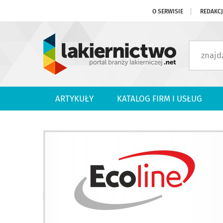
O SERWISIE
REDAKC
ARTYKUŁY
KATALOG FIRM I USŁUG