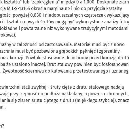
ik kształtu" lub "zaokrąglenia" między 0 a 1,000. Doskonałe ziar
cja MIL-S-13165 określa marginalne i nie do przyjęcia kształty
głości powyżej 0,830 i niedopuszczalnych cząsteczek wykazując
ści i kształtu nowych śrutów mogą być wykorzystane analizy foto
j dokładne i powtarzalne niż wykonywane tradycyjnymi metodami
zrokowa).
raźny w zależności od zastosowania. Materiał musi być z nowo
chnia musi być pozbawiona głębokich pęknięć i zgorzeliny.
 oraz korozji. Powłoki stosowane do ochrony przed korozją drutó
yba że ustalono inaczej. Drut stalowy powinien być fosforanowan
. Żywotność ścierniwa do kulowania przetestowanego i uznaneg
erzchni stali zwykłej - śruty cięte z drutu stalowego nadają
szają przyczepność do podłoża nakładanych powłok ochronnych,
nia się ziaren śrutu ciętego z drutu (miękkiego szybciej), znac
ni.
h?