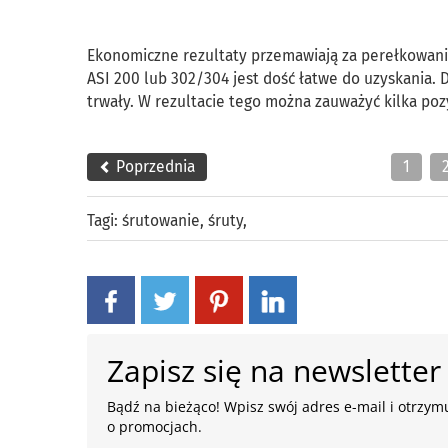
Ekonomiczne rezultaty przemawiają za perełkowani
ASI 200 lub 302/304 jest dość łatwe do uzyskania. D
trwały. W rezultacie tego można zauważyć kilka po
Poprzednia
1
Tagi:
śrutowanie
,
śruty
,
Zapisz się na newsletter
Bądź na bieżąco! Wpisz swój adres e-mail i otrzymu
o promocjach.