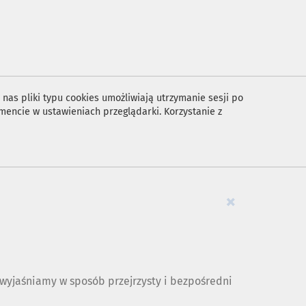
nas pliki typu cookies umożliwiają utrzymanie sesji po
encie w ustawieniach przeglądarki. Korzystanie z
×
yjaśniamy w sposób przejrzysty i bezpośredni