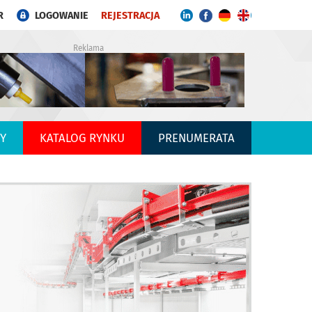
R
LOGOWANIE
REJESTRACJA
Reklama
Y
KATALOG RYNKU
PRENUMERATA