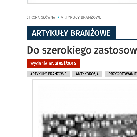
ARTYKUŁY BRANŻOWE
STRONA GŁÓWNA
ARTYKUŁY BRANŻOWE
Do szerokiego zastoso
Wydanie nr:
3(95)/2015
ARTYKUŁY BRANŻOWE
ANTYKOROZJA
PRZYGOTOWANIE