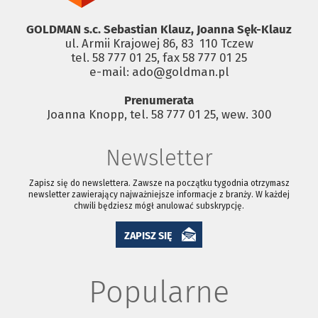
GOLDMAN s.c. Sebastian Klauz, Joanna Sęk-Klauz
ul. Armii Krajowej 86, 83 ­ 110 Tczew
tel. 58 777 01 25, fax 58 777 01 25
e-mail: ado@goldman.pl
Prenumerata
Joanna Knopp, tel. 58 777 01 25, wew. 300
Newsletter
Zapisz się do newslettera. Zawsze na początku tygodnia otrzymasz
newsletter zawierający najważniejsze informacje z branży. W każdej
chwili będziesz mógł anulować subskrypcję.
ZAPISZ SIĘ
Popularne