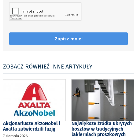
Zapisz mnie!
ZOBACZ RÓWNIEŻ INNE ARTYKUŁY
Akcjonariusze AkzoNobel i
Największe źródła ukrytych
Axalta zatwierdzili fuzję
kosztów w tradycyjnych
lakierniach proszkowych
7 sierpnia 2026