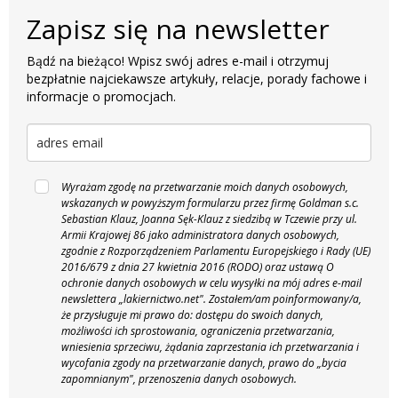
Zapisz się na newsletter
Bądź na bieżąco! Wpisz swój adres e-mail i otrzymuj
bezpłatnie najciekawsze artykuły, relacje, porady fachowe i
informacje o promocjach.
Wyrażam zgodę na przetwarzanie moich danych osobowych,
wskazanych w powyższym formularzu przez firmę Goldman s.c.
Sebastian Klauz, Joanna Sęk-Klauz z siedzibą w Tczewie przy ul.
Armii Krajowej 86 jako administratora danych osobowych,
zgodnie z Rozporządzeniem Parlamentu Europejskiego i Rady (UE)
2016/679 z dnia 27 kwietnia 2016 (RODO) oraz ustawą O
ochronie danych osobowych w celu wysyłki na mój adres e-mail
newslettera „lakiernictwo.net".
Zostałem/am poinformowany/a,
że przysługuje mi prawo do: dostępu do swoich danych,
możliwości ich sprostowania, ograniczenia przetwarzania,
wniesienia sprzeciwu, żądania zaprzestania ich przetwarzania i
wycofania zgody na przetwarzanie danych, prawo do „bycia
zapomnianym", przenoszenia danych osobowych.