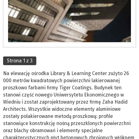
Strona 1 z 3
Na elewację ośrodka Library & Learning Center zużyto 26
000 metrów kwadratowych powierzchni lakierowanej
proszkowo farbami firmy Tiger Coatings. Budynek ten
stanowi część nowego Uniwersytetu Ekonomicznego w
Wiedniu i został zaprojektowany przez firmę Zaha Hadid
Architects. Wszystkie widoczne elementy aluminiowe
zostały polakierowane metodą proszkową: profile
stanowiące konstrukcję nośną przeszklonych powierzchni
oraz blachy obramowań i elementy specjalne
charakterystycznych płyt betonowych zbrojonych włóknem