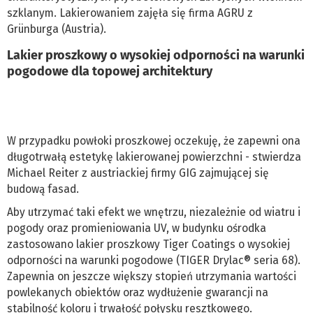
szklanym. Lakierowaniem zajęła się firma AGRU z
Grünburga (Austria).
Lakier proszkowy o wysokiej odporności na warunki
pogodowe dla topowej architektury
W przypadku powłoki proszkowej oczekuję, że zapewni ona
długotrwałą estetykę lakierowanej powierzchni - stwierdza
Michael Reiter z austriackiej firmy GIG zajmującej się
budową fasad.
Aby utrzymać taki efekt we wnętrzu, niezależnie od wiatru i
pogody oraz promieniowania UV, w budynku ośrodka
zastosowano lakier proszkowy Tiger Coatings o wysokiej
odporności na warunki pogodowe (TIGER Drylac® seria 68).
Zapewnia on jeszcze większy stopień utrzymania wartości
powlekanych obiektów oraz wydłużenie gwarancji na
stabilność koloru i trwałość połysku resztkowego.