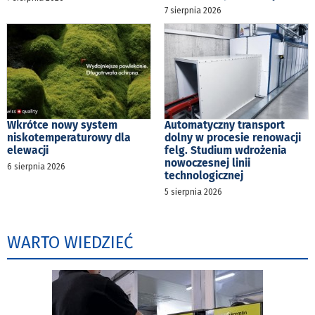
7 sierpnia 2026
Wkrótce nowy system
Automatyczny transport
niskotemperaturowy dla
dolny w procesie renowacji
elewacji
felg. Studium wdrożenia
nowoczesnej linii
6 sierpnia 2026
technologicznej
5 sierpnia 2026
WARTO WIEDZIEĆ