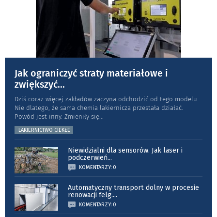
Jak ograniczyć straty materiałowe i
zwiększyć
...
Dziś coraz więcej zakładów zaczyna odchodzić od tego modelu.
Nie dlatego, że sama chemia lakiernicza przestała działać.
Powód jest inny. Zmieniły się
...
LAKIERNICTWO CIEKŁE
Niewidzialni dla sensorów. Jak laser i
podczerwień
...
KOMENTARZY: 0
Automatyczny transport dolny w procesie
renowacji felg.
...
KOMENTARZY: 0