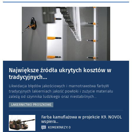
Największe źródła ukrytych kosztów w
tradycyjnych
...
Likwidacja błędów jakościowych i marnotrawstwa farbyW
tradycyjnych lakierniach jakość powłoki i zużycie materiału
zależą od czynnika ludzkiego oraz niestabilnych
...
LAKIERNICTWO PROSZKOWE
Farba kamuflażowa w projekcie K9. NOVOL
wspiera
...
KOMENTARZY: 0