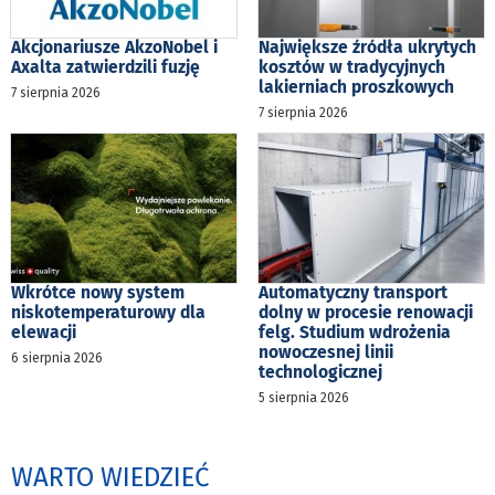
Akcjonariusze AkzoNobel i
Największe źródła ukrytych
Axalta zatwierdzili fuzję
kosztów w tradycyjnych
lakierniach proszkowych
7 sierpnia 2026
7 sierpnia 2026
Wkrótce nowy system
Automatyczny transport
niskotemperaturowy dla
dolny w procesie renowacji
elewacji
felg. Studium wdrożenia
nowoczesnej linii
6 sierpnia 2026
technologicznej
5 sierpnia 2026
WARTO WIEDZIEĆ