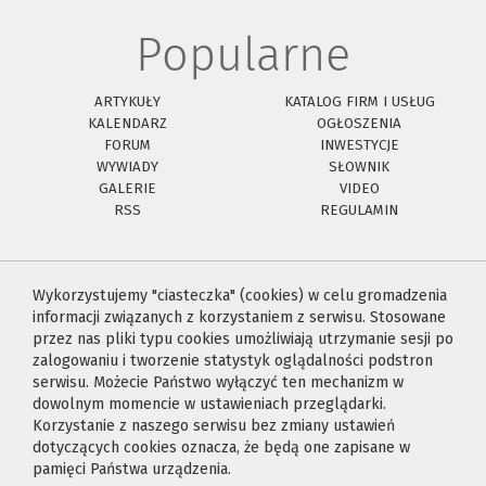
Popularne
ARTYKUŁY
KATALOG FIRM I USŁUG
KALENDARZ
OGŁOSZENIA
FORUM
INWESTYCJE
WYWIADY
SŁOWNIK
GALERIE
VIDEO
RSS
REGULAMIN
Wykorzystujemy "ciasteczka" (cookies) w celu gromadzenia
informacji związanych z korzystaniem z serwisu. Stosowane
przez nas pliki typu cookies umożliwiają utrzymanie sesji po
zalogowaniu i tworzenie statystyk oglądalności podstron
serwisu. Możecie Państwo wyłączyć ten mechanizm w
dowolnym momencie w ustawieniach przeglądarki.
Korzystanie z naszego serwisu bez zmiany ustawień
dotyczących cookies oznacza, że będą one zapisane w
pamięci Państwa urządzenia.