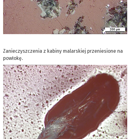
Zanieczyszczenia z kabiny malarskiej przeniesione na
powłokę.