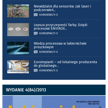
Niewidzialni dla sensorów. Jak laser i
podczerwień
...
KOMENTARZY: 0
Lepsza przyczepność farby. Dzięki
procesowi ENVIROX
...
KOMENTARZY: 0
Wiedza procesowa w lakiernictwie
proszkowym
KOMENTARZY: 0
Euroimpianti – od lokalnego producenta
do globalnego
...
KOMENTARZY: 0
WYDANIE 4(84)/2013