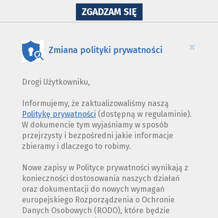
NA
ZGADZAM SIĘ
WYKORZYSTANIE
PLIKÓW
COOKIES
×
Zmiana polityki prywatności
Drogi Użytkowniku,
Informujemy, że zaktualizowaliśmy naszą
Politykę prywatności
(dostępną w regulaminie).
W dokumencie tym wyjaśniamy w sposób
przejrzysty i bezpośredni jakie informacje
zbieramy i dlaczego to robimy.
Nowe zapisy w Polityce prywatności wynikają z
konieczności dostosowania naszych działań
oraz dokumentacji do nowych wymagań
europejskiego Rozporządzenia o Ochronie
Danych Osobowych (RODO), które będzie