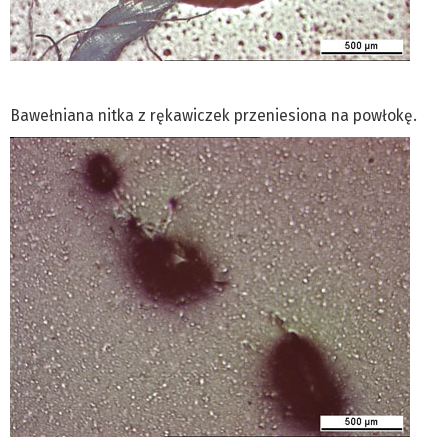
Bawełniana nitka z rękawiczek przeniesiona na powłokę.