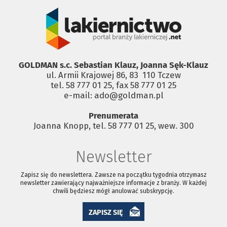
GOLDMAN s.c. Sebastian Klauz, Joanna Sęk-Klauz
ul. Armii Krajowej 86, 83 ­ 110 Tczew
tel. 58 777 01 25, fax 58 777 01 25
e-mail: ado@goldman.pl
Prenumerata
Joanna Knopp, tel. 58 777 01 25, wew. 300
Newsletter
Zapisz się do newslettera. Zawsze na początku tygodnia otrzymasz
newsletter zawierający najważniejsze informacje z branży. W każdej
chwili będziesz mógł anulować subskrypcję.
ZAPISZ SIĘ