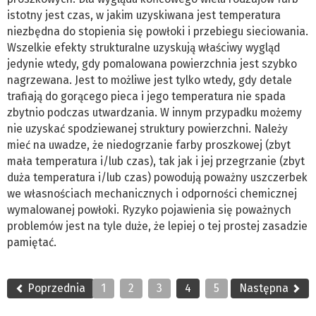
istotny jest czas, w jakim uzyskiwana jest temperatura
niezbędna do stopienia się powłoki i przebiegu sieciowania.
Wszelkie efekty strukturalne uzyskują właściwy wygląd
jedynie wtedy, gdy pomalowana powierzchnia jest szybko
nagrzewana. Jest to możliwe jest tylko wtedy, gdy detale
trafiają do gorącego pieca i jego temperatura nie spada
zbytnio podczas utwardzania. W innym przypadku możemy
nie uzyskać spodziewanej struktury powierzchni. Należy
mieć na uwadze, że niedogrzanie farby proszkowej (zbyt
mała temperatura i/lub czas), tak jak i jej przegrzanie (zbyt
duża temperatura i/lub czas) powodują poważny uszczerbek
we własnościach mechanicznych i odporności chemicznej
wymalowanej powłoki. Ryzyko pojawienia się poważnych
problemów jest na tyle duże, że lepiej o tej prostej zasadzie
pamiętać.
Poprzednia
1
2
3
4
5
Następna