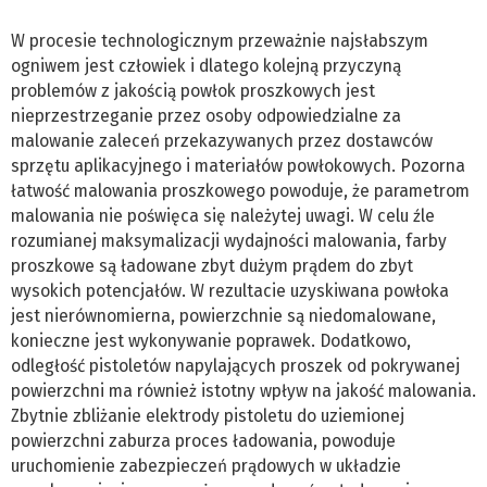
W procesie technologicznym przeważnie najsłabszym
ogniwem jest człowiek i dlatego kolejną przyczyną
problemów z jakością powłok proszkowych jest
nieprzestrzeganie przez osoby odpowiedzialne za
malowanie zaleceń przekazywanych przez dostawców
sprzętu aplikacyjnego i materiałów powłokowych. Pozorna
łatwość malowania proszkowego powoduje, że parametrom
malowania nie poświęca się należytej uwagi. W celu źle
rozumianej maksymalizacji wydajności malowania, farby
proszkowe są ładowane zbyt dużym prądem do zbyt
wysokich potencjałów. W rezultacie uzyskiwana powłoka
jest nierównomierna, powierzchnie są niedomalowane,
konieczne jest wykonywanie poprawek. Dodatkowo,
odległość pistoletów napylających proszek od pokrywanej
powierzchni ma również istotny wpływ na jakość malowania.
Zbytnie zbliżanie elektrody pistoletu do uziemionej
powierzchni zaburza proces ładowania, powoduje
uruchomienie zabezpieczeń prądowych w układzie