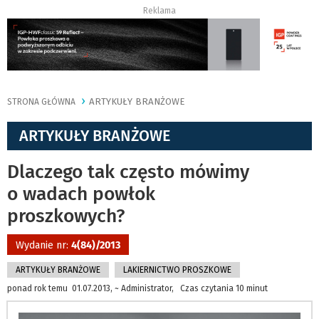
Reklama
ARTYKUŁY BRANŻOWE
STRONA GŁÓWNA
ARTYKUŁY BRANŻOWE
Dlaczego tak często mówimy
o wadach powłok
proszkowych?
Wydanie nr:
4(84)/2013
ARTYKUŁY BRANŻOWE
LAKIERNICTWO PROSZKOWE
ponad rok temu 01.07.2013, ~ Administrator, Czas czytania 10 minut