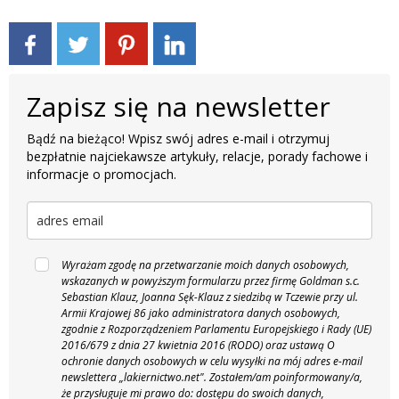
Zapisz się na newsletter
Bądź na bieżąco! Wpisz swój adres e-mail i otrzymuj
bezpłatnie najciekawsze artykuły, relacje, porady fachowe i
informacje o promocjach.
Wyrażam zgodę na przetwarzanie moich danych osobowych,
wskazanych w powyższym formularzu przez firmę Goldman s.c.
Sebastian Klauz, Joanna Sęk-Klauz z siedzibą w Tczewie przy ul.
Armii Krajowej 86 jako administratora danych osobowych,
zgodnie z Rozporządzeniem Parlamentu Europejskiego i Rady (UE)
2016/679 z dnia 27 kwietnia 2016 (RODO) oraz ustawą O
ochronie danych osobowych w celu wysyłki na mój adres e-mail
newslettera „lakiernictwo.net".
Zostałem/am poinformowany/a,
że przysługuje mi prawo do: dostępu do swoich danych,