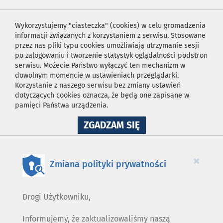
Wykorzystujemy "ciasteczka" (cookies) w celu gromadzenia
informacji związanych z korzystaniem z serwisu. Stosowane
przez nas pliki typu cookies umożliwiają utrzymanie sesji
po zalogowaniu i tworzenie statystyk oglądalności podstron
serwisu. Możecie Państwo wyłączyć ten mechanizm w
dowolnym momencie w ustawieniach przeglądarki.
Korzystanie z naszego serwisu bez zmiany ustawień
dotyczących cookies oznacza, że będą one zapisane w
pamięci Państwa urządzenia.
NA
ZGADZAM SIĘ
WYKORZYSTANIE
PLIKÓW
COOKIES
×
Zmiana polityki prywatności
Drogi Użytkowniku,
Informujemy, że zaktualizowaliśmy naszą