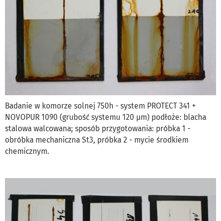
Badanie w komorze solnej 750h - system PROTECT 341 +
NOVOPUR 1090 (grubość systemu 120 µm) podłoże: blacha
stalowa walcowana; sposób przygotowania: próbka 1 -
obróbka mechaniczna St3, próbka 2 - mycie środkiem
chemicznym.