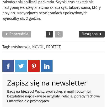
zakończenia aplikacji podkładu. Szybki czas nakładania
następnej warstwy znacznie skraca cykl lakierowania, który
przy np. tradycyjnych rozwiązaniach epoksydowych
wynosiłby ok. 2 godzin.
Poprzednia
1
2
Następna
Tagi:
antykorozja
,
NOVOL
,
PROTECT
,
Zapisz się na newsletter
Bądź na bieżąco! Wpisz swój adres e-mail i otrzymuj
bezpłatnie najciekawsze artykuły, relacje, porady fachowe
i informacje o promocjach.