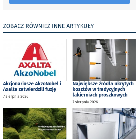
ZOBACZ RÓWNIEŻ INNE ARTYKUŁY
Akcjonariusze AkzoNobel i
Największe źródła ukrytych
Axalta zatwierdzili fuzję
kosztów w tradycyjnych
lakierniach proszkowych
7 sierpnia 2026
7 sierpnia 2026