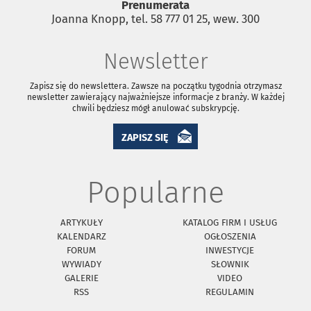
Prenumerata
Joanna Knopp, tel. 58 777 01 25, wew. 300
Newsletter
Zapisz się do newslettera. Zawsze na początku tygodnia otrzymasz
newsletter zawierający najważniejsze informacje z branży. W każdej
chwili będziesz mógł anulować subskrypcję.
ZAPISZ SIĘ
Popularne
ARTYKUŁY
KATALOG FIRM I USŁUG
KALENDARZ
OGŁOSZENIA
FORUM
INWESTYCJE
WYWIADY
SŁOWNIK
GALERIE
VIDEO
RSS
REGULAMIN