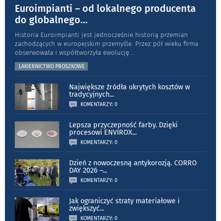
Euroimpianti – od lokalnego producenta
do globalnego
...
Historia Euroimpianti jest jednocześnie historią przemian
zachodzących w europejskim przemyśle. Przez pół wieku firma
obserwowała i współtworzyła ewolucję
...
LAKIERNICTWO PROSZKOWE
Największe źródła ukrytych kosztów w
tradycyjnych
...
KOMENTARZY: 0
Lepsza przyczepność farby. Dzięki
procesowi ENVIROX
...
KOMENTARZY: 0
Dzień z nowoczesną antykorozją. CORRO
DAY 2026 –
...
KOMENTARZY: 0
Jak ograniczyć straty materiałowe i
zwiększyć
...
KOMENTARZY: 0