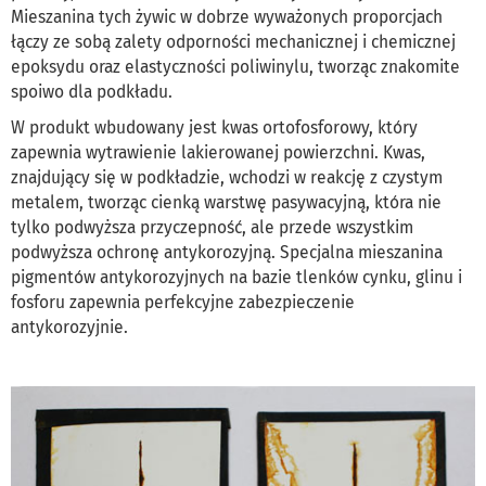
Mieszanina tych żywic w dobrze wyważonych proporcjach
łączy ze sobą zalety odporności mechanicznej i chemicznej
epoksydu oraz elastyczności poliwinylu, tworząc znakomite
spoiwo dla podkładu.
W produkt wbudowany jest kwas ortofosforowy, który
zapewnia wytrawienie lakierowanej powierzchni. Kwas,
znajdujący się w podkładzie, wchodzi w reakcję z czystym
metalem, tworząc cienką warstwę pasywacyjną, która nie
tylko podwyższa przyczepność, ale przede wszystkim
podwyższa ochronę antykorozyjną. Specjalna mieszanina
pigmentów antykorozyjnych na bazie tlenków cynku, glinu i
fosforu zapewnia perfekcyjne zabezpieczenie
antykorozyjnie.