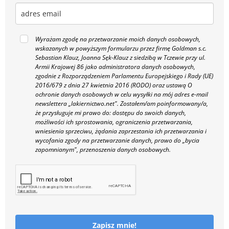
Wyrażam zgodę na przetwarzanie moich danych osobowych,
wskazanych w powyższym formularzu przez firmę Goldman s.c.
Sebastian Klauz, Joanna Sęk-Klauz z siedzibą w Tczewie przy ul.
Armii Krajowej 86 jako administratora danych osobowych,
zgodnie z Rozporządzeniem Parlamentu Europejskiego i Rady (UE)
2016/679 z dnia 27 kwietnia 2016 (RODO) oraz ustawą O
ochronie danych osobowych w celu wysyłki na mój adres e-mail
newslettera „lakiernictwo.net".
Zostałem/am poinformowany/a,
że przysługuje mi prawo do: dostępu do swoich danych,
możliwości ich sprostowania, ograniczenia przetwarzania,
wniesienia sprzeciwu, żądania zaprzestania ich przetwarzania i
wycofania zgody na przetwarzanie danych, prawo do „bycia
zapomnianym", przenoszenia danych osobowych.
Zapisz mnie!