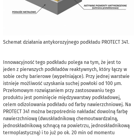
Schemat działania antykorozyjnego podkładu PROTECT 341.
Innowacyjność tego podkładu polega na tym, że jest to
jeden z pierwszych podkładów reaktywnych, który łączy w
sobie cechy barierowe (wypełniające). Przy jednej warstwie
istnieje możliwość uzyskania suchej powłoki od 100 µm.
Przełomowym rozwiązaniem przy zastosowaniu tego
produktu jest pominięcie międzywarstwy podkładowej,
celem odizolowania podkładu od farby nawierzchniowej. Na
PROTECT 341 można bezpośrednio nakładać dowolną farbę
nawierzchniową (dwuskładnikową chemoutwardzalną,
jednoskładnikową schnącą na powietrzu, jednoskładnikową
termoplastyczną) i to już po ok. 20 min od momentu