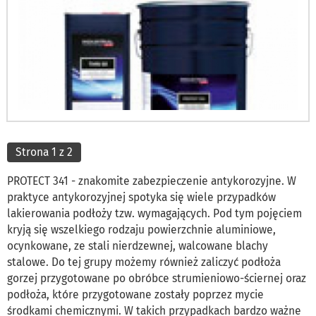
Strona 1 z 2
PROTECT 341 - znakomite zabezpieczenie antykorozyjne. W
praktyce antykorozyjnej spotyka się wiele przypadków
lakierowania podłoży tzw. wymagających. Pod tym pojęciem
kryją się wszelkiego rodzaju powierzchnie aluminiowe,
ocynkowane, ze stali nierdzewnej, walcowane blachy
stalowe. Do tej grupy możemy również zaliczyć podłoża
gorzej przygotowane po obróbce strumieniowo-ściernej oraz
podłoża, które przygotowane zostały poprzez mycie
środkami chemicznymi. W takich przypadkach bardzo ważne