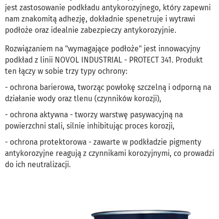
jest zastosowanie podkładu antykorozyjnego, który zapewni
nam znakomitą adhezję, dokładnie spenetruje i wytrawi
podłoże oraz idealnie zabezpieczy antykorozyjnie.
Rozwiązaniem na "wymagające podłoże" jest innowacyjny
podkład z linii NOVOL INDUSTRIAL - PROTECT 341. Produkt
ten łączy w sobie trzy typy ochrony:
- ochrona barierowa, tworząc powłokę szczelną i odporną na
działanie wody oraz tlenu (czynników korozji),
- ochrona aktywna - tworzy warstwę pasywacyjną na
powierzchni stali, silnie inhibitując proces korozji,
- ochrona protektorowa - zawarte w podkładzie pigmenty
antykorozyjne reagują z czynnikami korozyjnymi, co prowadzi
do ich neutralizacji.