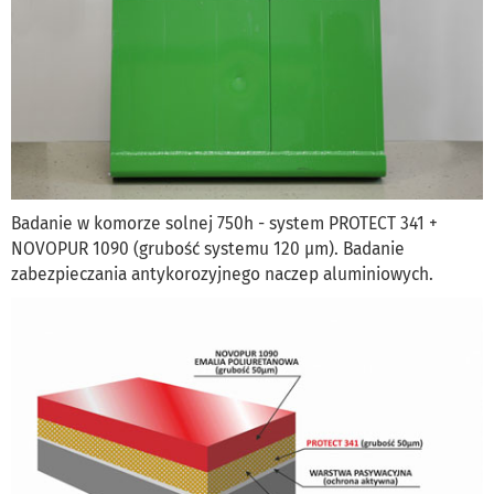
Badanie w komorze solnej 750h - system PROTECT 341 +
NOVOPUR 1090 (grubość systemu 120 µm). Badanie
zabezpieczania antykorozyjnego naczep aluminiowych.