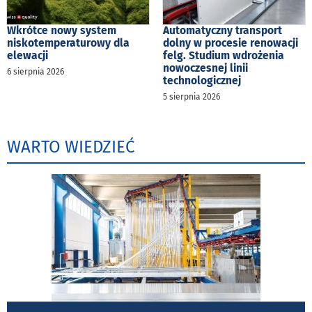
Wkrótce nowy system
Automatyczny transport
niskotemperaturowy dla
dolny w procesie renowacji
elewacji
felg. Studium wdrożenia
nowoczesnej linii
6 sierpnia 2026
technologicznej
5 sierpnia 2026
WARTO WIEDZIEĆ