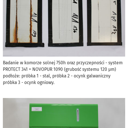
Badanie w komorze solnej 750h oraz przyczepności - system
PROTECT 341 + NOVOPUR 1090 (grubość systemu 120 µm)
podłoże: próbka 1 - stal, próbka 2 - ocynk galwaniczny
próbka 3 - ocynk ogniowy.