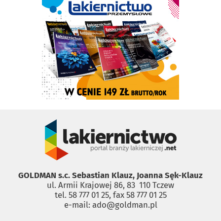
GOLDMAN s.c. Sebastian Klauz, Joanna Sęk-Klauz
ul. Armii Krajowej 86, 83 ­ 110 Tczew
tel. 58 777 01 25, fax 58 777 01 25
e-mail: ado@goldman.pl