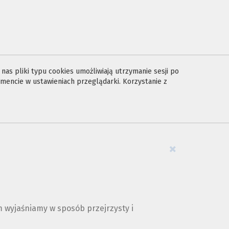
as pliki typu cookies umożliwiają utrzymanie sesji po
encie w ustawieniach przeglądarki. Korzystanie z
×
 wyjaśniamy w sposób przejrzysty i