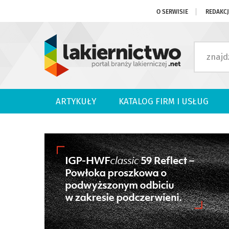
O SERWISIE
REDAKC
ARTYKUŁY
KATALOG FIRM I USŁUG