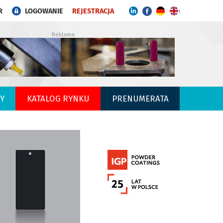
R
LOGOWANIE
REJESTRACJA
Reklama
Y
KATALOG RYNKU
PRENUMERATA