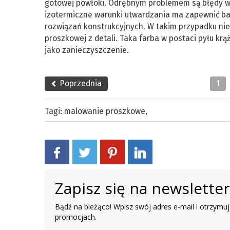
gotowej powłoki. Odrębnym problemem są błędy w
izotermiczne warunki utwardzania ma zapewnić b
rozwiązań konstrukcyjnych. W takim przypadku ni
proszkowej z detali. Taka farba w postaci pyłu krą
jako zanieczyszczenie.
Poprzednia
1
Tagi:
malowanie proszkowe
,
Zapisz się na newslette
Bądź na bieżąco! Wpisz swój adres e-mail i otrzymuj
promocjach.