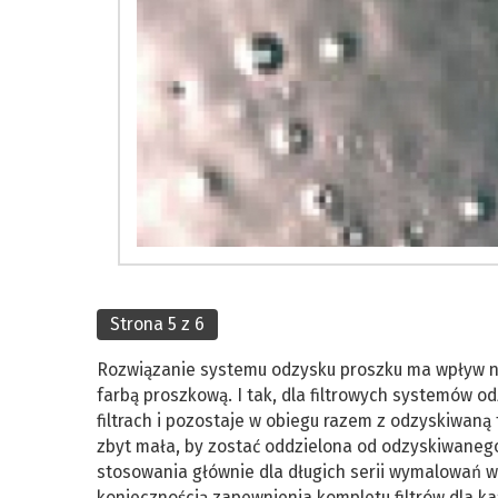
Strona 5 z 6
Rozwiązanie systemu odzysku proszku ma wpływ na
farbą proszkową. I tak, dla filtrowych systemów o
filtrach i pozostaje w obiegu razem z odzyskiwaną 
zbyt mała, by zostać oddzielona od odzyskiwaneg
stosowania głównie dla długich serii wymalowań w 
koniecznością zapewnienia kompletu filtrów dla k