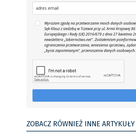
Wyrażam zgodę na przetwarzanie moich danych osobowyc
Sęk-Klauz z siedzibą w Tczewie przy ul. Armii Krajowej
Europejskiego i Rady (UE) 2016/679 z dnia 27 kwietnia
newslettera „lakiernictwo.net".
Zostałem/am poinformowan
ograniczenia przetwarzania, wniesienia sprzeciwu, żąda
„bycia zapomnianym", przenoszenia danych osobowych.
ZOBACZ RÓWNIEŻ INNE ARTYKUŁY