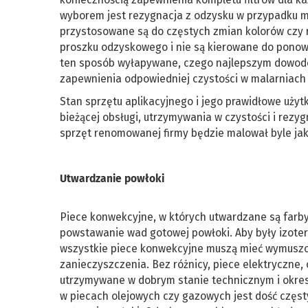
wyborem jest rezygnacja z odzysku w przypadku m
przystosowane są do częstych zmian kolorów czy 
proszku odzyskowego i nie są kierowane do ponow
ten sposób wyłapywane, czego najlepszym dowod
zapewnienia odpowiedniej czystości w malarniach
Stan sprzętu aplikacyjnego i jego prawidłowe użyt
bieżącej obsługi, utrzymywania w czystości i rez
sprzęt renomowanej firmy będzie malował byle jak
Utwardzanie powłoki
Piece konwekcyjne, w których utwardzane są farb
powstawanie wad gotowej powłoki. Aby były izote
wszystkie piece konwekcyjne muszą mieć wymuszony
zanieczyszczenia. Bez różnicy, piece elektryczne,
utrzymywane w dobrym stanie technicznym i okre
w piecach olejowych czy gazowych jest dość czę