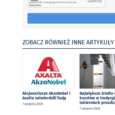
ZOBACZ RÓWNIEŻ INNE ARTYKUŁY
Akcjonariusze AkzoNobel i
Największe źródła 
Axalta zatwierdzili fuzję
kosztów w tradycy
lakierniach prosz
7 sierpnia 2026
7 sierpnia 2026