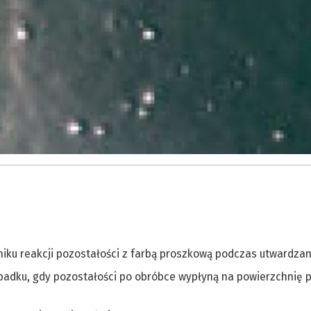
iku reakcji pozostałości z farbą proszkową podczas utwardzan
ypadku, gdy pozostałości po obróbce wypłyną na powierzchnię 