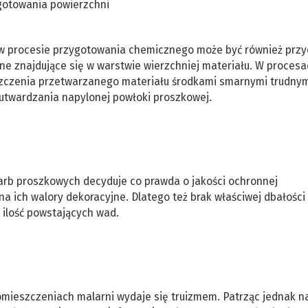
ygotowania powierzchni
 w procesie przygotowania chemicznego może być również prz
 znajdujące się w warstwie wierzchniej materiału. W procesa
szczenia przetwarzanego materiału środkami smarnymi trudnym
utwardzania napylonej powłoki proszkowej.
farb proszkowych decyduje co prawda o jakości ochronnej
 ich walory dekoracyjne. Dlatego też brak właściwej dbałości
 ilość powstających wad.
mieszczeniach malarni wydaje się truizmem. Patrząc jednak na