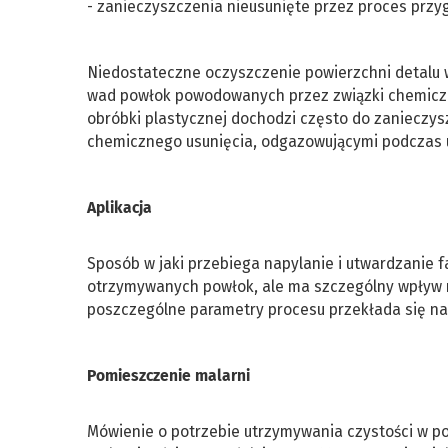
- zanieczyszczenia nieusunięte przez proces prz
Niedostateczne oczyszczenie powierzchni detalu
wad powłok powodowanych przez związki chemiczne
obróbki plastycznej dochodzi często do zanieczy
chemicznego usunięcia, odgazowującymi podczas 
Aplikacja
Sposób w jaki przebiega napylanie i utwardzanie 
otrzymywanych powłok, ale ma szczególny wpływ na
poszczególne parametry procesu przekłada się na
Pomieszczenie malarni
Mówienie o potrzebie utrzymywania czystości w po