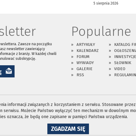
5 sierpnia 2026
letter
Popularne
ewslettera. Zawsze na początku
ARTYKUŁY
KATALOG FI
asz newsletter zawierający
KALENDARZ
OGŁOSZENI
nformacje z branży. W każdej chwili
FORUM
INWESTYCJ
anulować subskrypcję.
WYWIADY
SŁOWNIK
GALERIE
VIDEO
Ę
RSS
REGULAMIN
ia informacji związanych z korzystaniem z serwisu. Stosowane przez n
ron serwisu. Możecie Państwo wyłączyć ten mechanizm w dowolnym mom
es oznacza, że będą one zapisane w pamięci Państwa urządzenia.
NA
ZGADZAM SIĘ
WYKORZYSTANIE