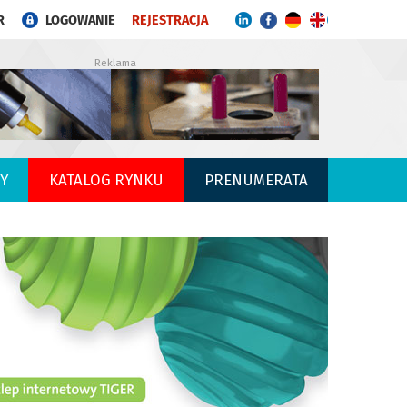
R
LOGOWANIE
REJESTRACJA
Reklama
Y
KATALOG RYNKU
PRENUMERATA