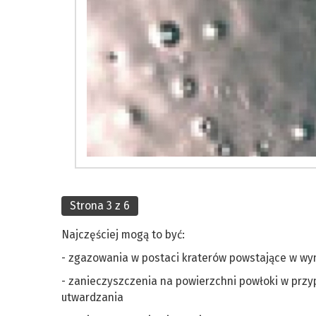
Strona 3 z 6
Najczęściej mogą to być:
- zgazowania w postaci kraterów powstające w wyn
- zanieczyszczenia na powierzchni powłoki w prz
utwardzania