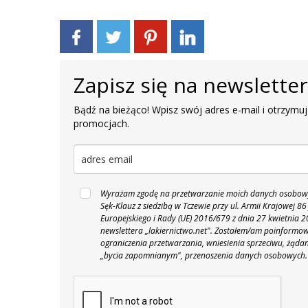
Zapisz się na newslette
Bądź na bieżąco! Wpisz swój adres e-mail i otrzymuj
promocjach.
Wyrażam zgodę na przetwarzanie moich danych osobowyc
Sęk-Klauz z siedzibą w Tczewie przy ul. Armii Krajowej
Europejskiego i Rady (UE) 2016/679 z dnia 27 kwietnia
newslettera „lakiernictwo.net".
Zostałem/am poinformowan
ograniczenia przetwarzania, wniesienia sprzeciwu, żąda
„bycia zapomnianym", przenoszenia danych osobowych.