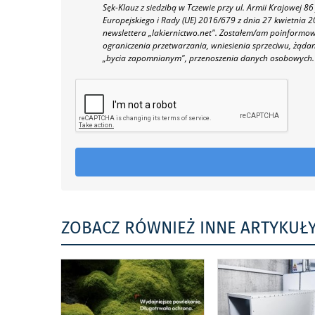
Sęk-Klauz z siedzibą w Tczewie przy ul. Armii Krajowej
Europejskiego i Rady (UE) 2016/679 z dnia 27 kwietnia
newslettera „lakiernictwo.net".
Zostałem/am poinformowan
ograniczenia przetwarzania, wniesienia sprzeciwu, żąda
„bycia zapomnianym", przenoszenia danych osobowych.
ZOBACZ RÓWNIEŻ INNE ARTYKUŁ