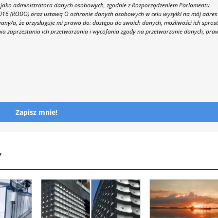
 86 jako administratora danych osobowych, zgodnie z Rozporządzeniem Parlamentu
 2016 (RODO) oraz ustawą O ochronie danych osobowych w celu wysyłki na mój adres
y/a, że przysługuje mi prawo do: dostępu do swoich danych, możliwości ich spros
nia zaprzestania ich przetwarzania i wycofania zgody na przetwarzanie danych, pra
Zapisz mnie!
Y