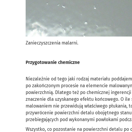
Zanieczyszczenia malarni.
Przygotowanie chemiczne
Niezależnie od tego jaki rodzaj materiału poddaj
po zakończonym procesie na elemencie malowanym 
powierzchnią. Dlatego też po chemicznej ingerencj
znaczenie dla uzyskanego efektu końcowego. O ile 
malowaniem nie przewidują właściwego płukania, to 
przywrócenie powierzchni detalu obojętnego stanu
przebiegających pod wykonanymi powłokami podcza
Wszystko, co pozostanie na powierzchni detalu po