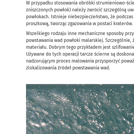
W przypadku stosowania obróbki strumieniowo-ście
zniszczonych powłok) należy zwrócić szczególną uw
powłokach. Istnieje niebezpieczeństwo, że podcza
proszkową, tworząc zgazowania w postaci kraterów.
Wszelkiego rodzaju inne mechaniczne sposoby pr
powstawania wad powłoki malarskiej. Szczególnie, 
materiału. Dobrym tego przykładem jest szlifowanie
Używane do tych operacji tarcze ścierne są dosko
nadzorującym proces malowania przysporzyć poważ
zlokalizowania źródeł powstawania wad.