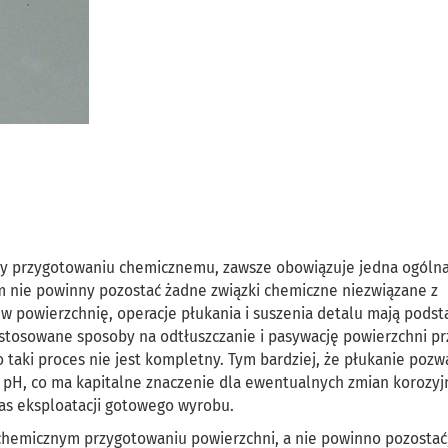
emy przygotowaniu chemicznemu, zawsze obowiązuje jedna ogólna
nie powinny pozostać żadne związki chemiczne niezwiązane z
i w powierzchnię, operacje płukania i suszenia detalu mają pod
stosowane sposoby na odtłuszczanie i pasywację powierzchni p
taki proces nie jest kompletny. Tym bardziej, że płukanie pozw
 pH, co ma kapitalne znaczenie dla ewentualnych zmian korozyj
s eksploatacji gotowego wyrobu.
 chemicznym przygotowaniu powierzchni, a nie powinno pozostać