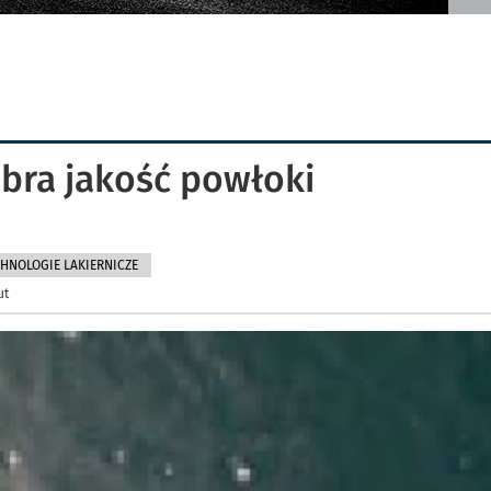
obra jakość powłoki
HNOLOGIE LAKIERNICZE
ut