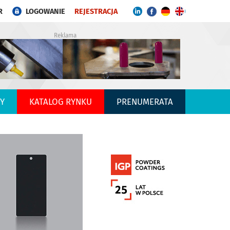
R
LOGOWANIE
REJESTRACJA
Reklama
Y
KATALOG RYNKU
PRENUMERATA