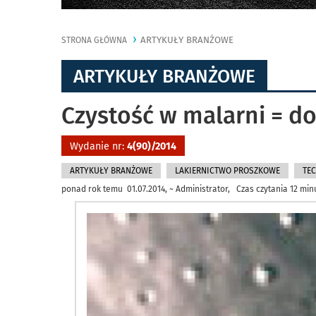
ARTYKUŁY BRANŻOWE
STRONA GŁÓWNA
ARTYKUŁY BRANŻOWE
Czystość w malarni = d
Wydanie nr:
4(90)/2014
ARTYKUŁY BRANŻOWE
LAKIERNICTWO PROSZKOWE
TEC
ponad rok temu 01.07.2014, ~ Administrator, Czas czytania 12 min