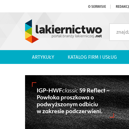
O SERWISIE
REDAKC
ARTYKUŁY
KATALOG FIRM I USŁUG