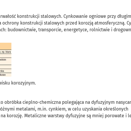
rwałość konstrukcji stalowych. Cynkowanie ogniowe przy długim
da ochrony konstrukcji stalowych przed korozją atmosferyczną. 
ch: budownictwie, transporcie, energetyce, rolnictwie i drogown
wisku korozyjnym.
 to obróbka cieplno-chemiczna polegająca na dyfuzyjnym nasyca
żnymi metalami, m.in. cynkiem, w celu uzyskania określonych
na korozję. Metaliczne warstwy dyfuzyjne są mniej porowate i l