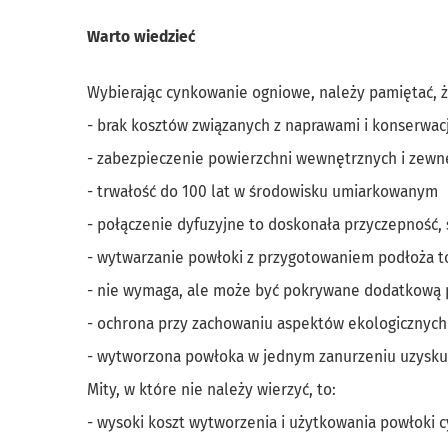
Warto wiedzieć
Wybierając cynkowanie ogniowe, należy pamiętać, ż
- brak kosztów związanych z naprawami i konserwac
- zabezpieczenie powierzchni wewnętrznych i zewn
- trwałość do 100 lat w środowisku umiarkowanym
- połączenie dyfuzyjne to doskonała przyczepność,
- wytwarzanie powłoki z przygotowaniem podłoża to 
- nie wymaga, ale może być pokrywane dodatkową
- ochrona przy zachowaniu aspektów ekologicznych
- wytworzona powłoka w jednym zanurzeniu uzyskuje
Mity, w które nie należy wierzyć, to:
- wysoki koszt wytworzenia i użytkowania powłoki 