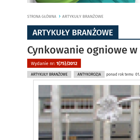
ARTYKUŁY BRANŻOWE
STRONA GŁÓWNA
ARTYKUŁY BRANŻOWE
Cynkowanie ogniowe w 
Wydanie nr:
1(75)/2012
ARTYKUŁY BRANŻOWE
ANTYKOROZJA
ponad rok temu 01.0