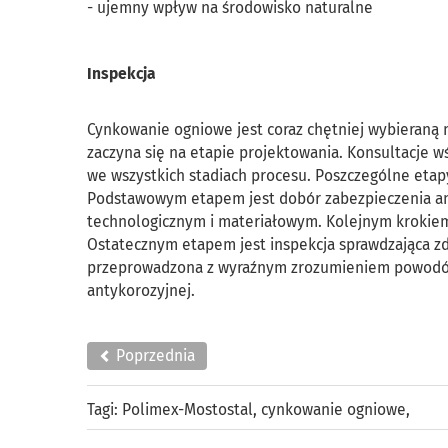
- ujemny wpływ na środowisko naturalne
Inspekcja
Cynkowanie ogniowe jest coraz chętniej wybieraną 
zaczyna się na etapie projektowania. Konsultacje
we wszystkich stadiach procesu. Poszczególne etap
Podstawowym etapem jest dobór zabezpieczenia an
technologicznym i materiałowym. Kolejnym krokie
Ostatecznym etapem jest inspekcja sprawdzająca zdo
przeprowadzona z wyraźnym zrozumieniem powodów 
antykorozyjnej.
Poprzednia
Tagi:
Polimex-Mostostal
,
cynkowanie ogniowe
,