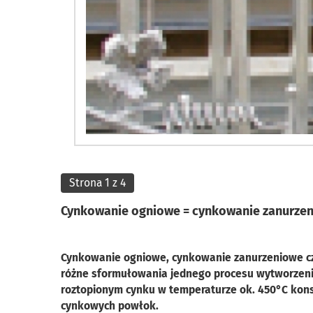
Strona 1 z 4
Cynkowanie ogniowe = cynkowanie zanurzen
Cynkowanie ogniowe, cynkowanie zanurzeniowe cz
różne sformułowania jednego procesu wytworzenia
roztopionym cynku w temperaturze ok. 450°C konst
cynkowych powłok.