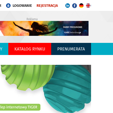
R
LOGOWANIE
REJESTRACJA
Reklama
Y
KATALOG RYNKU
PRENUMERATA