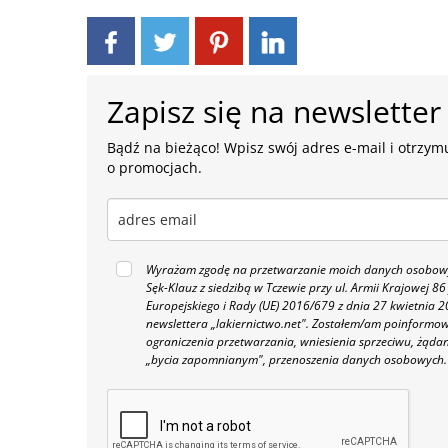
Zapisz się na newsletter
Bądź na bieżąco! Wpisz swój adres e-mail i otrzymu
o promocjach.
Wyrażam zgodę na przetwarzanie moich danych osobowyc
Sęk-Klauz z siedzibą w Tczewie przy ul. Armii Krajowej
Europejskiego i Rady (UE) 2016/679 z dnia 27 kwietnia
newslettera „lakiernictwo.net".
Zostałem/am poinformowan
ograniczenia przetwarzania, wniesienia sprzeciwu, żąda
„bycia zapomnianym", przenoszenia danych osobowych.