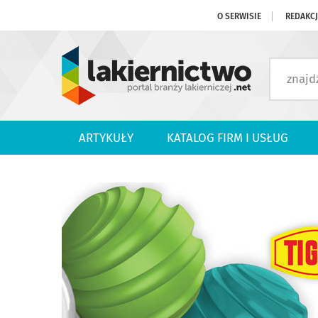
O SERWISIE
REDAKC
ARTYKUŁY
KATALOG FIRM I USŁUG