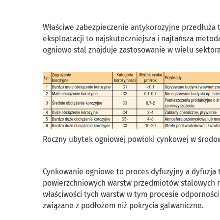
Właściwe zabezpieczenie antykorozyjne przedłuża t
eksploatacji to najskuteczniejsza i najtańsza meto
ogniowo stal znajduje zastosowanie w wielu sektora
Roczny ubytek ogniowej powłoki cynkowej w środo
Cynkowanie ogniowe to proces dyfuzyjny a dyfuzja
powierzchniowych warstw przedmiotów stalowych ró
właściwości tych warstw w tym procesie odporności 
związane z podłożem niż pokrycia galwaniczne.