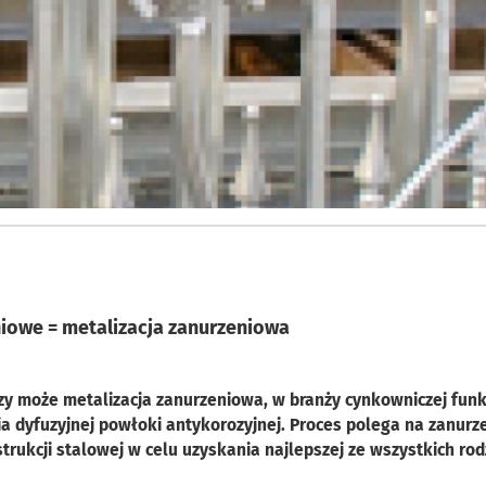
iowe = metalizacja zanurzeniowa
y może metalizacja zanurzeniowa, w branży cynkowniczej funk
 dyfuzyjnej powłoki antykorozyjnej. Proces polega na zanurz
rukcji stalowej w celu uzyskania najlepszej ze wszystkich ro