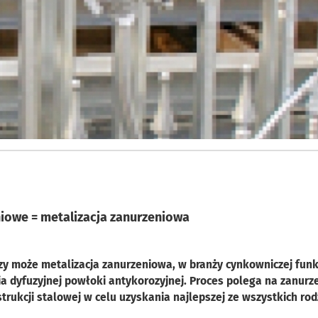
iowe = metalizacja zanurzeniowa
y może metalizacja zanurzeniowa, w branży cynkowniczej funk
 dyfuzyjnej powłoki antykorozyjnej. Proces polega na zanurz
rukcji stalowej w celu uzyskania najlepszej ze wszystkich ro