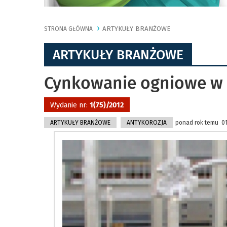
ARTYKUŁY BRANŻOWE
STRONA GŁÓWNA
ARTYKUŁY BRANŻOWE
Cynkowanie ogniowe w 
Wydanie nr:
1(75)/2012
ARTYKUŁY BRANŻOWE
ANTYKOROZJA
ponad rok temu 01.