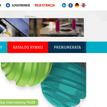
R
LOGOWANIE
REJESTRACJA
Reklama
Y
KATALOG RYNKU
PRENUMERATA