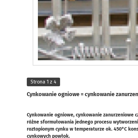
Strona 1 z 4
Cynkowanie ogniowe = cynkowanie zanurzen
Cynkowanie ogniowe, cynkowanie zanurzeniowe cz
różne sformułowania jednego procesu wytworzenia
roztopionym cynku w temperaturze ok. 450°C konst
cynkowych powłok.