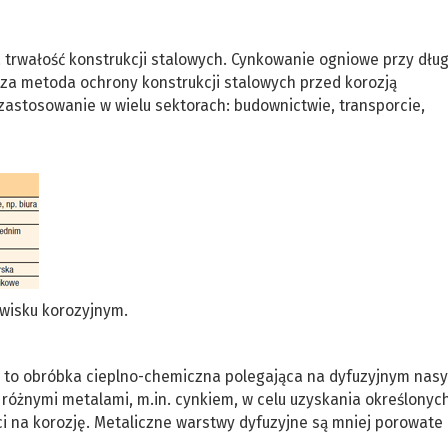
trwałość konstrukcji stalowych. Cynkowanie ogniowe przy dłu
ńsza metoda ochrony konstrukcji stalowych przed korozją
astosowanie w wielu sektorach: budownictwie, transporcie,
wisku korozyjnym.
a to obróbka cieplno-chemiczna polegająca na dyfuzyjnym nas
óżnymi metalami, m.in. cynkiem, w celu uzyskania określonyc
 na korozję. Metaliczne warstwy dyfuzyjne są mniej porowate i