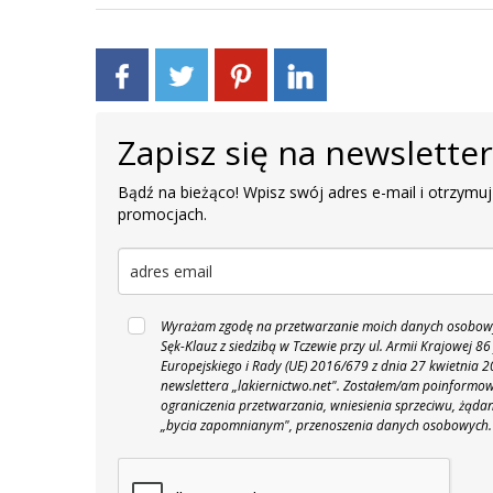
Zapisz się na newslette
Bądź na bieżąco! Wpisz swój adres e-mail i otrzymuj
promocjach.
Wyrażam zgodę na przetwarzanie moich danych osobowyc
Sęk-Klauz z siedzibą w Tczewie przy ul. Armii Krajowej
Europejskiego i Rady (UE) 2016/679 z dnia 27 kwietnia
newslettera „lakiernictwo.net".
Zostałem/am poinformowan
ograniczenia przetwarzania, wniesienia sprzeciwu, żąda
„bycia zapomnianym", przenoszenia danych osobowych.