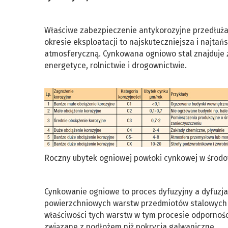
Właściwe zabezpieczenie antykorozyjne przedłuża 
okresie eksploatacji to najskuteczniejsza i najta
atmosferyczną. Cynkowana ogniowo stal znajduje z
energetyce, rolnictwie i drogownictwie.
Roczny ubytek ogniowej powłoki cynkowej w środo
Cynkowanie ogniowe to proces dyfuzyjny a dyfuzj
powierzchniowych warstw przedmiotów stalowych r
właściwości tych warstw w tym procesie odporności
związane z podłożem niż pokrycia galwaniczne.