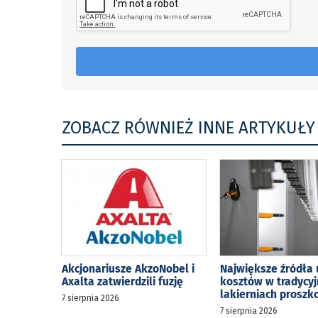
ZOBACZ RÓWNIEŻ INNE ARTYKUŁY
Akcjonariusze AkzoNobel i
Największe źródła 
Axalta zatwierdzili fuzję
kosztów w tradycy
lakierniach prosz
7 sierpnia 2026
7 sierpnia 2026