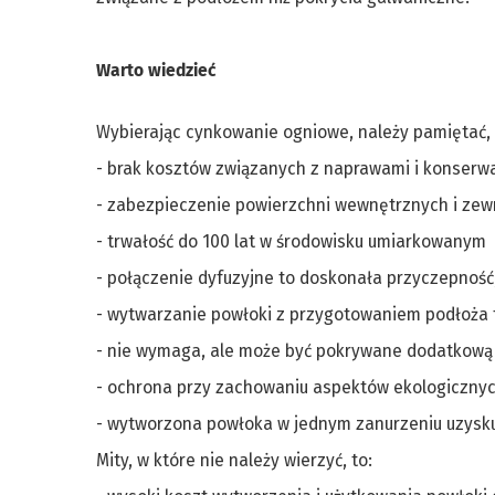
Warto wiedzieć
Wybierając cynkowanie ogniowe, należy pamiętać, 
- brak kosztów związanych z naprawami i konserw
- zabezpieczenie powierzchni wewnętrznych i zew
- trwałość do 100 lat w środowisku umiarkowanym
- połączenie dyfuzyjne to doskonała przyczepność
- wytwarzanie powłoki z przygotowaniem podłoża t
- nie wymaga, ale może być pokrywane dodatkową
- ochrona przy zachowaniu aspektów ekologiczny
- wytworzona powłoka w jednym zanurzeniu uzyskuj
Mity, w które nie należy wierzyć, to: