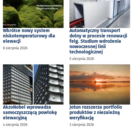
Wkrótce nowy system
Automatyczny transport
niskotemperaturowy dla
dolny w procesie renowacji
elewacji
felg. Studium wdrożenia
nowoczesnej linii
6 sierpnia 2026
technologicznej
5 sierpnia 2026
AkzoNobel wprowadza
Jotun rozszerza portfolio
samoczyszczącą powłokę
produktów z niezależną
elewacyjną
weryfikacją
4 sierpnia 2026
3 sierpnia 2026