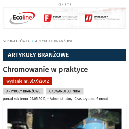
Reklama
ARTYKUŁY BRANŻOWE
STRONA GŁÓWNA
ARTYKUŁY BRANŻOWE
Chromowanie w praktyce
Wydanie nr:
3(77)/2012
ARTYKUŁY BRANŻOWE
GALWANOTECHNIKA
ponad rok temu 01.05.2012, ~ Administrator, Czas czytania 6 minut