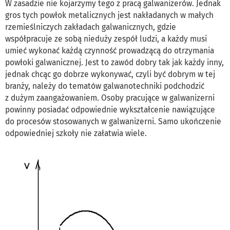
W zasadzie nie kojarzymy tego z pracą galwanizerów. Jednak
gros tych powłok metalicznych jest nakładanych w małych
rzemieślniczych zakładach galwanicznych, gdzie
współpracuje ze sobą nieduży zespół ludzi, a każdy musi
umieć wykonać każdą czynność prowadzącą do otrzymania
powłoki galwanicznej. Jest to zawód dobry tak jak każdy inny,
jednak chcąc go dobrze wykonywać, czyli być dobrym w tej
branży, należy do tematów galwanotechniki podchodzić
z dużym zaangażowaniem. Osoby pracujące w galwanizerni
powinny posiadać odpowiednie wykształcenie nawiązujące
do procesów stosowanych w galwanizerni. Samo ukończenie
odpowiedniej szkoły nie załatwia wiele.