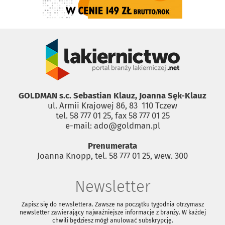
GOLDMAN s.c. Sebastian Klauz, Joanna Sęk-Klauz
ul. Armii Krajowej 86, 83 ­ 110 Tczew
tel. 58 777 01 25, fax 58 777 01 25
e-mail: ado@goldman.pl
Prenumerata
Joanna Knopp, tel. 58 777 01 25, wew. 300
Newsletter
Zapisz się do newslettera. Zawsze na początku tygodnia otrzymasz
newsletter zawierający najważniejsze informacje z branży. W każdej
chwili będziesz mógł anulować subskrypcję.