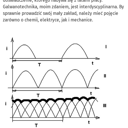
doświadczenie, którego nabywa się z latami pracy.
Galwanotechnika, moim zdaniem, jest interdyscyplinarna. By
sprawnie prowadzić swój mały zakład, należy mieć pojęcie
zarówno o chemii, elektryce, jak i mechanice.