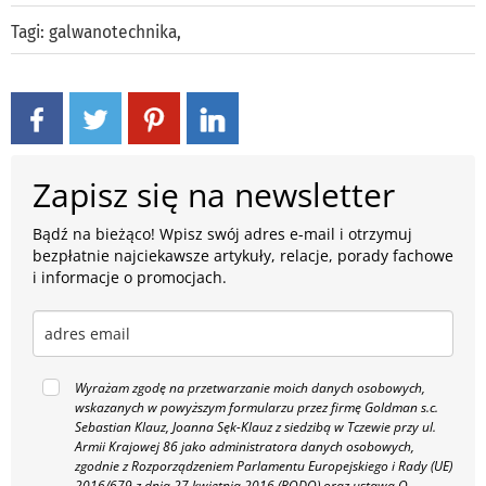
Tagi:
galwanotechnika
,
Zapisz się na newsletter
Bądź na bieżąco! Wpisz swój adres e-mail i otrzymuj
bezpłatnie najciekawsze artykuły, relacje, porady fachowe
i informacje o promocjach.
Wyrażam zgodę na przetwarzanie moich danych osobowych,
wskazanych w powyższym formularzu przez firmę Goldman s.c.
Sebastian Klauz, Joanna Sęk-Klauz z siedzibą w Tczewie przy ul.
Armii Krajowej 86 jako administratora danych osobowych,
zgodnie z Rozporządzeniem Parlamentu Europejskiego i Rady (UE)
2016/679 z dnia 27 kwietnia 2016 (RODO) oraz ustawą O