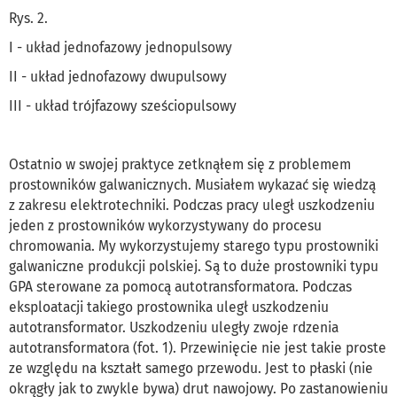
Rys. 2.
I - układ jednofazowy jednopulsowy
II - układ jednofazowy dwupulsowy
III - układ trójfazowy sześciopulsowy
Ostatnio w swojej praktyce zetknąłem się z problemem
prostowników galwanicznych. Musiałem wykazać się wiedzą
z zakresu elektrotechniki. Podczas pracy uległ uszkodzeniu
jeden z prostowników wykorzystywany do procesu
chromowania. My wykorzystujemy starego typu prostowniki
galwaniczne produkcji polskiej. Są to duże prostowniki typu
GPA sterowane za pomocą autotransformatora. Podczas
eksploatacji takiego prostownika uległ uszkodzeniu
autotransformator. Uszkodzeniu uległy zwoje rdzenia
autotransformatora (fot. 1). Przewinięcie nie jest takie proste
ze względu na kształt samego przewodu. Jest to płaski (nie
okrągły jak to zwykle bywa) drut nawojowy. Po zastanowieniu