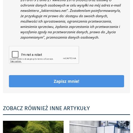
ochronie danych osobowych w celu wysyłki na mój adres e-mail
newslettera „lakiernictwo.net".
Zostałem/am poinformowany/a,
że przysługuje mi prawo do: dostępu do swoich danych,
możliwości ich sprostowania, ograniczenia przetwarzania,
wniesienia sprzeciwu, żądania zaprzestania ich przetwarzania i
wycofania zgody na przetwarzanie danych, prawo do „bycia
zapomnianym", przenoszenia danych osobowych.
Zapisz mnie!
ZOBACZ RÓWNIEŻ INNE ARTYKUŁY