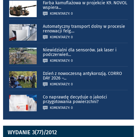
Farba kamuflażowa w projekcie K9. NOVOL
wspiera
...
KOMENTARZY: 0
Automatyczny transport dolny w procesie
renowacji felg.
...
KOMENTARZY: 0
Niewidzialni dla sensorów. Jak laser i
podczerwień
...
KOMENTARZY: 0
Dzień z nowoczesną antykorozją. CORRO
DAY 2026 –
...
KOMENTARZY: 0
Co naprawdę decyduje o jakości
przygotowania powierzchni?
KOMENTARZY: 0
WYDANIE 3(77)/2012