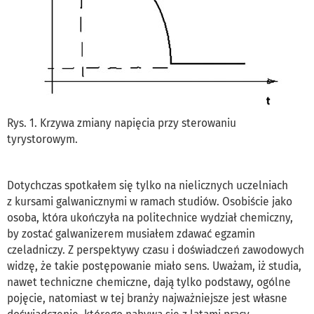
Rys. 1. Krzywa zmiany napięcia przy sterowaniu
tyrystorowym.
Dotychczas spotkałem się tylko na nielicznych uczelniach
z kursami galwanicznymi w ramach studiów. Osobiście jako
osoba, która ukończyła na politechnice wydział chemiczny,
by zostać galwanizerem musiałem zdawać egzamin
czeladniczy. Z perspektywy czasu i doświadczeń zawodowych
widzę, że takie postępowanie miało sens. Uważam, iż studia,
nawet techniczne chemiczne, dają tylko podstawy, ogólne
pojęcie, natomiast w tej branży najważniejsze jest własne