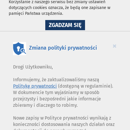
Korzystanie z naszego serwisu bez zmiany ustawień
dotyczących cookies oznacza, że będą one zapisane w
pamięci Państwa urządzenia.
NA
ZGADZAM SIĘ
WYKORZYSTANIE
PLIKÓW
COOKIES
×
Zmiana polityki prywatności
Drogi Użytkowniku,
Informujemy, że zaktualizowaliśmy naszą
Politykę prywatności
(dostępną w regulaminie).
W dokumencie tym wyjaśniamy w sposób
przejrzysty i bezpośredni jakie informacje
zbieramy i dlaczego to robimy.
Nowe zapisy w Polityce prywatności wynikają z
konieczności dostosowania naszych działań oraz