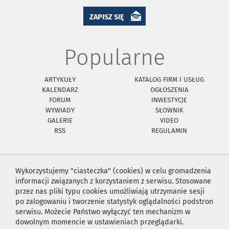
ZAPISZ SIĘ
Popularne
ARTYKUŁY
KATALOG FIRM I USŁUG
KALENDARZ
OGŁOSZENIA
FORUM
INWESTYCJE
WYWIADY
SŁOWNIK
GALERIE
VIDEO
RSS
REGULAMIN
Wykorzystujemy "ciasteczka" (cookies) w celu gromadzenia
informacji związanych z korzystaniem z serwisu. Stosowane
przez nas pliki typu cookies umożliwiają utrzymanie sesji
po zalogowaniu i tworzenie statystyk oglądalności podstron
serwisu. Możecie Państwo wyłączyć ten mechanizm w
dowolnym momencie w ustawieniach przeglądarki.