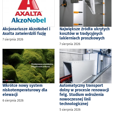
Akcjonariusze AkzoNobel i
Największe źródła ukrytych
Axalta zatwierdzili fuzję
kosztów w tradycyjnych
lakierniach proszkowych
7 sierpnia 2026
7 sierpnia 2026
Wkrótce nowy system
Automatyczny transport
niskotemperaturowy dla
dolny w procesie renowacji
elewacji
felg. Studium wdrożenia
nowoczesnej linii
6 sierpnia 2026
technologicznej
5 sierpnia 2026