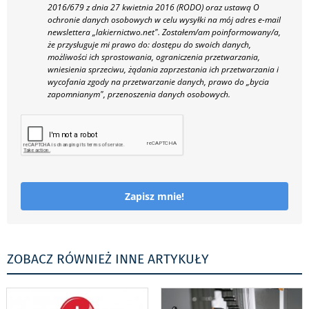
2016/679 z dnia 27 kwietnia 2016 (RODO) oraz ustawą O
ochronie danych osobowych w celu wysyłki na mój adres e-mail
newslettera „lakiernictwo.net".
Zostałem/am poinformowany/a,
że przysługuje mi prawo do: dostępu do swoich danych,
możliwości ich sprostowania, ograniczenia przetwarzania,
wniesienia sprzeciwu, żądania zaprzestania ich przetwarzania i
wycofania zgody na przetwarzanie danych, prawo do „bycia
zapomnianym", przenoszenia danych osobowych.
Zapisz mnie!
ZOBACZ RÓWNIEŻ INNE ARTYKUŁY