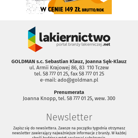
GOLDMAN s.c. Sebastian Klauz, Joanna Sęk-Klauz
ul. Armii Krajowej 86, 83 ­ 110 Tczew
tel. 58 777 01 25, fax 58 777 01 25
e-mail: ado@goldman.pl
Prenumerata
Joanna Knopp, tel. 58 777 01 25, wew. 300
Newsletter
Zapisz się do newslettera. Zawsze na początku tygodnia otrzymasz
newsletter zawierający najważniejsze informacje z branży. W każdej
chwili będziesz mógł anulować subskrypcję.