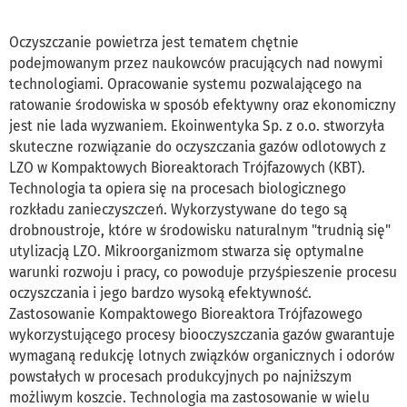
Oczyszczanie powietrza jest tematem chętnie
podejmowanym przez naukowców pracujących nad nowymi
technologiami. Opracowanie systemu pozwalającego na
ratowanie środowiska w sposób efektywny oraz ekonomiczny
jest nie lada wyzwaniem. Ekoinwentyka Sp. z o.o. stworzyła
skuteczne rozwiązanie do oczyszczania gazów odlotowych z
LZO w Kompaktowych Bioreaktorach Trójfazowych (KBT).
Technologia ta opiera się na procesach biologicznego
rozkładu zanieczyszczeń. Wykorzystywane do tego są
drobnoustroje, które w środowisku naturalnym "trudnią się"
utylizacją LZO. Mikroorganizmom stwarza się optymalne
warunki rozwoju i pracy, co powoduje przyśpieszenie procesu
oczyszczania i jego bardzo wysoką efektywność.
Zastosowanie Kompaktowego Bioreaktora Trójfazowego
wykorzystującego procesy biooczyszczania gazów gwarantuje
wymaganą redukcję lotnych związków organicznych i odorów
powstałych w procesach produkcyjnych po najniższym
możliwym koszcie. Technologia ma zastosowanie w wielu