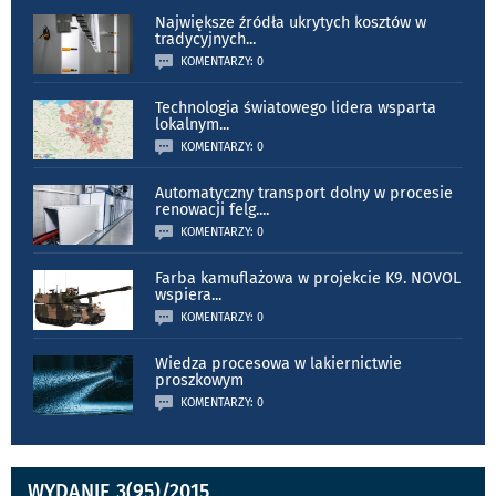
Największe źródła ukrytych kosztów w
tradycyjnych
...
KOMENTARZY: 0
Technologia światowego lidera wsparta
lokalnym
...
KOMENTARZY: 0
Automatyczny transport dolny w procesie
renowacji felg.
...
KOMENTARZY: 0
Farba kamuflażowa w projekcie K9. NOVOL
wspiera
...
KOMENTARZY: 0
Wiedza procesowa w lakiernictwie
proszkowym
KOMENTARZY: 0
WYDANIE 3(95)/2015