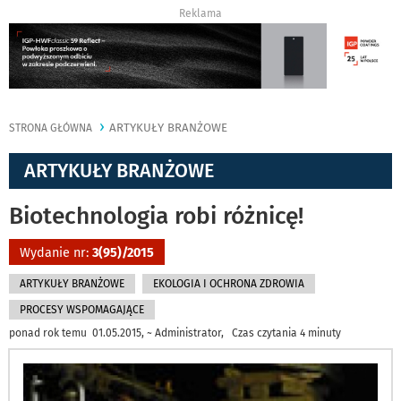
Reklama
ARTYKUŁY BRANŻOWE
STRONA GŁÓWNA
ARTYKUŁY BRANŻOWE
Biotechnologia robi różnicę!
Wydanie nr:
3(95)/2015
ARTYKUŁY BRANŻOWE
EKOLOGIA I OCHRONA ZDROWIA
PROCESY WSPOMAGAJĄCE
ponad rok temu 01.05.2015, ~ Administrator, Czas czytania 4 minuty