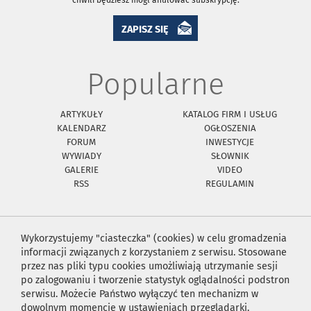
ZAPISZ SIĘ
Popularne
ARTYKUŁY
KATALOG FIRM I USŁUG
KALENDARZ
OGŁOSZENIA
FORUM
INWESTYCJE
WYWIADY
SŁOWNIK
GALERIE
VIDEO
RSS
REGULAMIN
Wykorzystujemy "ciasteczka" (cookies) w celu gromadzenia
informacji związanych z korzystaniem z serwisu. Stosowane
przez nas pliki typu cookies umożliwiają utrzymanie sesji
po zalogowaniu i tworzenie statystyk oglądalności podstron
serwisu. Możecie Państwo wyłączyć ten mechanizm w
dowolnym momencie w ustawieniach przeglądarki.