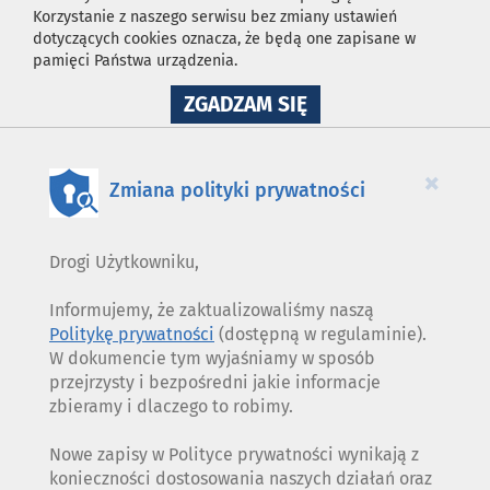
Korzystanie z naszego serwisu bez zmiany ustawień
dotyczących cookies oznacza, że będą one zapisane w
pamięci Państwa urządzenia.
NA
ZGADZAM SIĘ
WYKORZYSTANIE
PLIKÓW
COOKIES
×
Zmiana polityki prywatności
Drogi Użytkowniku,
Informujemy, że zaktualizowaliśmy naszą
Politykę prywatności
(dostępną w regulaminie).
W dokumencie tym wyjaśniamy w sposób
przejrzysty i bezpośredni jakie informacje
zbieramy i dlaczego to robimy.
Nowe zapisy w Polityce prywatności wynikają z
konieczności dostosowania naszych działań oraz