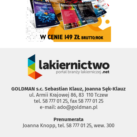
GOLDMAN s.c. Sebastian Klauz, Joanna Sęk-Klauz
ul. Armii Krajowej 86, 83 ­ 110 Tczew
tel. 58 777 01 25, fax 58 777 01 25
e-mail: ado@goldman.pl
Prenumerata
Joanna Knopp, tel. 58 777 01 25, wew. 300