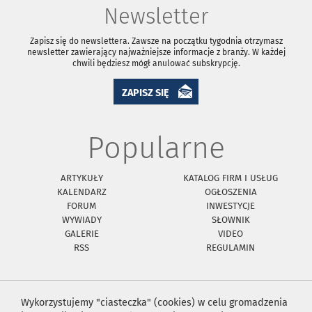
Newsletter
Zapisz się do newslettera. Zawsze na początku tygodnia otrzymasz
newsletter zawierający najważniejsze informacje z branży. W każdej
chwili będziesz mógł anulować subskrypcję.
ZAPISZ SIĘ
Popularne
ARTYKUŁY
KATALOG FIRM I USŁUG
KALENDARZ
OGŁOSZENIA
FORUM
INWESTYCJE
WYWIADY
SŁOWNIK
GALERIE
VIDEO
RSS
REGULAMIN
Wykorzystujemy "ciasteczka" (cookies) w celu gromadzenia