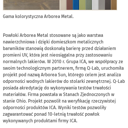
Gama kolorystyczna Arborea Metal.
Powłoki Arborea Metal stosowane są jako warstwa
nawierzchniowa i dzięki domieszkom metalicznych
barwników stanowią doskonałą barierę przed działaniem
promieni UV, która jest nieosiągalna przy zastosowaniu
normalnych lakierów. W 2010 r. Grupa ICA, we współpracy ze
swoim technologicznym partnerem, firmą Q-Lab, uruchomiła
projekt pod nazwą Arborea Sun, którego celem jest analiza
odporności wodnych lakierów do stolarki zewnętrznej. Q-Lab
posiada akredytację do wykonywania testów trwałości
materiałów. Firma powstała w Stanach Zjednoczonych w
stanie Ohio. Projekt pozwolił na weryfikację rzeczywistej
odporności produktów ICA. Wyniki testów pozwoliły
zagwarantować ponad 10-letnią trwałość powłok
wykonywanych produktami firmy ICA.