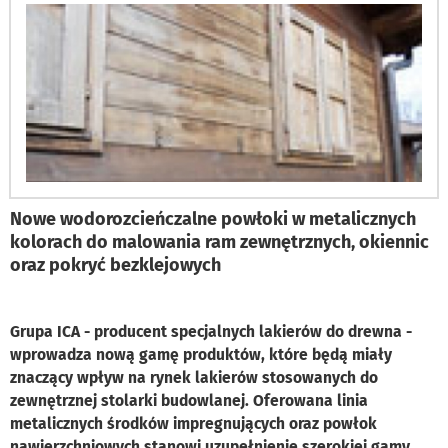
Nowe wodorozcieńczalne powłoki w metalicznych
kolorach do malowania ram zewnętrznych, okiennic
oraz pokryć bezklejowych
Grupa ICA - producent specjalnych lakierów do drewna -
wprowadza nową gamę produktów, które będą miały
znaczący wpływ na rynek lakierów stosowanych do
zewnętrznej stolarki budowlanej. Oferowana linia
metalicznych środków impregnujących oraz powłok
nawierzchniowych stanowi uzupełnienie szerokiej gamy