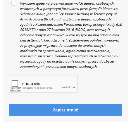
Wyrażam zgodę na przetwarzanie moich danych osobowych,
wskazanych w powyższym formularzu przez firmę Goldman s.c.
Sebastian Klauz, Joanna Sęk-Klauz z siedzibą w Tczewie przy ul.
Armii Krajowej 86 jako administratora danych osobowych,
zgodnie z Rozporządzeniem Parlamentu Europejskiego i Rady (UE)
2016/679 z dnia 27 kwietnia 2016 (RODO) oraz ustawą O
ochronie danych osobowych w celu wysyłki na mój adres e-mail
newslettera „lakiernictwo.net".
Zostałem/am poinformowany/a,
że przysługuje mi prawo do: dostępu do swoich danych,
możliwości ich sprostowania, ograniczenia przetwarzania,
wniesienia sprzeciwu, żądania zaprzestania ich przetwarzania i
wycofania zgody na przetwarzanie danych, prawo do „bycia
zapomnianym", przenoszenia danych osobowych.
Zapisz mnie!