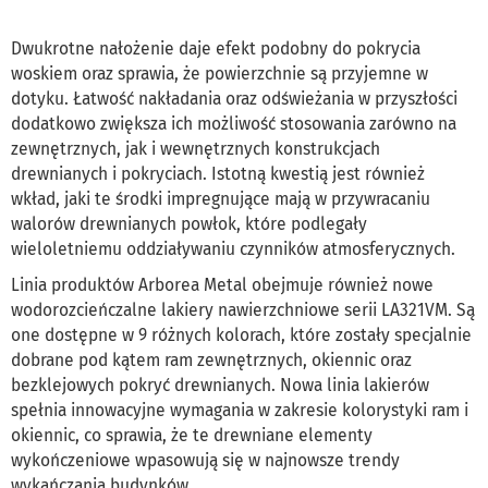
Dwukrotne nałożenie daje efekt podobny do pokrycia
woskiem oraz sprawia, że powierzchnie są przyjemne w
dotyku. Łatwość nakładania oraz odświeżania w przyszłości
dodatkowo zwiększa ich możliwość stosowania zarówno na
zewnętrznych, jak i wewnętrznych konstrukcjach
drewnianych i pokryciach. Istotną kwestią jest również
wkład, jaki te środki impregnujące mają w przywracaniu
walorów drewnianych powłok, które podlegały
wieloletniemu oddziaływaniu czynników atmosferycznych.
Linia produktów Arborea Metal obejmuje również nowe
wodorozcieńczalne lakiery nawierzchniowe serii LA321VM. Są
one dostępne w 9 różnych kolorach, które zostały specjalnie
dobrane pod kątem ram zewnętrznych, okiennic oraz
bezklejowych pokryć drewnianych. Nowa linia lakierów
spełnia innowacyjne wymagania w zakresie kolorystyki ram i
okiennic, co sprawia, że te drewniane elementy
wykończeniowe wpasowują się w najnowsze trendy
wykańczania budynków.