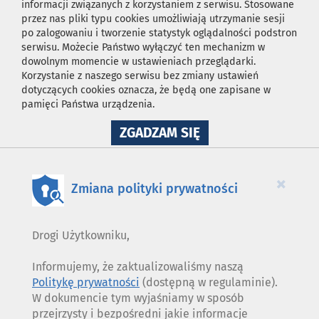
informacji związanych z korzystaniem z serwisu. Stosowane
przez nas pliki typu cookies umożliwiają utrzymanie sesji
po zalogowaniu i tworzenie statystyk oglądalności podstron
serwisu. Możecie Państwo wyłączyć ten mechanizm w
dowolnym momencie w ustawieniach przeglądarki.
Korzystanie z naszego serwisu bez zmiany ustawień
dotyczących cookies oznacza, że będą one zapisane w
pamięci Państwa urządzenia.
NA
ZGADZAM SIĘ
WYKORZYSTANIE
PLIKÓW
COOKIES
×
Zmiana polityki prywatności
Drogi Użytkowniku,
Informujemy, że zaktualizowaliśmy naszą
Politykę prywatności
(dostępną w regulaminie).
W dokumencie tym wyjaśniamy w sposób
przejrzysty i bezpośredni jakie informacje