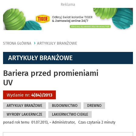
Reklama
ARTYKUŁY BRANŻOWE
STRONA GŁÓWNA
ARTYKUŁY BRANŻOWE
Bariera przed promieniami
UV
Wydanie nr:
4(84)/2013
ARTYKUŁY BRANŻOWE
BUDOWNICTWO
DREWNO
WYROBY LAKIERNICZE
LAKIERNICTWO CIEKŁE
ponad rok temu 01.07.2013, ~ Administrator, Czas czytania 2 minuty