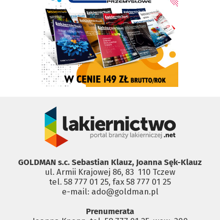
GOLDMAN s.c. Sebastian Klauz, Joanna Sęk-Klauz
ul. Armii Krajowej 86, 83 ­ 110 Tczew
tel. 58 777 01 25, fax 58 777 01 25
e-mail: ado@goldman.pl
Prenumerata