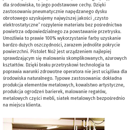
dla środowiska, to jego podstawowe cechy. Dzięki
zastosowaniu pneumatycznie napędzanego dysku
obrotowego uzyskujemy najwyższej jakości „czysto
elektrostatyczne” rozpylenie materiału bez pośrednictwa
powietrza odpowiedzialnego za powstawanie przetrysku.
Umożliwia to prawie 100% wykorzystanie farby uzyskanie
bardzo dużych oszczędności, zarazem jednolite pokrycie
powierzchni. Pistolet No2 jest urządzeniem najlepiej
sprawdzającym się malowaniu skomplikowanych, ażurowych
kształtów. Dzięki braku przetryskowi technologia ta
poprawia warunki zdrowotne operatora nie jest uciążliwa dla
środowiska naturalnego. Typowe zastosowania: dokładna
produkcja elementów metalowych, kowalstwo artystyczne,
produkcja ogrodzeń barierek, malowanie regałów,
metalowych części mebli, siatek metalowych bezpośrednio
na miejscu klienta.