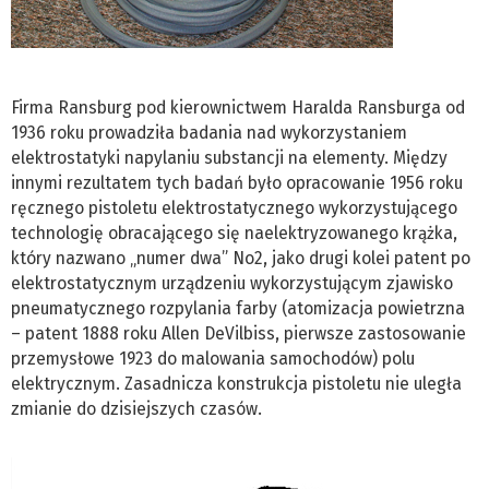
Firma Ransburg pod kierownictwem Haralda Ransburga od
1936 roku prowadziła badania nad wykorzystaniem
elektrostatyki napylaniu substancji na elementy. Między
innymi rezultatem tych badań było opracowanie 1956 roku
ręcznego pistoletu elektrostatycznego wykorzystującego
technologię obracającego się naelektryzowanego krążka,
który nazwano „numer dwa” No2, jako drugi kolei patent po
elektrostatycznym urządzeniu wykorzystującym zjawisko
pneumatycznego rozpylania farby (atomizacja powietrzna
– patent 1888 roku Allen DeVilbiss, pierwsze zastosowanie
przemysłowe 1923 do malowania samochodów) polu
elektrycznym. Zasadnicza konstrukcja pistoletu nie uległa
zmianie do dzisiejszych czasów.