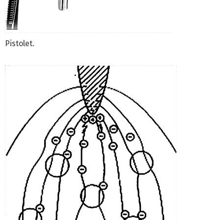
Pistolet.