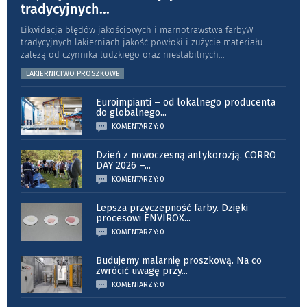
tradycyjnych
...
Likwidacja błędów jakościowych i marnotrawstwa farbyW
tradycyjnych lakierniach jakość powłoki i zużycie materiału
zależą od czynnika ludzkiego oraz niestabilnych
...
LAKIERNICTWO PROSZKOWE
Euroimpianti – od lokalnego producenta
do globalnego
...
KOMENTARZY: 0
Dzień z nowoczesną antykorozją. CORRO
DAY 2026 –
...
KOMENTARZY: 0
Lepsza przyczepność farby. Dzięki
procesowi ENVIROX
...
KOMENTARZY: 0
Budujemy malarnię proszkową. Na co
zwrócić uwagę przy
...
KOMENTARZY: 0