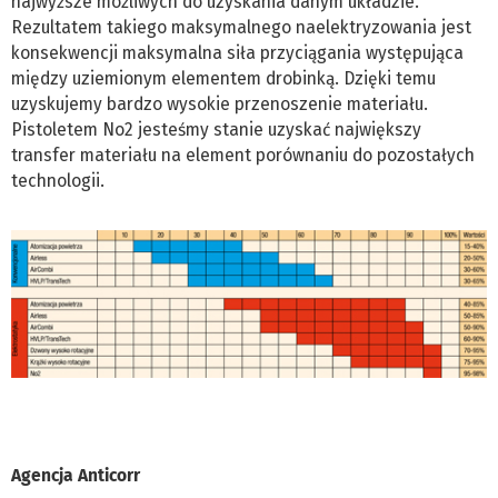
najwyższe możliwych do uzyskania danym układzie.
Rezultatem takiego maksymalnego naelektryzowania jest
konsekwencji maksymalna siła przyciągania występująca
między uziemionym elementem drobinką. Dzięki temu
uzyskujemy bardzo wysokie przenoszenie materiału.
Pistoletem No2 jesteśmy stanie uzyskać największy
transfer materiału na element porównaniu do pozostałych
technologii.
Agencja Anticorr