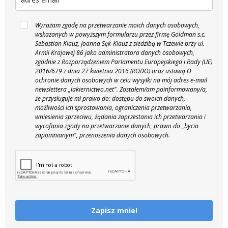
Wyrażam zgodę na przetwarzanie moich danych osobowych,
wskazanych w powyższym formularzu przez firmę Goldman s.c.
Sebastian Klauz, Joanna Sęk-Klauz z siedzibą w Tczewie przy ul.
Armii Krajowej 86 jako administratora danych osobowych,
zgodnie z Rozporządzeniem Parlamentu Europejskiego i Rady (UE)
2016/679 z dnia 27 kwietnia 2016 (RODO) oraz ustawą O
ochronie danych osobowych w celu wysyłki na mój adres e-mail
newslettera „lakiernictwo.net".
Zostałem/am poinformowany/a,
że przysługuje mi prawo do: dostępu do swoich danych,
możliwości ich sprostowania, ograniczenia przetwarzania,
wniesienia sprzeciwu, żądania zaprzestania ich przetwarzania i
wycofania zgody na przetwarzanie danych, prawo do „bycia
zapomnianym", przenoszenia danych osobowych.
Zapisz mnie!