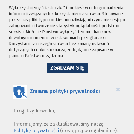
Wykorzystujemy "ciasteczka" (cookies) w celu gromadzenia
informacji związanych z korzystaniem z serwisu. Stosowane
przez nas pliki typu cookies umożliwiają utrzymanie sesji po
zalogowaniu i tworzenie statystyk oglądalności podstron
serwisu. Możecie Państwo wyłączyć ten mechanizm w
dowolnym momencie w ustawieniach przeglądarki.
Korzystanie z naszego serwisu bez zmiany ustawień
dotyczących cookies oznacza, że będą one zapisane w
pamięci Państwa urządzenia.
NA
ZGADZAM SIĘ
WYKORZYSTANIE
PLIKÓW
COOKIES
×
Zmiana polityki prywatności
Drogi Użytkowniku,
Informujemy, że zaktualizowaliśmy naszą
Politykę prywatności
(dostępną w regulaminie).