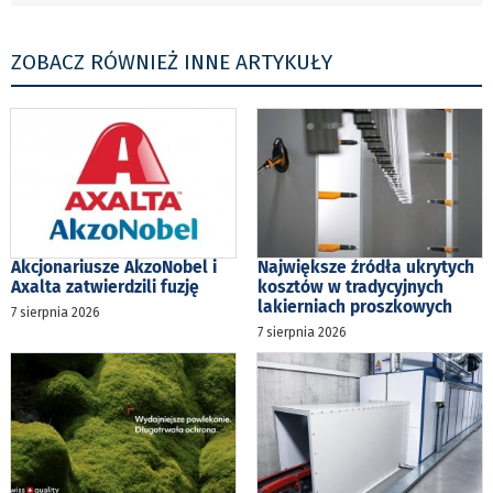
ZOBACZ RÓWNIEŻ INNE ARTYKUŁY
Akcjonariusze AkzoNobel i
Największe źródła ukrytych
Axalta zatwierdzili fuzję
kosztów w tradycyjnych
lakierniach proszkowych
7 sierpnia 2026
7 sierpnia 2026