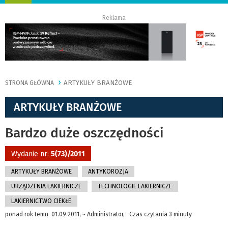
nawigację
Reklama
ARTYKUŁY BRANŻOWE
STRONA GŁÓWNA
ARTYKUŁY BRANŻOWE
Bardzo duże oszczędności
Wydanie nr:
5(73)/2011
ARTYKUŁY BRANŻOWE
ANTYKOROZJA
URZĄDZENIA LAKIERNICZE
TECHNOLOGIE LAKIERNICZE
LAKIERNICTWO CIEKŁE
ponad rok temu 01.09.2011, ~ Administrator, Czas czytania 3 minuty