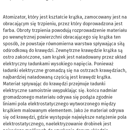
Atomizator, który jest kształcie krążka, zamocowany jest na
obracającym się trzpieniu, przez który doprowadzona jest
farba. Obroty trzpienia powodują rozprowadzenie materiału
po wewnętrznej powierzchni obracającego się krążka ten
sposób, że powstaje równomierna warstwa spływająca siłą
odśrodkową do krawędzi. Zewnętrzne krawędzie krążka są
ostro zakończone, sam krążek jest naładowany przez układ
elektryczny ładunkami wysokiego napięcia. Ponieważ
ładunki elektryczne gromadzą się na ostrzach krawędziach,
najbardziej naładowaną częścią jest krawędź krążka.
Materiał spływając do krawędzi przejmuje ładunki
elektryczne samoistnie uwypuklając się. końcu nadmiar
gromadzonego materiału odrywa się podąża zgodnie
liniami pola elektrostatycznego wytworzonego między
krążkiem malowanym elementem. Jako że materiał odrywa
się od krawędzi, gdzie występuje największe natężenie pola
elektrostatycznego, naelektryzowanie drobinek jest