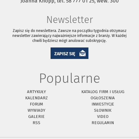
Joanna Knopp, tel. 58 777 01 25, wew. 300
Newsletter
Zapisz się do newslettera. Zawsze na początku tygodnia otrzymasz
newsletter zawierający najważniejsze informacje z branży. W każdej
chwili będziesz mógł anulować subskrypcję.
ZAPISZ SIĘ
Popularne
ARTYKUŁY
KATALOG FIRM I USŁUG
KALENDARZ
OGŁOSZENIA
FORUM
INWESTYCJE
WYWIADY
SŁOWNIK
GALERIE
VIDEO
RSS
REGULAMIN