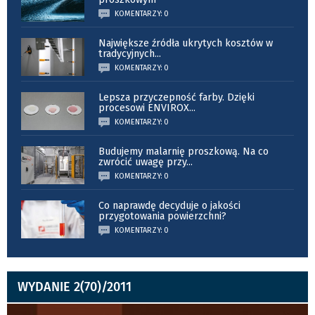
KOMENTARZY: 0
Największe źródła ukrytych kosztów w
tradycyjnych
...
KOMENTARZY: 0
Lepsza przyczepność farby. Dzięki
procesowi ENVIROX
...
KOMENTARZY: 0
Budujemy malarnię proszkową. Na co
zwrócić uwagę przy
...
KOMENTARZY: 0
Co naprawdę decyduje o jakości
przygotowania powierzchni?
KOMENTARZY: 0
WYDANIE 2(70)/2011