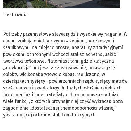
Elektrownia.
Potrzeby przemysłowe stawiają dziś wysokie wymagania. W
chemii znikają obiekty z wyposażeniem „beczkowym i
szaflikowym”, na miejsce prostej aparatury z tradycyjnymi
powłokami ochronnymi wchodzi stal szlachetna, szkło i
tworzywa teflonowe. Natomiast tam, gdzie klasyczna
„antykorozja” ma jeszcze zastosowanie, pojawiają się
obiekty wielkogabarytowe o kubaturze liczonej w
dziesiątkach tysięcy i powierzchniach rzędu tysięcy metrów
sześciennych i kwadratowych. I w tych właśnie obiektach
tak guma, jak i inne materiały ochronne muszą spełniać
wiele funkcji, z których przynajmniej część wykracza poza
zagadnienie „dostatecznej chemoodporności własnej”
gwarantującej ochronę stali konstrukcyjnych.