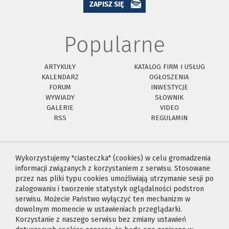
ZAPISZ SIĘ
Popularne
ARTYKUŁY
KATALOG FIRM I USŁUG
KALENDARZ
OGŁOSZENIA
FORUM
INWESTYCJE
WYWIADY
SŁOWNIK
GALERIE
VIDEO
RSS
REGULAMIN
Wykorzystujemy "ciasteczka" (cookies) w celu gromadzenia
informacji związanych z korzystaniem z serwisu. Stosowane
przez nas pliki typu cookies umożliwiają utrzymanie sesji po
zalogowaniu i tworzenie statystyk oglądalności podstron
serwisu. Możecie Państwo wyłączyć ten mechanizm w
dowolnym momencie w ustawieniach przeglądarki.
Korzystanie z naszego serwisu bez zmiany ustawień