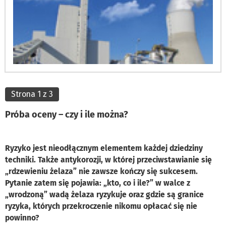
Strona 1 z 3
Próba oceny – czy i ile można?
Ryzyko jest nieodłącznym elementem każdej dziedziny
techniki. Także antykorozji, w której przeciwstawianie się
„rdzewieniu żelaza” nie zawsze kończy się sukcesem.
Pytanie zatem się pojawia: „kto, co i ile?” w walce z
„wrodzoną” wadą żelaza ryzykuje oraz gdzie są granice
ryzyka, których przekroczenie nikomu opłacać się nie
powinno?