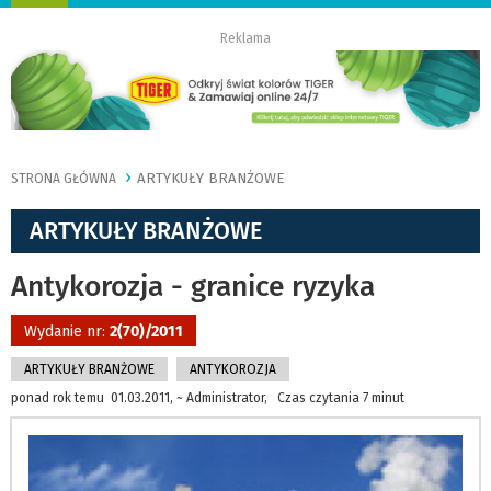
nawigację
Reklama
ARTYKUŁY BRANŻOWE
STRONA GŁÓWNA
ARTYKUŁY BRANŻOWE
Antykorozja - granice ryzyka
Wydanie nr:
2(70)/2011
ARTYKUŁY BRANŻOWE
ANTYKOROZJA
ponad rok temu 01.03.2011, ~ Administrator, Czas czytania 7 minut