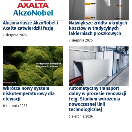
Akcjonariusze AkzoNobel i
Największe źródła ukrytych
Axalta zatwierdzili fuzję
kosztów w tradycyjnych
lakierniach proszkowych
7 sierpnia 2026
7 sierpnia 2026
Wkrótce nowy system
Automatyczny transport
niskotemperaturowy dla
dolny w procesie renowacji
elewacji
felg. Studium wdrożenia
nowoczesnej linii
6 sierpnia 2026
technologicznej
5 sierpnia 2026