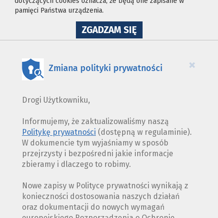
dotyczących cookies oznacza, że będą one zapisane w
pamięci Państwa urządzenia.
NA
ZGADZAM SIĘ
WYKORZYSTANIE
PLIKÓW
COOKIES
×
Zmiana polityki prywatności
Drogi Użytkowniku,
Informujemy, że zaktualizowaliśmy naszą
Politykę prywatności
(dostępną w regulaminie).
W dokumencie tym wyjaśniamy w sposób
przejrzysty i bezpośredni jakie informacje
zbieramy i dlaczego to robimy.
Nowe zapisy w Polityce prywatności wynikają z
konieczności dostosowania naszych działań
oraz dokumentacji do nowych wymagań
europejskiego Rozporządzenia o Ochronie