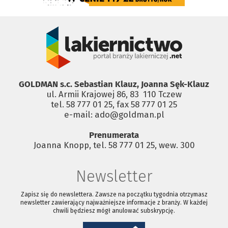
GOLDMAN s.c. Sebastian Klauz, Joanna Sęk-Klauz
ul. Armii Krajowej 86, 83 ­ 110 Tczew
tel. 58 777 01 25, fax 58 777 01 25
e-mail: ado@goldman.pl
Prenumerata
Joanna Knopp, tel. 58 777 01 25, wew. 300
Newsletter
Zapisz się do newslettera. Zawsze na początku tygodnia otrzymasz
newsletter zawierający najważniejsze informacje z branży. W każdej
chwili będziesz mógł anulować subskrypcję.