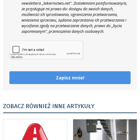
newslettera „lakiernictwo.net".
Zostałem/am poinformowany/a,
że przysługuje mi prawo do: dostępu do swoich danych,
możliwości ich sprostowania, ograniczenia przetwarzania,
wniesienia sprzeciwu, żądania zaprzestania ich przetwarzania i
wycofania zgody na przetwarzanie danych, prawo do „bycia
zapomnianym", przenoszenia danych osobowych.
Zapisz mnie!
ZOBACZ RÓWNIEŻ INNE ARTYKUŁY