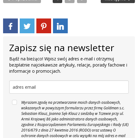
Zapisz się na newsletter
Bądź na bieżąco! Wpisz swój adres e-mail i otrzymuj
bezpłatnie najciekawsze artykuły, relacje, porady fachowe i
informacje o promocjach.
Wyrażam zgodę na przetwarzanie moich danych osobowych,
wskazanych w powyższym formularzu przez firmę Goldman s.c.
Sebastian Klauz, Joanna Sęk-Klauz z siedzibą w Tczewie przy ul.
Armii Krajowej 86 jako administratora danych osobowych,
zgodnie z Rozporządzeniem Parlamentu Europejskiego i Rady (UE)
2016/679 z dnia 27 kwietnia 2016 (RODO) oraz ustawą O
ochronie danych osobowych w celu wysyłki na mój adres e-mail