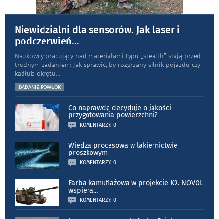
Niewidzialni dla sensorów. Jak laser i
podczerwień
...
Naukowcy pracujący nad materiałami typu „stea­lth” stają przed
trudnym zadaniem: jak sprawić, by rozgrzany silnik pojazdu czy
kadłub okrętu
...
BADANIE POWŁOK
Co naprawdę decyduje o jakości
przygotowania powierzchni?
KOMENTARZY: 0
Wiedza procesowa w lakiernictwie
proszkowym
KOMENTARZY: 0
Farba kamuflażowa w projekcie K9. NOVOL
wspiera
...
KOMENTARZY: 0