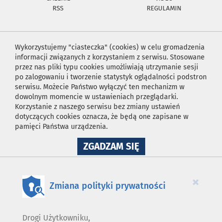
RSS
REGULAMIN
Wykorzystujemy "ciasteczka" (cookies) w celu gromadzenia
informacji związanych z korzystaniem z serwisu. Stosowane
przez nas pliki typu cookies umożliwiają utrzymanie sesji
po zalogowaniu i tworzenie statystyk oglądalności podstron
serwisu. Możecie Państwo wyłączyć ten mechanizm w
dowolnym momencie w ustawieniach przeglądarki.
Korzystanie z naszego serwisu bez zmiany ustawień
dotyczących cookies oznacza, że będą one zapisane w
pamięci Państwa urządzenia.
NA
ZGADZAM SIĘ
WYKORZYSTANIE
PLIKÓW
COOKIES
×
Zmiana polityki prywatności
Drogi Użytkowniku,