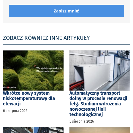
Zapisz mnie!
ZOBACZ RÓWNIEŻ INNE ARTYKUŁY
Wkrótce nowy system
Automatyczny transport
niskotemperaturowy dla
dolny w procesie renowacji
elewacji
felg. Studium wdrożenia
nowoczesnej linii
6 sierpnia 2026
technologicznej
5 sierpnia 2026