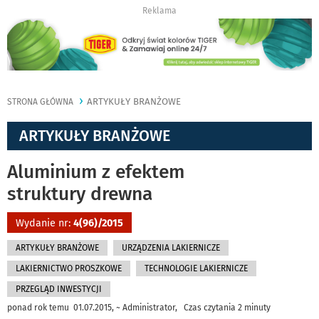
Reklama
ARTYKUŁY BRANŻOWE
STRONA GŁÓWNA
ARTYKUŁY BRANŻOWE
Aluminium z efektem
struktury drewna
Wydanie nr:
4(96)/2015
ARTYKUŁY BRANŻOWE
URZĄDZENIA LAKIERNICZE
LAKIERNICTWO PROSZKOWE
TECHNOLOGIE LAKIERNICZE
PRZEGLĄD INWESTYCJI
ponad rok temu 01.07.2015, ~ Administrator, Czas czytania 2 minuty