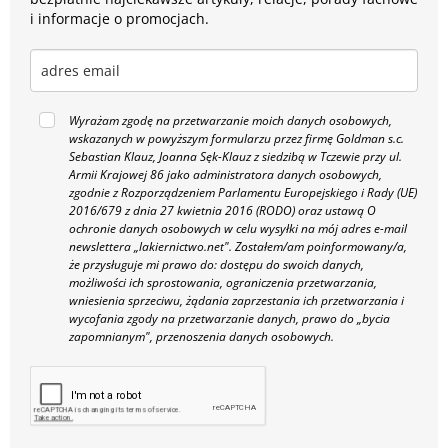
i informacje o promocjach.
Wyrażam zgodę na przetwarzanie moich danych osobowych,
wskazanych w powyższym formularzu przez firmę Goldman s.c.
Sebastian Klauz, Joanna Sęk-Klauz z siedzibą w Tczewie przy ul.
Armii Krajowej 86 jako administratora danych osobowych,
zgodnie z Rozporządzeniem Parlamentu Europejskiego i Rady (UE)
2016/679 z dnia 27 kwietnia 2016 (RODO) oraz ustawą O
ochronie danych osobowych w celu wysyłki na mój adres e-mail
newslettera „lakiernictwo.net".
Zostałem/am poinformowany/a,
że przysługuje mi prawo do: dostępu do swoich danych,
możliwości ich sprostowania, ograniczenia przetwarzania,
wniesienia sprzeciwu, żądania zaprzestania ich przetwarzania i
wycofania zgody na przetwarzanie danych, prawo do „bycia
zapomnianym", przenoszenia danych osobowych.