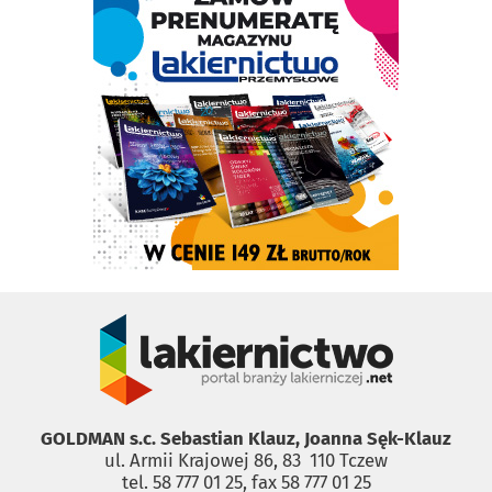
GOLDMAN s.c. Sebastian Klauz, Joanna Sęk-Klauz
ul. Armii Krajowej 86, 83 ­ 110 Tczew
tel. 58 777 01 25, fax 58 777 01 25