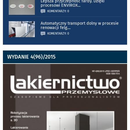
Lepsza przyczepność farby. Dzięki
procesowi ENVIROX
...
KOMENTARZY: 0
Automatyczny transport dolny w procesie
renowacji felg.
...
KOMENTARZY: 0
WYDANIE 4(96)/2015