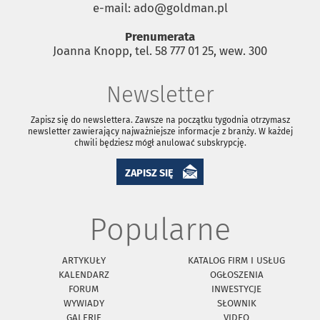
e-mail: ado@goldman.pl
Prenumerata
Joanna Knopp, tel. 58 777 01 25, wew. 300
Newsletter
Zapisz się do newslettera. Zawsze na początku tygodnia otrzymasz
newsletter zawierający najważniejsze informacje z branży. W każdej
chwili będziesz mógł anulować subskrypcję.
ZAPISZ SIĘ
Popularne
ARTYKUŁY
KATALOG FIRM I USŁUG
KALENDARZ
OGŁOSZENIA
FORUM
INWESTYCJE
WYWIADY
SŁOWNIK
GALERIE
VIDEO