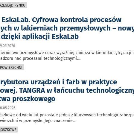
PRZEGLĄD RYNKU
a EskaLab. Cyfrowa kontrola procesów
ych w lakierniach przemysłowych – now
dzięki aplikacji EskaLab
9.05.2026
iernictwo przemysłowe coraz wyraźniej zmierza w kierunku cyfryzacji i
nadzoru nad procesami technologicznymi.
...
 POWIERZCHNI
rybutora urządzeń i farb w praktyce
owej. TANGRA w łańcuchu technologicz
ctwa proszkowego
8.05.2026
oszkowe od wielu lat pozostaje jedną z kluczowych technologii zabezpi
wierzchni w przemyśle. Jego znaczenie
...
PROSZKOWE