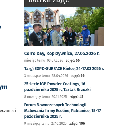
GALERIE ZDJĘĆ
y
Corro Day, Koprzywnica, 27.05.2026 r.
miesiąc temu 03.07.2026
zdjęć:
66
Targi EXPO-SURFACE Kielce, 24-17.03 2026 r.
3 miesiące temu 28.04.2026
zdjęć:
66
25-lecie IGP Powder Coatings, 16
nym
października 2025 r., Tartak Brzózki
8 miesięcy temu 20.11.2025
zdjęć:
45
Forum Nowoczesnych Technologii
eczania i
Malowania firmy Ecoline, Pabianice, 15-17
października 2025 r.
9 miesięcy temu 27.10.2025
zdjęć:
106