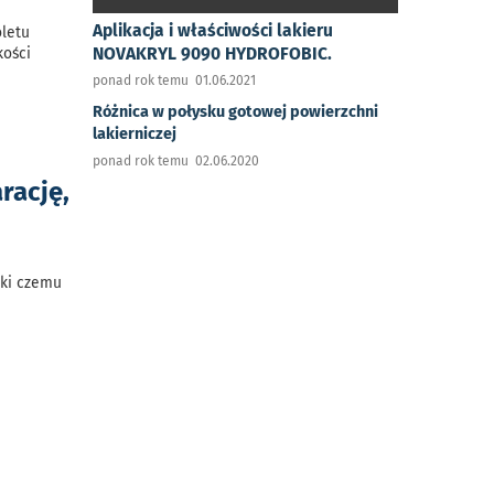
Aplikacja i właściwości lakieru
oletu
NOVAKRYL 9090 HYDROFOBIC.
kości
ponad rok temu 01.06.2021
Różnica w połysku gotowej powierzchni
lakierniczej
ponad rok temu 02.06.2020
rację,
ęki czemu