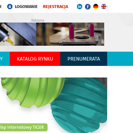
R
LOGOWANIE
REJESTRACJA
Reklama
Y
KATALOG RYNKU
PRENUMERATA