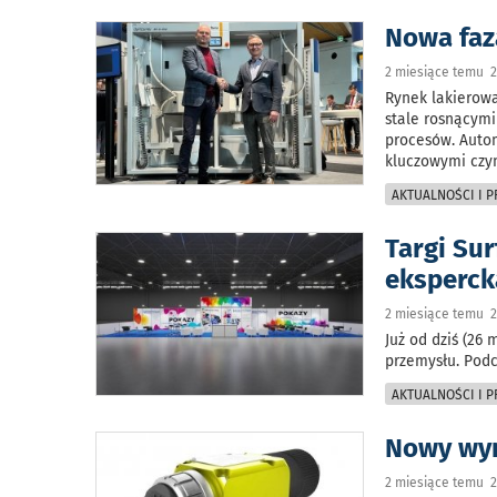
Nowa faz
2 miesiące temu 2
Rynek lakierowa
stale rosnącymi
procesów. Auto
kluczowymi czy
AKTUALNOŚCI I 
Targi Sur
eksperck
2 miesiące temu 2
Już od dziś (26
przemysłu. Podc
AKTUALNOŚCI I 
Nowy wym
2 miesiące temu 2