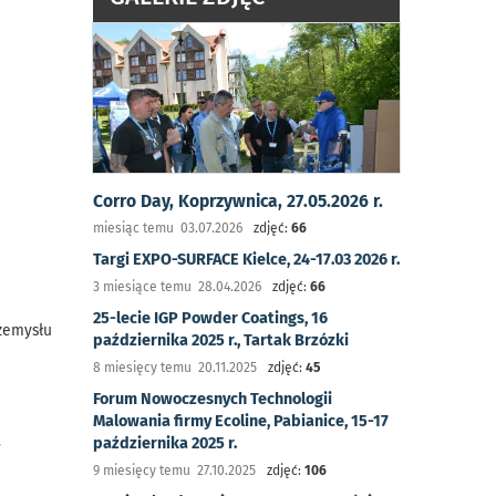
Corro Day, Koprzywnica, 27.05.2026 r.
miesiąc temu 03.07.2026
zdjęć:
66
Targi EXPO-SURFACE Kielce, 24-17.03 2026 r.
3 miesiące temu 28.04.2026
zdjęć:
66
25-lecie IGP Powder Coatings, 16
rzemysłu
października 2025 r., Tartak Brzózki
8 miesięcy temu 20.11.2025
zdjęć:
45
Forum Nowoczesnych Technologii
Malowania firmy Ecoline, Pabianice, 15-17
a
października 2025 r.
9 miesięcy temu 27.10.2025
zdjęć:
106