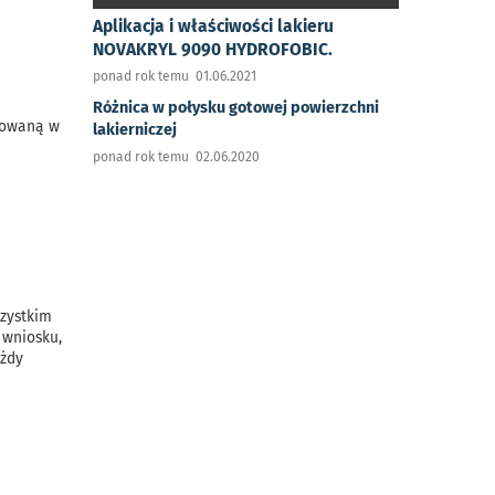
Aplikacja i właściwości lakieru
NOVAKRYL 9090 HYDROFOBIC.
ponad rok temu 01.06.2021
Różnica w połysku gotowej powierzchni
izowaną w
lakierniczej
ponad rok temu 02.06.2020
szystkim
 wniosku,
ażdy