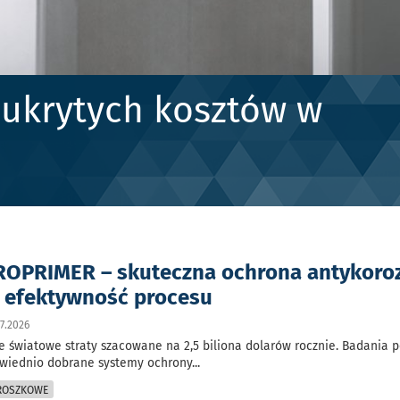
 ukrytych kosztów w
OPRIMER – skuteczna ochrona antykoro
a efektywność procesu
7.2026
e światowe straty szacowane na 2,5 biliona dolarów rocznie. Badania 
owiednio dobrane systemy ochrony
...
PROSZKOWE