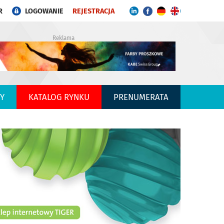
R
LOGOWANIE
REJESTRACJA
Reklama
Y
KATALOG RYNKU
PRENUMERATA