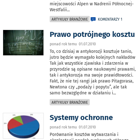
miejscowości Alpen w Nadrenii Północnej-
Westfalii
...
ARTYKUŁY BRANŻOWE
KOMENTARZY 1
Prawo potrójnego kosztu
ponad rok temu 01.07.2010
To, co dzisiaj w antykorozji kosztuje tanio,
jutro będzie wymagało kolejnych nakładów
Tak jak wszystkie zjawiska i zdarzenia w
przyrodzie są opisane naukowymi prawami,
tak i antykorozja ma swoje prawidłowości.
Fakt, że nie tej rangi jak prawo Pitagorasa,
Newtona czy „podaży i popytu”, ale tak
samo bezwzględne w działaniu i
...
ARTYKUŁY BRANŻOWE
Systemy ochronne
ponad rok temu 01.07.2010
Porównanie kosztów wytwarzania i