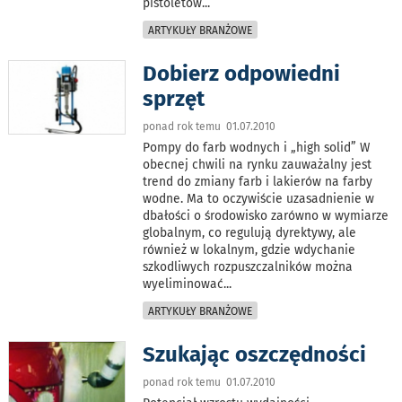
pistoletów
...
ARTYKUŁY BRANŻOWE
Dobierz odpowiedni
sprzęt
ponad rok temu 01.07.2010
Pompy do farb wodnych i „high solid” W
obecnej chwili na rynku zauważalny jest
trend do zmiany farb i lakierów na farby
wodne. Ma to oczywiście uzasadnienie w
dbałości o środowisko zarówno w wymiarze
globalnym, co regulują dyrektywy, ale
również w lokalnym, gdzie wdychanie
szkodliwych rozpuszczalników można
wyeliminować
...
ARTYKUŁY BRANŻOWE
Szukając oszczędności
ponad rok temu 01.07.2010