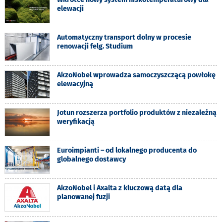
elewacji
Automatyczny transport dolny w procesie
renowacji felg. Studium
AkzoNobel wprowadza samoczyszczącą powłokę
elewacyjną
Jotun rozszerza portfolio produktów z niezależną
weryfikacją
Euroimpianti – od lokalnego producenta do
globalnego dostawcy
AkzoNobel i Axalta z kluczową datą dla
planowanej fuzji