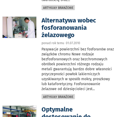
ARTYKUŁY BRANŻOWE
Alternatywa wobec
fosforanowania
żelazowego
ponad rok temu 01.07.2010
Pasywacje powierzchni bez fosforanów oraz
związków chromu Nowe rodzaje
bezfosforanowych oraz bezchromowych
obróbek powierzchni różnego rodzaju
metali gwarantują bardzo dobre własności
przyczepności powłok lakierniczych
uzyskiwanych w sposób mokry, proszkowy
lub kataforetyczny. Fosforanowanie
żelazowe od dziesięcioleci jest
...
ARTYKUŁY BRANŻOWE
Optymalne
dostosowanie do