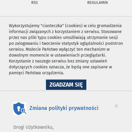
RSS
REGULAMIN
Wykorzystujemy "ciasteczka" (cookies) w celu gromadzenia
informacji związanych z korzystaniem z serwisu. Stosowane
przez nas pliki typu cookies umożliwiają utrzymanie sesji
po zalogowaniu i tworzenie statystyk oglądalności podstron
serwisu. Możecie Państwo wyłączyć ten mechanizm w
dowolnym momencie w ustawieniach przeglądarki.
Korzystanie z naszego serwisu bez zmiany ustawień
dotyczących cookies oznacza, że będą one zapisane w
pamięci Państwa urządzenia.
NA
ZGADZAM SIĘ
WYKORZYSTANIE
PLIKÓW
COOKIES
×
Zmiana polityki prywatności
Drogi Użytkowniku,