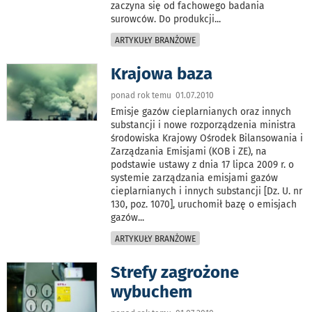
zaczyna się od fachowego badania
surowców. Do produkcji
...
ARTYKUŁY BRANŻOWE
Krajowa baza
ponad rok temu 01.07.2010
Emisje gazów cieplarnianych oraz innych
substancji i nowe rozporządzenia ministra
środowiska Krajowy Ośrodek Bilansowania i
Zarządzania Emisjami (KOB i ZE), na
podstawie ustawy z dnia 17 lipca 2009 r. o
systemie zarządzania emisjami gazów
cieplarnianych i innych substancji [Dz. U. nr
130, poz. 1070], uruchomił bazę o emisjach
gazów
...
ARTYKUŁY BRANŻOWE
Strefy zagrożone
wybuchem