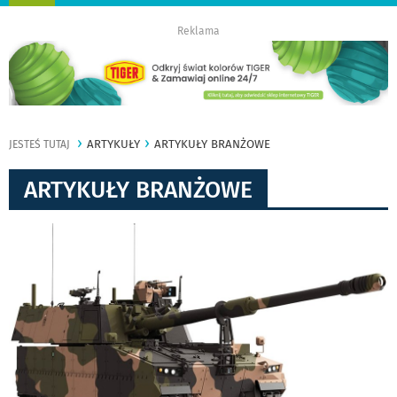
nawigację
Reklama
ARTYKUŁY
ARTYKUŁY BRANŻOWE
JESTEŚ TUTAJ
ARTYKUŁY BRANŻOWE