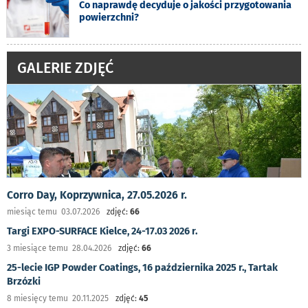
Co naprawdę decyduje o jakości przygotowania
powierzchni?
GALERIE ZDJĘĆ
Corro Day, Koprzywnica, 27.05.2026 r.
miesiąc temu 03.07.2026
zdjęć:
66
Targi EXPO-SURFACE Kielce, 24-17.03 2026 r.
3 miesiące temu 28.04.2026
zdjęć:
66
25-lecie IGP Powder Coatings, 16 października 2025 r., Tartak
Brzózki
8 miesięcy temu 20.11.2025
zdjęć:
45