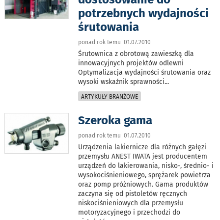
potrzebnych wydajności
śrutowania
ponad rok temu 01.07.2010
Śrutownica z obrotową zawieszką dla
innowacyjnych projektów odlewni
Optymalizacja wydajności śrutowania oraz
wysoki wskaźnik sprawności
...
ARTYKUŁY BRANŻOWE
Szeroka gama
ponad rok temu 01.07.2010
Urządzenia lakiernicze dla różnych gałęzi
przemysłu ANEST IWATA jest producentem
urządzeń do lakierowania, nisko-, średnio- i
wysokociśnieniowego, sprężarek powietrza
oraz pomp próżniowych. Gama produktów
zaczyna się od pistoletów ręcznych
niskociśnieniowych dla przemysłu
motoryzacyjnego i przechodzi do