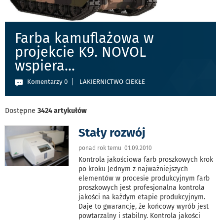
Farba kamuflażowa w
projekcie K9. NOVOL
wspiera
...
Komentarzy 0
LAKIERNICTWO CIEKŁE
Dostępne
3424 artykułów
Stały rozwój
ponad rok temu 01.09.2010
Kontrola jakościowa farb proszkowych krok
po kroku Jednym z najważniejszych
elementów w procesie produkcyjnym farb
proszkowych jest profesjonalna kontrola
jakości na każdym etapie produkcyjnym.
Daje to gwarancję, że końcowy wyrób jest
powtarzalny i stabilny. Kontrola jakości