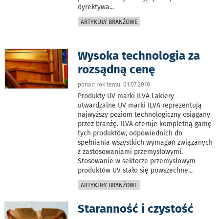
dyrektywa
...
ARTYKUŁY BRANŻOWE
Wysoka technologia za
rozsądną cenę
ponad rok temu 01.07.2010
Produkty UV marki ILVA Lakiery
utwardzalne UV marki ILVA reprezentują
najwyższy poziom technologiczny osiągany
przez branżę. ILVA oferuje kompletną gamę
tych produktów, odpowiednich do
spełniania wszystkich wymagań związanych
z zastosowaniami przemysłowymi.
Stosowanie w sektorze przemysłowym
produktów UV stało się powszechne
...
ARTYKUŁY BRANŻOWE
Staranność i czystość