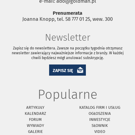
e-mail: ado@goldman.pl
Prenumerata
Joanna Knopp, tel. 58 777 01 25, wew. 300
Newsletter
Zapisz się do newslettera. Zawsze na początku tygodnia otrzymasz
newsletter zawierający najważniejsze informacje z branży. W każdej
chwili będziesz mógł anulować subskrypcję.
ZAPISZ SIĘ
Popularne
ARTYKUŁY
KATALOG FIRM I USŁUG
KALENDARZ
OGŁOSZENIA
FORUM
INWESTYCJE
WYWIADY
SŁOWNIK
GALERIE
VIDEO