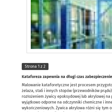
Strona 1 z 2
Kataforeza zapewnia na długi czas zabezpieczenie
Malowanie kataforetyczne jest procesem przygo
żelaza, stali i innych stopów (przewodników prądu
rozłożeniem żywicy epoksydowej lub akrylowej na 
wyjątkowo odporne na odczynniki chemiczne i inne
wykończeniowych. Żywica akrylowa różni się tym