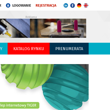
R
LOGOWANIE
REJESTRACJA
Reklama
Y
KATALOG RYNKU
PRENUMERATA