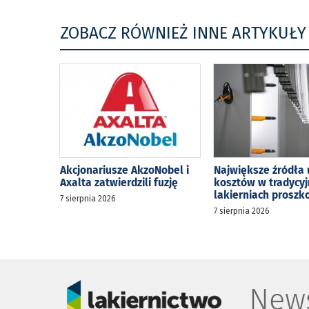
ZOBACZ RÓWNIEŻ INNE ARTYKUŁY
Akcjonariusze AkzoNobel i
Największe źródła 
Axalta zatwierdzili fuzję
kosztów w tradycy
lakierniach prosz
7 sierpnia 2026
7 sierpnia 2026
News