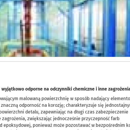
 wyjątkowo odporne na odczynniki chemiczne i inne zagrożeni
towującym malowaną powierzchnię w sposób nadający element
) znaczną odporność na korozję; charakteryzuje się jednostajn
powierzchni detalu, zapewniając na długi czas zabezpieczenie
 zagrożenia, zwiększając jednocześnie przyczepność farb
 od epoksydowej, ponieważ może pozostawać w bezpośrednim k