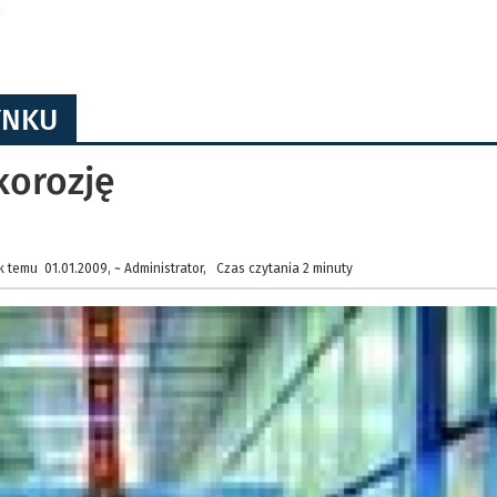
YNKU
korozję
 temu 01.01.2009, ~ Administrator, Czas czytania 2 minuty