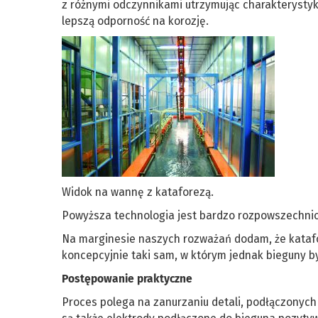
z różnymi odczynnikami utrzymując charakterysty
lepszą odporność na korozję.
Widok na wannę z kataforezą.
Powyższa technologia jest bardzo rozpowszechn
Na marginesie naszych rozważań dodam, że katafo
koncepcyjnie taki sam, w którym jednak bieguny b
Postępowanie praktyczne
Proces polega na zanurzaniu detali, podłączonych