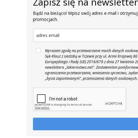
Zapisz się na newslette
Bądź na bieżąco! Wpisz swój adres e-mail i otrzymuj
promocjach.
Wyrażam zgodę na przetwarzanie moich danych osobowyc
Sęk-Klauz z siedzibą w Tczewie przy ul. Armii Krajowej
Europejskiego i Rady (UE) 2016/679 z dnia 27 kwietnia
newslettera „lakiernictwo.net".
Zostałem/am poinformowan
ograniczenia przetwarzania, wniesienia sprzeciwu, żąda
„bycia zapomnianym", przenoszenia danych osobowych.