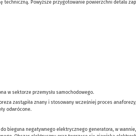
kę techniczną. Powyższe przygotowanie powierzchni detalu za
iona w sektorze przemysłu samochodowego.
reza zastąpiła znany i stosowany wcześniej proces anaforezy
yły odwrócone.
 do bieguna negatywnego elektrycznego generatora, w wannie,