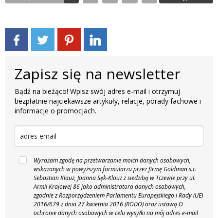
Zapisz się na newsletter
Bądź na bieżąco! Wpisz swój adres e-mail i otrzymuj
bezpłatnie najciekawsze artykuły, relacje, porady fachowe i
informacje o promocjach.
Wyrażam zgodę na przetwarzanie moich danych osobowych,
wskazanych w powyższym formularzu przez firmę Goldman s.c.
Sebastian Klauz, Joanna Sęk-Klauz z siedzibą w Tczewie przy ul.
Armii Krajowej 86 jako administratora danych osobowych,
zgodnie z Rozporządzeniem Parlamentu Europejskiego i Rady (UE)
2016/679 z dnia 27 kwietnia 2016 (RODO) oraz ustawą O
ochronie danych osobowych w celu wysyłki na mój adres e-mail