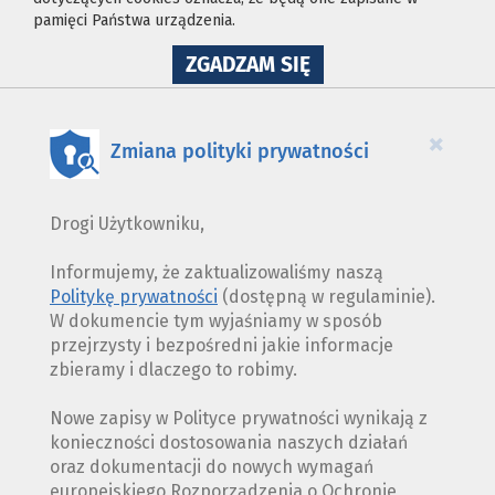
pamięci Państwa urządzenia.
NA
ZGADZAM SIĘ
WYKORZYSTANIE
PLIKÓW
COOKIES
×
Zmiana polityki prywatności
Drogi Użytkowniku,
Informujemy, że zaktualizowaliśmy naszą
Politykę prywatności
(dostępną w regulaminie).
W dokumencie tym wyjaśniamy w sposób
przejrzysty i bezpośredni jakie informacje
zbieramy i dlaczego to robimy.
Nowe zapisy w Polityce prywatności wynikają z
konieczności dostosowania naszych działań
oraz dokumentacji do nowych wymagań
europejskiego Rozporządzenia o Ochronie