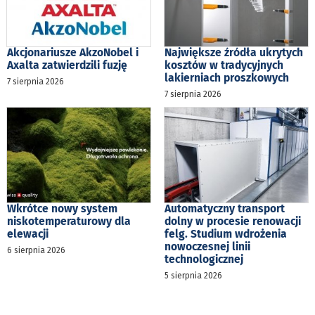
Akcjonariusze AkzoNobel i
Największe źródła ukrytych
Axalta zatwierdzili fuzję
kosztów w tradycyjnych
lakierniach proszkowych
7 sierpnia 2026
7 sierpnia 2026
Wkrótce nowy system
Automatyczny transport
niskotemperaturowy dla
dolny w procesie renowacji
elewacji
felg. Studium wdrożenia
nowoczesnej linii
6 sierpnia 2026
technologicznej
5 sierpnia 2026