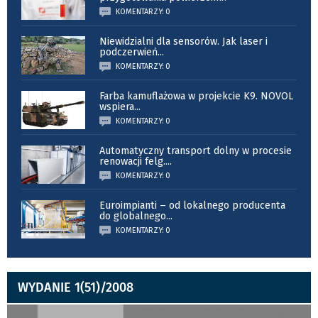
KOMENTARZY: 0
Niewidzialni dla sensorów. Jak laser i
podczerwień
...
KOMENTARZY: 0
Farba kamuflażowa w projekcie K9. NOVOL
wspiera
...
KOMENTARZY: 0
Automatyczny transport dolny w procesie
renowacji felg.
...
KOMENTARZY: 0
Euroimpianti – od lokalnego producenta
do globalnego
...
KOMENTARZY: 0
WYDANIE 1(51)/2008