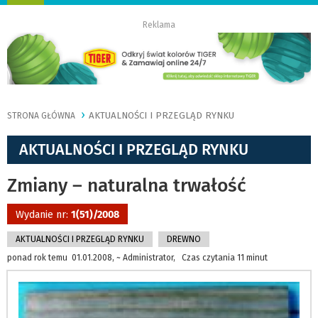
nawigację
Reklama
AKTUALNOŚCI I PRZEGLĄD RYNKU
STRONA GŁÓWNA
AKTUALNOŚCI I PRZEGLĄD RYNKU
Zmiany – naturalna trwałość
Wydanie nr:
1(51)/2008
AKTUALNOŚCI I PRZEGLĄD RYNKU
DREWNO
ponad rok temu 01.01.2008, ~ Administrator, Czas czytania 11 minut