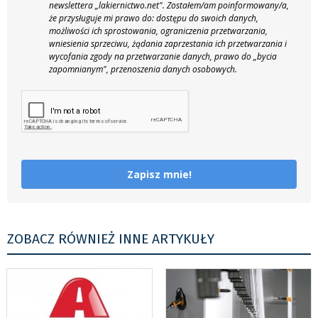
newslettera „lakiernictwo.net".
Zostałem/am poinformowany/a,
że przysługuje mi prawo do: dostępu do swoich danych,
możliwości ich sprostowania, ograniczenia przetwarzania,
wniesienia sprzeciwu, żądania zaprzestania ich przetwarzania i
wycofania zgody na przetwarzanie danych, prawo do „bycia
zapomnianym", przenoszenia danych osobowych.
Zapisz mnie!
ZOBACZ RÓWNIEŻ INNE ARTYKUŁY