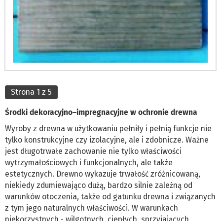
Strona 1 z 5
Środki dekoracyjno–impregnacyjne w ochronie drewna
Wyroby z drewna w użytkowaniu pełniły i pełnią funkcje nie
tylko konstrukcyjne czy izolacyjne, ale i zdobnicze. Ważne
jest długotrwałe zachowanie nie tylko właściwości
wytrzymałościowych i funkcjonalnych, ale także
estetycznych. Drewno wykazuje trwałość zróżnicowaną,
niekiedy zdumiewająco dużą, bardzo silnie zależną od
warunków otoczenia, także od gatunku drewna i związanych
z tym jego naturalnych właściwości. W warunkach
niekorzystnych - wilgotnych, ciepłych, sprzyjających