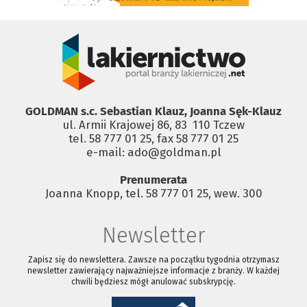
GOLDMAN s.c. Sebastian Klauz, Joanna Sęk-Klauz
ul. Armii Krajowej 86, 83 ­ 110 Tczew
tel. 58 777 01 25, fax 58 777 01 25
e-mail: ado@goldman.pl
Prenumerata
Joanna Knopp, tel. 58 777 01 25, wew. 300
Newsletter
Zapisz się do newslettera. Zawsze na początku tygodnia otrzymasz
newsletter zawierający najważniejsze informacje z branży. W każdej
chwili będziesz mógł anulować subskrypcję.