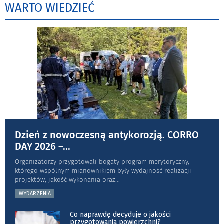
WARTO WIEDZIEĆ
Dzień z nowoczesną antykorozją. CORRO
DAY 2026 –
...
Organizatorzy przygotowali bogaty program merytoryczny,
którego wspólnym mianownikiem były wydajność realizacji
projektów, jakość wykonania oraz
...
WYDARZENIA
Co naprawdę decyduje o jakości
przygotowania powierzchni?