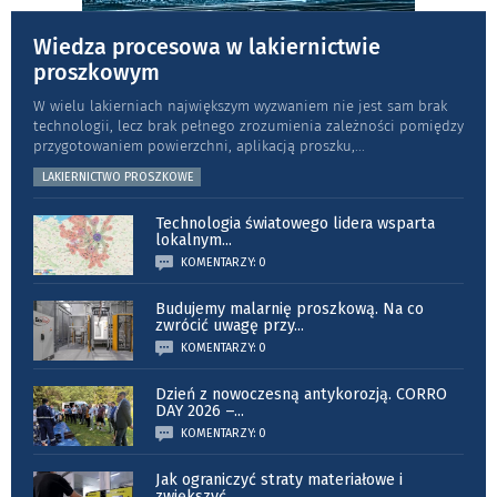
Wiedza procesowa w lakiernictwie
proszkowym
W wielu lakierniach największym wyzwaniem nie jest sam brak
technologii, lecz brak pełnego zrozumienia zależności pomiędzy
przygotowaniem powierzchni, aplikacją proszku,
...
LAKIERNICTWO PROSZKOWE
Technologia światowego lidera wsparta
lokalnym
...
KOMENTARZY: 0
Budujemy malarnię proszkową. Na co
zwrócić uwagę przy
...
KOMENTARZY: 0
Dzień z nowoczesną antykorozją. CORRO
DAY 2026 –
...
KOMENTARZY: 0
Jak ograniczyć straty materiałowe i
zwiększyć
...