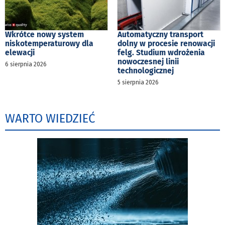
Wkrótce nowy system
Automatyczny transport
niskotemperaturowy dla
dolny w procesie renowacji
elewacji
felg. Studium wdrożenia
nowoczesnej linii
6 sierpnia 2026
technologicznej
5 sierpnia 2026
WARTO WIEDZIEĆ