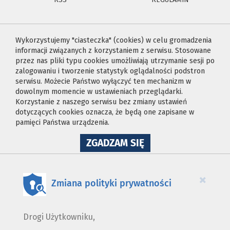
Wykorzystujemy "ciasteczka" (cookies) w celu gromadzenia
informacji związanych z korzystaniem z serwisu. Stosowane
przez nas pliki typu cookies umożliwiają utrzymanie sesji po
zalogowaniu i tworzenie statystyk oglądalności podstron
serwisu. Możecie Państwo wyłączyć ten mechanizm w
dowolnym momencie w ustawieniach przeglądarki.
Korzystanie z naszego serwisu bez zmiany ustawień
dotyczących cookies oznacza, że będą one zapisane w
pamięci Państwa urządzenia.
NA
ZGADZAM SIĘ
WYKORZYSTANIE
PLIKÓW
COOKIES
×
Zmiana polityki prywatności
Drogi Użytkowniku,