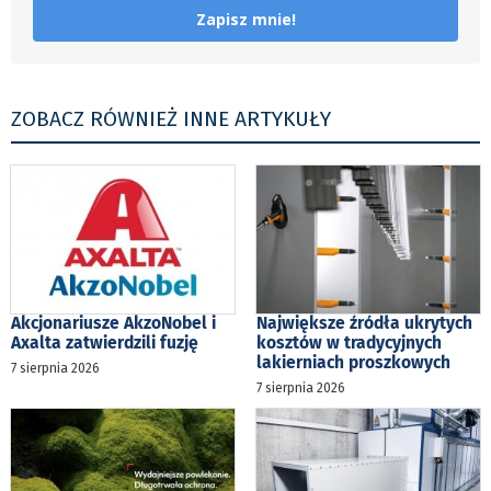
Zapisz mnie!
ZOBACZ RÓWNIEŻ INNE ARTYKUŁY
Akcjonariusze AkzoNobel i
Największe źródła ukrytych
Axalta zatwierdzili fuzję
kosztów w tradycyjnych
lakierniach proszkowych
7 sierpnia 2026
7 sierpnia 2026