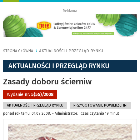
nawigację
Reklama
AKTUALNOŚCI I PRZEGLĄD RYNKU
STRONA GŁÓWNA
AKTUALNOŚCI I PRZEGLĄD RYNKU
Zasady doboru ścierniw
Wydanie nr:
5(55)/2008
AKTUALNOŚCI I PRZEGLĄD RYNKU
PRZYGOTOWANIE POWIERZCHNI
ponad rok temu 01.09.2008, ~ Administrator, Czas czytania 19 minut