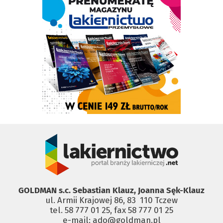
GOLDMAN s.c. Sebastian Klauz, Joanna Sęk-Klauz
ul. Armii Krajowej 86, 83 ­ 110 Tczew
tel. 58 777 01 25, fax 58 777 01 25
e-mail: ado@goldman.pl