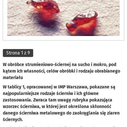
Strona 1 z 9
W obróbce strumieniowo-ściernej na sucho i mokro, pod
kątem ich własności, celów obróbki i rodzaju obrabianego
materiału
W tablicy 1, opracowanej w IMP Warszawa, pokazane są
najpopularniejsze rodzaje ścierniw i ich główne
zastosowania. Zwraca tam uwagę rubryka pokazująca
wzorzec ścierniwa, w której jest określona skłonność
danego ścierniwa metalowego do zaokrąglania się ziaren
ściernych.