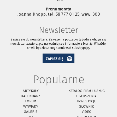
Prenumerata
Joanna Knopp, tel. 58 777 01 25, wew. 300
Newsletter
Zapisz się do newslettera. Zawsze na początku tygodnia otrzymasz
newsletter zawierający najważniejsze informacje z branży. W każdej
chwili będziesz mógł anulować subskrypcję.
ZAPISZ SIĘ
Popularne
ARTYKUŁY
KATALOG FIRM I USŁUG
KALENDARZ
OGŁOSZENIA
FORUM
INWESTYCJE
WYWIADY
SŁOWNIK
GALERIE
VIDEO
RSS
REGULAMIN