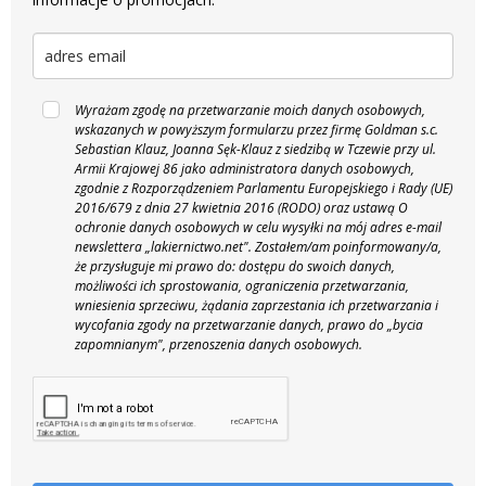
Wyrażam zgodę na przetwarzanie moich danych osobowych,
wskazanych w powyższym formularzu przez firmę Goldman s.c.
Sebastian Klauz, Joanna Sęk-Klauz z siedzibą w Tczewie przy ul.
Armii Krajowej 86 jako administratora danych osobowych,
zgodnie z Rozporządzeniem Parlamentu Europejskiego i Rady (UE)
2016/679 z dnia 27 kwietnia 2016 (RODO) oraz ustawą O
ochronie danych osobowych w celu wysyłki na mój adres e-mail
newslettera „lakiernictwo.net".
Zostałem/am poinformowany/a,
że przysługuje mi prawo do: dostępu do swoich danych,
możliwości ich sprostowania, ograniczenia przetwarzania,
wniesienia sprzeciwu, żądania zaprzestania ich przetwarzania i
wycofania zgody na przetwarzanie danych, prawo do „bycia
zapomnianym", przenoszenia danych osobowych.